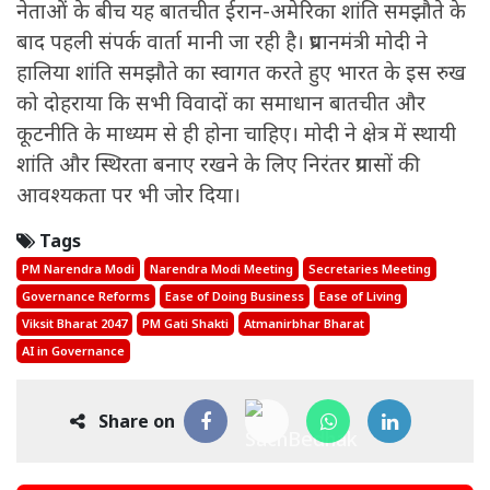
नेताओं के बीच यह बातचीत ईरान-अमेरिका शांति समझौते के
बाद पहली संपर्क वार्ता मानी जा रही है। प्रधानमंत्री मोदी ने
हालिया शांति समझौते का स्वागत करते हुए भारत के इस रुख
को दोहराया कि सभी विवादों का समाधान बातचीत और
कूटनीति के माध्यम से ही होना चाहिए। मोदी ने क्षेत्र में स्थायी
शांति और स्थिरता बनाए रखने के लिए निरंतर प्रयासों की
आवश्यकता पर भी जोर दिया।
Tags
PM Narendra Modi
Narendra Modi Meeting
Secretaries Meeting
Governance Reforms
Ease of Doing Business
Ease of Living
Viksit Bharat 2047
PM Gati Shakti
Atmanirbhar Bharat
AI in Governance
Share on