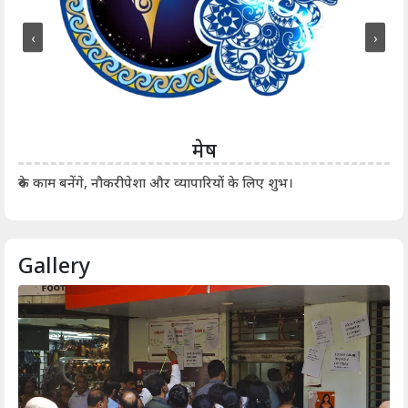
‹
›
मेष
आर्
रुके काम बनेंगे, नौकरीपेशा और व्यापारियों के लिए शुभ।
Gallery