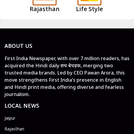
Rajasthan
Life Style
ABOUT US
First India Newspaper, with over 7 million readers, has
acquired the Hindi daily सच बेधड़क, merging two
trusted media brands. Led by CEO Pawan Arora, this
move strengthens First India’s presence in English
and Hindi print media, offering diverse and fearless
journalism.
LOCAL NEWS
Jaipur
Rajasthan