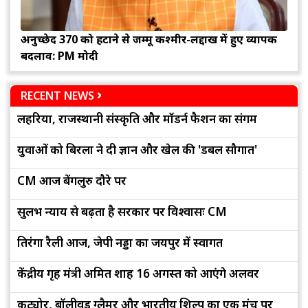
अनुच्छेद 370 को हटाने से जम्मू कश्मीर-लद्दाख में हुए व्यापक
बदलाव: PM मोदी
RECENT NEWS
लहरिया, राजस्थानी संस्कृति और मॉडर्न फैशन का संगम
युवाओं को बिरला ने दी ज्ञान और खेल की 'डबल सौगात'
CM आज बेंगलुरु दौरे पर
सुलभ न्याय से बढ़ता है सरकार पर विश्वासः CM
तिरंगा रैली आज, जेपी नड्डा का जयपुर में स्वागत
केंद्रीय गृह मंत्री अमित शाह 16 अगस्त को आएंगे अलवर
कुट्योर, बॉलीवुड ग्लैमर और भारतीय शिल्प का एक मंच पर