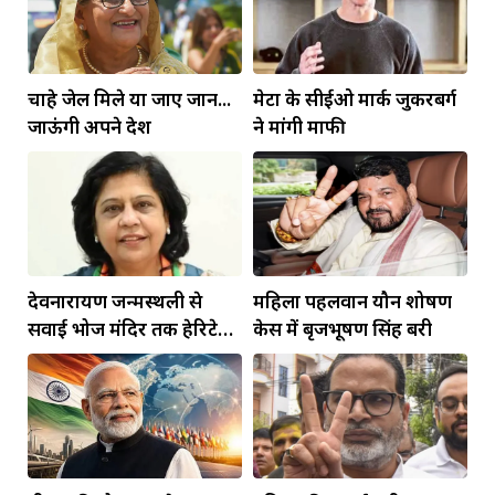
चाहे जेल मिले या जाए जान...
मेटा के सीईओ मार्क जुकरबर्ग
जाऊंगी अपने देश
ने मांगी माफी
देवनारायण जन्मस्थली से
महिला पहलवान यौन शोषण
सवाई भोज मंदिर तक हेरिटेज
केस में बृजभूषण सिंह बरी
कॉरिडोर बनाने की मांग