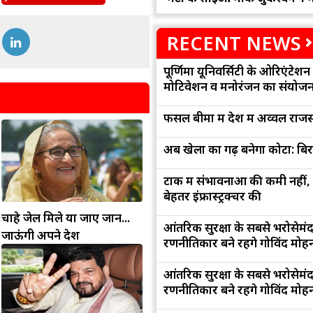
RECENT NEWS
पूर्णिमा यूनिवर्सिटी के ओरिएंटेशन '
मोटिवेशन व मनोरंजन का संयोज
फसल बीमा में देश में अव्वल राजस
अब खेलों का गढ़ बनेगा कोटा: बि
टोंक में संभावनाओं की कमी नहीं,
बेहतर इंफ्रास्ट्रक्चर की
चाहे जेल मिले या जाए जान...
आंतरिक सुरक्षा के सबसे भरोसेमं
जाऊंगी अपने देश
रणनीतिकार बने रहेंगे गोविंद मोह
आंतरिक सुरक्षा के सबसे भरोसेमं
रणनीतिकार बने रहेंगे गोविंद मोह