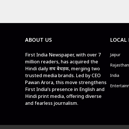
ABOUT US
LOCAL
First India Newspaper, with over 7
Jaipur
million readers, has acquired the
Rajasthan
Hindi daily सच बेधड़क, merging two
trusted media brands. Led by CEO
India
Pawan Arora, this move strengthens
Entertain
First India’s presence in English and
Hindi print media, offering diverse
and fearless journalism.