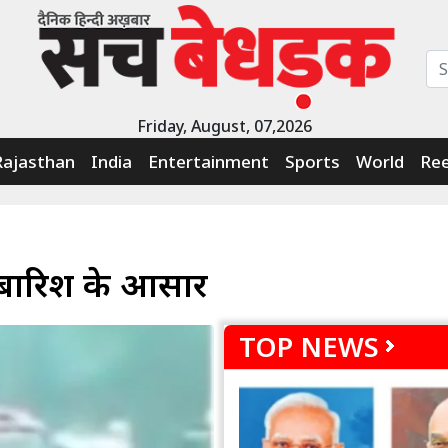
Friday, August, 07,2026
Rajasthan
India
Entertainment
Sports
World
Ree
ी बारिश के आसार
TOP NEWS