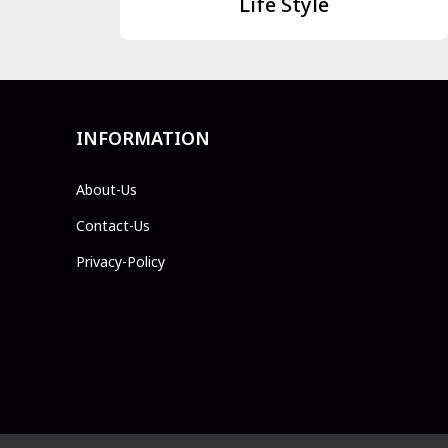
Life Style
INFORMATION
About-Us
Contact-Us
Privacy-Policy