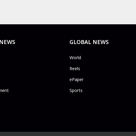
 NEWS
GLOBAL NEWS
World
Reels
ePaper
ment
Sports