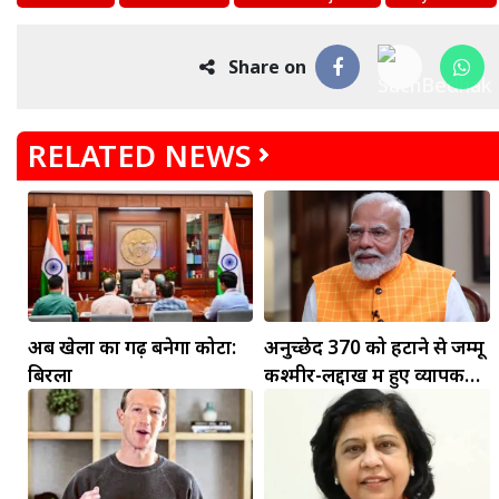
Share on
RELATED NEWS
अब खेलों का गढ़ बनेगा कोटा:
अनुच्छेद 370 को हटाने से जम्मू
बिरला
कश्मीर-लद्दाख में हुए व्यापक
बदलाव: PM मोदी