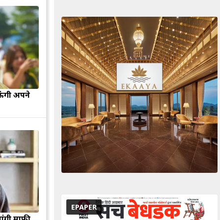
ऊंगी अपने
EPAPER
मांगी माफी