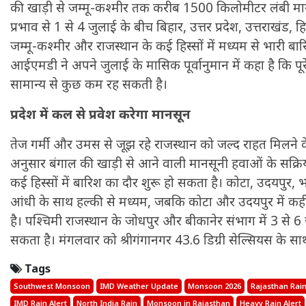
की खाड़ी से जम्मू-कश्मीर तक करीब 1500 किलोमीटर लंबी मा
प्रभाव से 1 से 4 जुलाई के बीच बिहार, उत्तर प्रदेश, उत्तराखंड, 
जम्मू-कश्मीर और राजस्थान के कई हिस्सों में मध्यम से भारी बार
आईएमडी ने अपने जुलाई के मासिक पूर्वानुमान में कहा है कि पूर
सामान्य से कुछ कम रह सकती है।
प्रदेश में कल से प्रवेश करेगा मानसून
तेज गर्मी और उमस से जूझ रहे राजस्थान को जल्द राहत मिलने क
अनुसार बंगाल की खाड़ी से आने वाली मानसूनी हवाओं के सक्रिय ह
कई हिस्सों में बारिश का दौर शुरू हो सकता है। कोटा, उदयपुर,
आंधी के साथ हल्की से मध्यम, जबकि कोटा और उदयपुर में कही
है। पश्चिमी राजस्थान के जोधपुर और बीकानेर संभाग में 3 से
सकता है। मंगलवार को श्रीगंगानगर 43.6 डिग्री सेल्सियस के साथ
Tags
Southwest Monsoon
IMD Weather Update
Monsoon 2026
Rajasthan Rain
IMD Rain Alert
North India Rain
Monsoon in Rajasthan
Heavy Rain Alert