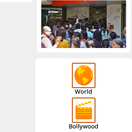
World
Bollywood