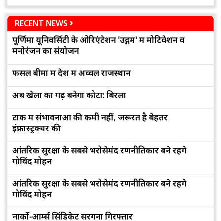
RECENT NEWS
पूर्णिमा यूनिवर्सिटी के ओरिएंटेशन 'उद्गम' में मोटिवेशन व
मनोरंजन का संयोजन
फसल बीमा में देश में अव्वल राजस्थान
अब खेलों का गढ़ बनेगा कोटा: बिरला
टोंक में संभावनाओं की कमी नहीं, जरूरत है बेहतर
इंफ्रास्ट्रक्चर की
आंतरिक सुरक्षा के सबसे भरोसेमंद रणनीतिकार बने रहेंगे
गोविंद मोहन
आंतरिक सुरक्षा के सबसे भरोसेमंद रणनीतिकार बने रहेंगे
गोविंद मोहन
नार्को-आर्म्स सिंडिकेट सरगना गिरफ्तार