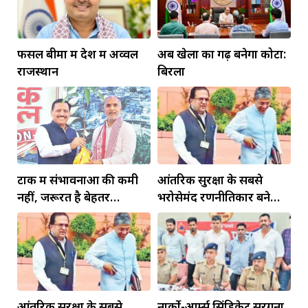
फसल बीमा में देश में अव्वल
अब खेलों का गढ़ बनेगा कोटा:
राजस्थान
बिरला
टोंक में संभावनाओं की कमी
आंतरिक सुरक्षा के सबसे
नहीं, जरूरत है बेहतर
भरोसेमंद रणनीतिकार बने
इंफ्रास्ट्रक्चर की
रहेंगे गोविंद मोहन
आंतरिक सुरक्षा के सबसे
नार्को-आर्म्स सिंडिकेट सरगना