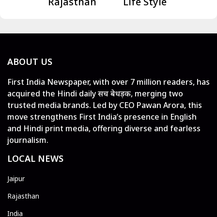
Rajasthan
Life Style
ABOUT US
First India Newspaper, with over 7 million readers, has
acquired the Hindi daily सच बेधड़क, merging two
trusted media brands. Led by CEO Pawan Arora, this
move strengthens First India’s presence in English
and Hindi print media, offering diverse and fearless
journalism.
LOCAL NEWS
Jaipur
Rajasthan
India