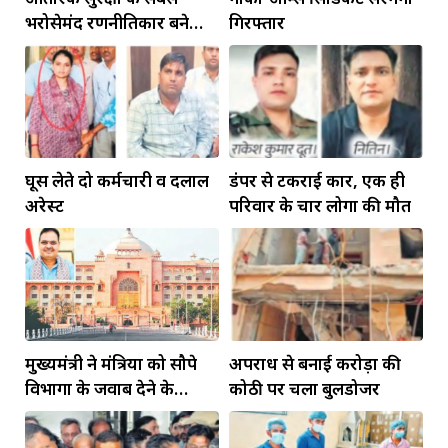
भरोसेमंद रणनीतिकार बने
गिरफ्तार
रहेंगे गोविंद मोहन
घूस लेते दो कर्मचारी व दलाल
डंपर से टकराई कार, एक ही
अरेस्ट
परिवार के चार लोगों की मौत
मुख्यमंत्री ने मंत्रियों को सौपे
अपराध से बनाई करोड़ों की
विभागों के जवाब देने के
कोठी पर चला बुलडोजर
दायित्व