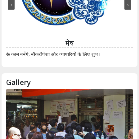
‹
›
मेष
आर्
रुके काम बनेंगे, नौकरीपेशा और व्यापारियों के लिए शुभ।
Gallery