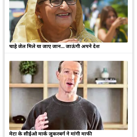
चाहे जेल मिले या जाए जान... जाऊंगी अपने देश
मेटा के सीईओ मार्क जुकरबर्ग ने मांगी माफी