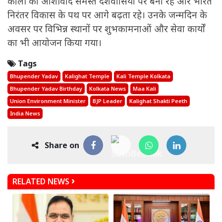
काली का आशीर्वाद समस्त देशवासियों पर बना रहे और भारत
निरंतर विकास के पथ पर आगे बढ़ता रहे। उनके जन्मदिन के
अवसर पर विभिन्न स्थानों पर शुभकामनाओं और सेवा कार्यों
का भी आयोजन किया गया।
Tags
Bhupender Yadav
Kalighat Temple
Kali Temple Kolkata
Bhupender Yadav Birthday
Kolkata News
Maa Kali
Union Environment Minister
BJP Leader
Kalighat Shakti Peeth
India News
Share on
RELATED NEWS