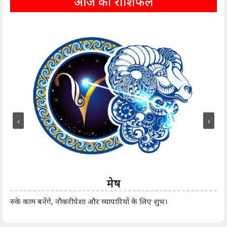
आज का राशिफल
‹
›
मेष
आर्
रुके काम बनेंगे, नौकरीपेशा और व्यापारियों के लिए शुभ।