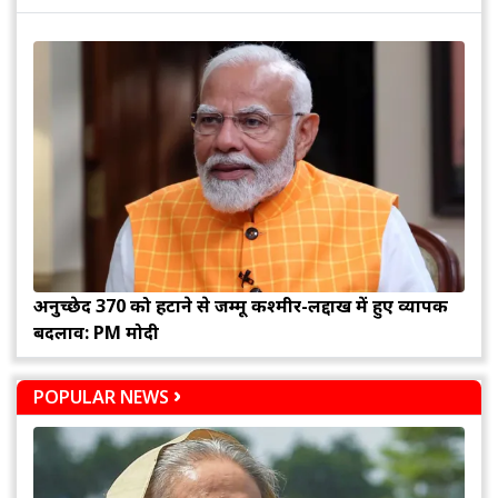
अनुच्छेद 370 को हटाने से जम्मू कश्मीर-लद्दाख में हुए व्यापक
बदलाव: PM मोदी
POPULAR NEWS