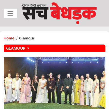
Home
Glamour
GLAMOUR