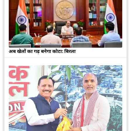
अब खेलों का गढ़ बनेगा कोटा: बिरला