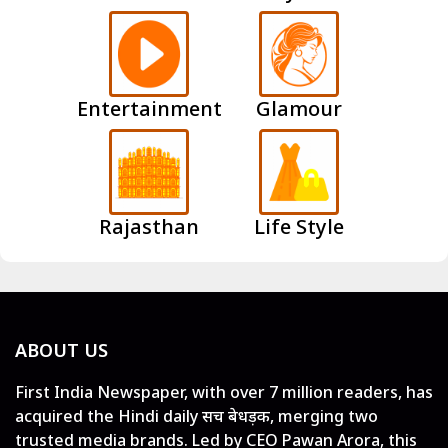
Entertainment
Glamour
Rajasthan
Life Style
ABOUT US
First India Newspaper, with over 7 million readers, has
acquired the Hindi daily सच बेधड़क, merging two
trusted media brands. Led by CEO Pawan Arora, this