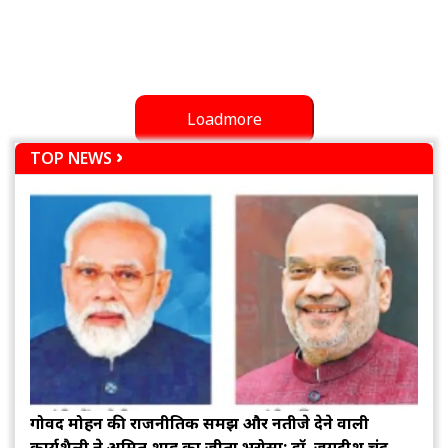
Loadmore
TOP NEWS
गोविंद मोहन की राजनीतिक समझ और नतीजे देने वाली
कार्यशैली ने अमित शाह का जीता भरोसा: डॉ. जगदीश चंद्र