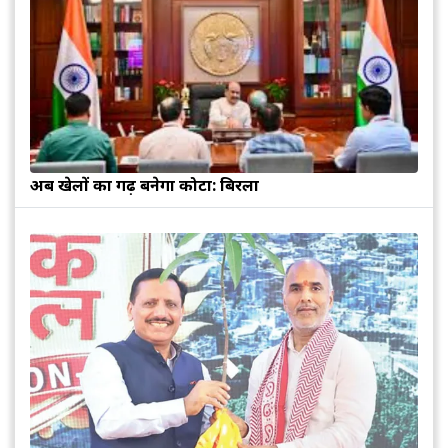
अब खेलों का गढ़ बनेगा कोटा: बिरला