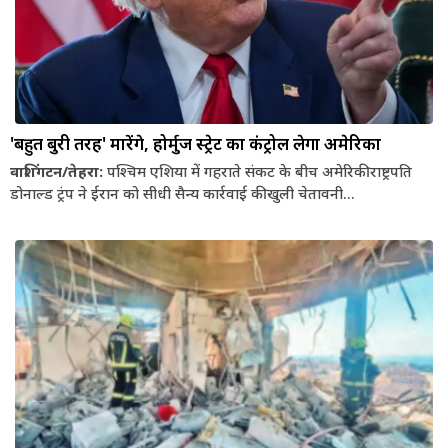
'बहुत बुरी तरह' मारेंगे, होर्मुज स्ट्रेट का कंट्रोल लेगा अमेरिका
वाशिंगटन/तेहरा:
पश्चिम एशिया में गहराते संकट के बीच अमेरिकी राष्ट्रपति
डोनाल्ड ट्रंप ने ईरान को सीधी सैन्य कार्रवाई की खुली चेतावनी...