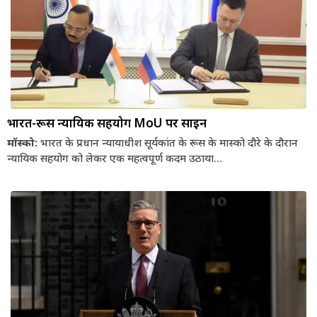
भारत-रूस न्यायिक सहयोग MoU पर साइन
मॉस्को:
भारत के प्रधान न्यायाधीश सूर्यकांत के रूस के मास्को दौरे के दौरान
न्यायिक सहयोग को लेकर एक महत्वपूर्ण कदम उठाया...