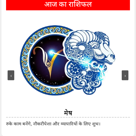
आज का राशिफल
‹
›
मेष
आर्
रुके काम बनेंगे, नौकरीपेशा और व्यापारियों के लिए शुभ।