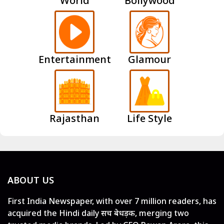
World
Bollywood
Entertainment
Glamour
Rajasthan
Life Style
ABOUT US
First India Newspaper, with over 7 million readers, has
acquired the Hindi daily सच बेधड़क, merging two