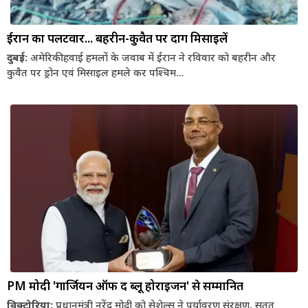
ईरान का पलटवार... बहरीन-कुवैत पर दागीं मिसाइलें
दुबई:
अमेरिकी हवाई हमलों के जवाब में ईरान ने रविवार को बहरीन और
कुवैत पर ड्रोन एवं मिसाइल हमले कर पश्चिम...
PM मोदी 'गार्जियन ऑफ द ब्लू होराइजन' से सम्मानित
विक्टोरिया:
प्रधानमंत्री नरेंद्र मोदी को सेशेल्स ने पर्यावरण संरक्षण, सतत