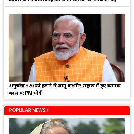
अनुच्छेद 370 को हटाने से जम्मू कश्मीर-लद्दाख में हुए व्यापक
बदलाव: PM मोदी
POPULAR NEWS