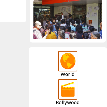
World
Bollywood