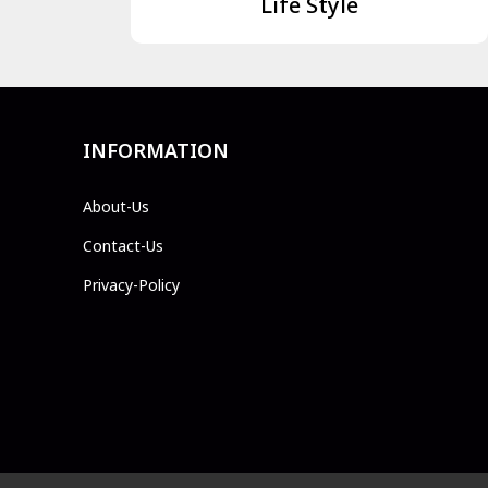
Life Style
INFORMATION
About-Us
Contact-Us
Privacy-Policy