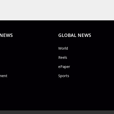
 NEWS
GLOBAL NEWS
World
Reels
ePaper
ment
Sports