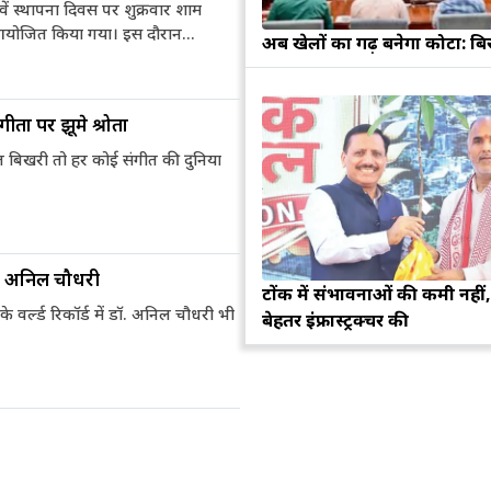
वें स्थापना दिवस पर शुक्रवार शाम
 आयोजित किया गया। इस दौरान...
अब खेलों का गढ़ बनेगा कोटा: बि
तों पर झूमे श्रोता
ूंज बिखरी तो हर कोई संगीत की दुनिया
म
कुंभ
्टर अनिल चौधरी
टोंक में संभावनाओं की कमी नहीं,
संभलकर रहे, जल्दबाजी नह
धनलाभ के अवसरों में वृद्धि के साथ अपनी योजनाओं
े वर्ल्ड रिकॉर्ड में डॉ. अनिल चौधरी भी
बेहतर इंफ्रास्ट्रक्चर की
विवादों से बचे।
पर काम करते रहे।