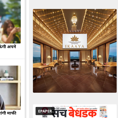
ऊंगी अपने
EPAPER
मांगी माफी