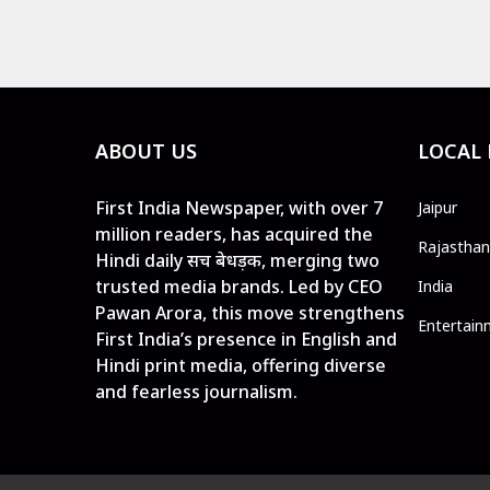
ABOUT US
LOCAL
First India Newspaper, with over 7
Jaipur
million readers, has acquired the
Rajasthan
Hindi daily सच बेधड़क, merging two
trusted media brands. Led by CEO
India
Pawan Arora, this move strengthens
Entertain
First India’s presence in English and
Hindi print media, offering diverse
and fearless journalism.