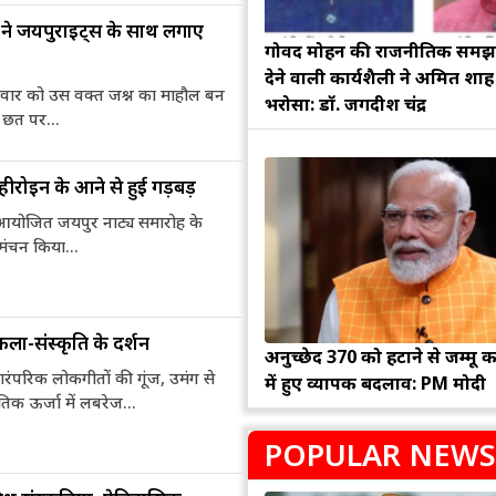
ने जयपुराइट्स के साथ लगाए
गोविंद मोहन की राजनीतिक सम
देने वाली कार्यशैली ने अमित शा
्रवार को उस वक्त जश्न का माहौल बन
भरोसा: डॉ. जगदीश चंद्र
 छत पर...
ीरोइन के आने से हुई गड़बड़
 आयोजित जयपुर नाट्य समारोह के
 मंचन किया...
 कला-संस्कृति के दर्शन
अनुच्छेद 370 को हटाने से जम्मू क
ारंपरिक लोकगीतों की गूंज, उमंग से
में हुए व्यापक बदलाव: PM मोदी
तिक ऊर्जा में लबरेज...
POPULAR NEWS