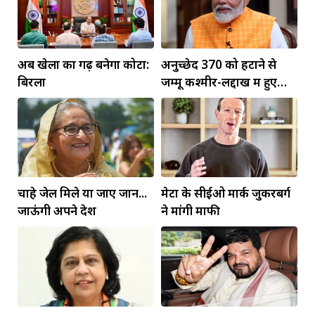
अब खेलों का गढ़ बनेगा कोटा:
अनुच्छेद 370 को हटाने से
बिरला
जम्मू कश्मीर-लद्दाख में हुए
व्यापक बदलाव: PM मोदी
चाहे जेल मिले या जाए जान...
मेटा के सीईओ मार्क जुकरबर्ग
जाऊंगी अपने देश
ने मांगी माफी