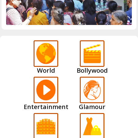
World
Bollywood
Entertainment
Glamour