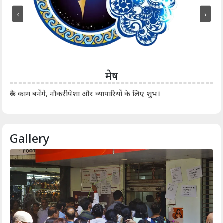
‹
›
मेष
आर्
रुके काम बनेंगे, नौकरीपेशा और व्यापारियों के लिए शुभ।
Gallery