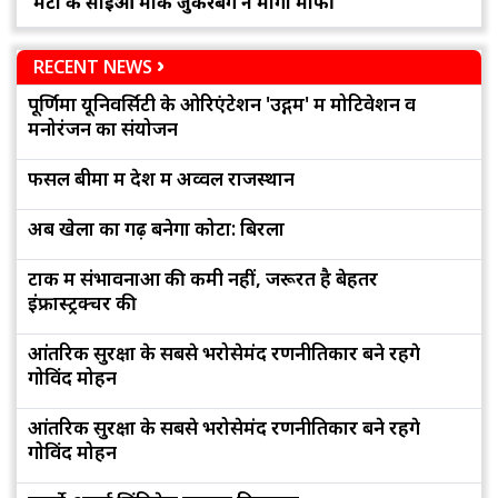
मेटा के सीईओ मार्क जुकरबर्ग ने मांगी माफी
RECENT NEWS
पूर्णिमा यूनिवर्सिटी के ओरिएंटेशन 'उद्गम' में मोटिवेशन व
मनोरंजन का संयोजन
फसल बीमा में देश में अव्वल राजस्थान
अब खेलों का गढ़ बनेगा कोटा: बिरला
टोंक में संभावनाओं की कमी नहीं, जरूरत है बेहतर
इंफ्रास्ट्रक्चर की
आंतरिक सुरक्षा के सबसे भरोसेमंद रणनीतिकार बने रहेंगे
गोविंद मोहन
आंतरिक सुरक्षा के सबसे भरोसेमंद रणनीतिकार बने रहेंगे
गोविंद मोहन