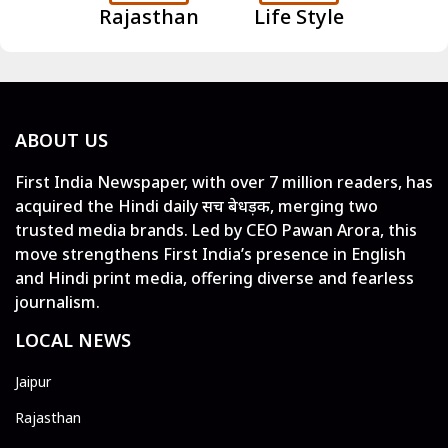
Rajasthan
Life Style
ABOUT US
First India Newspaper, with over 7 million readers, has
acquired the Hindi daily सच बेधड़क, merging two
trusted media brands. Led by CEO Pawan Arora, this
move strengthens First India’s presence in English
and Hindi print media, offering diverse and fearless
journalism.
LOCAL NEWS
Jaipur
Rajasthan