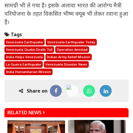
सामग्री भी ले गया है। इसके अलावा भारत की आरोग्य मैत्री
परियोजना के तहत विकसित भीष्म क्यूब भी लेकर रवाना हुआ
है।
Tags
Venezuela Earthquake
Venezuela Earthquake Today
Venezuela Quake Death Toll
Operation Amistad
India Helps Venezuela
Indian Army Relief Mission
La Guaira Earthquake
Venezuela Disaster News
India Humanitarian Mission
Share on
RELATED NEWS