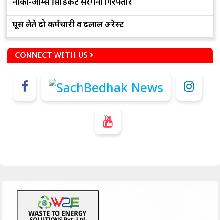
नार्को-आर्म्स सिंडिकेट सरगना गिरफ्तार
घूस लेते दो कर्मचारी व दलाल अरेस्ट
CONNECT WITH US