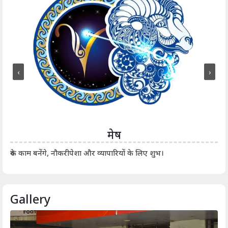
‹
›
मेष
आर्
रुके काम बनेंगे, नौकरीपेशा और व्यापारियों के लिए शुभ।
Gallery