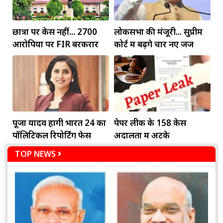
छात्रों पर केस नहीं... 2700
लोकसभा की मंजूरी... सुप्रीम
आरोपियों पर FIR बरकरार
कोर्ट में बढ़ेंगे चार नए जज
पूजा यादव होंगी भारत 24 का
पेपर लीक के 158 केस
पॉलिटिकल रिपोर्टिंग फेस
अदालतों में अटके
TOP NEWS