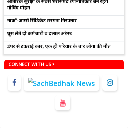
आंतरिक सुरक्षा के सबसे भरोसेमंद रणनीतिकार बने रहेंगे
गोविंद मोहन
नार्को-आर्म्स सिंडिकेट सरगना गिरफ्तार
घूस लेते दो कर्मचारी व दलाल अरेस्ट
डंपर से टकराई कार, एक ही परिवार के चार लोगों की मौत
CONNECT WITH US