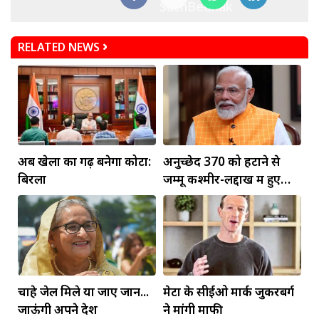
RELATED NEWS
अब खेलों का गढ़ बनेगा कोटा:
अनुच्छेद 370 को हटाने से
बिरला
जम्मू कश्मीर-लद्दाख में हुए
व्यापक बदलाव: PM मोदी
चाहे जेल मिले या जाए जान...
मेटा के सीईओ मार्क जुकरबर्ग
जाऊंगी अपने देश
ने मांगी माफी