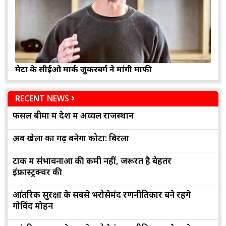
मेटा के सीईओ मार्क जुकरबर्ग ने मांगी माफी
RECENT NEWS
फसल बीमा में देश में अव्वल राजस्थान
अब खेलों का गढ़ बनेगा कोटा: बिरला
टोंक में संभावनाओं की कमी नहीं, जरूरत है बेहतर
इंफ्रास्ट्रक्चर की
आंतरिक सुरक्षा के सबसे भरोसेमंद रणनीतिकार बने रहेंगे
गोविंद मोहन