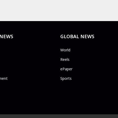
 NEWS
GLOBAL NEWS
World
Reels
ePaper
ment
Sports