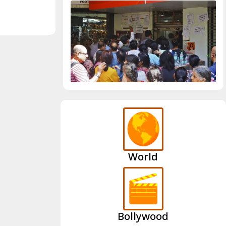
World
Bollywood