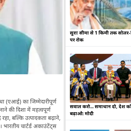
सुरक्षाः सीमा से 1 किमी तक सोलर-व
पर रोक
म मेधा (एआई) का जिम्मेदारीपूर्ण
सवाल करो... समाधान दो, देश क
े की दिशा में महत्वपूर्ण
बढ़ाओ: मोदी
 रहा, बल्कि उत्पादकता बढ़ाने,
भारतीय चार्टर्ड अकाउंटेंट्स