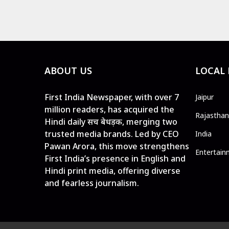
ABOUT US
LOCAL
First India Newspaper, with over 7
Jaipur
million readers, has acquired the
Rajasthan
Hindi daily सच बेधड़क, merging two
trusted media brands. Led by CEO
India
Pawan Arora, this move strengthens
Entertain
First India’s presence in English and
Hindi print media, offering diverse
and fearless journalism.