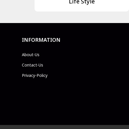
Life Style
INFORMATION
About-Us
Contact-Us
Privacy-Policy