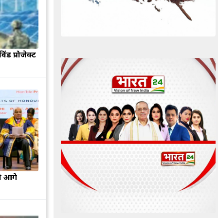
िंड प्रोजेक्ट
ो आगे