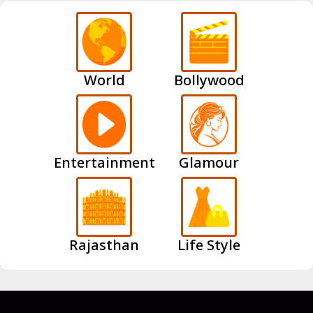
World
Bollywood
Entertainment
Glamour
Rajasthan
Life Style