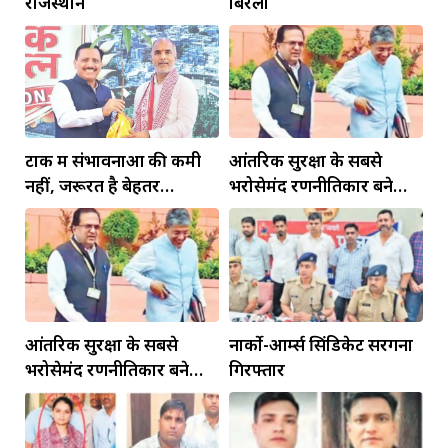
राजस्थान
बिरला
टोंक में संभावनाओं की कमी
आंतरिक सुरक्षा के सबसे
नहीं, जरूरत है बेहतर
भरोसेमंद रणनीतिकार बने
इंफ्रास्ट्रक्चर की
रहेंगे गोविंद मोहन
आंतरिक सुरक्षा के सबसे
नार्को-आर्म्स सिंडिकेट सरगना
भरोसेमंद रणनीतिकार बने
गिरफ्तार
रहेंगे गोविंद मोहन