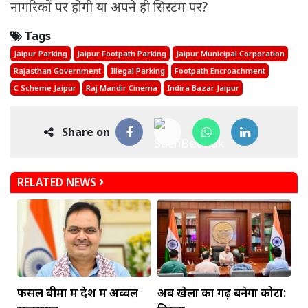
नागरिकों पर होगी या अपने ही सिस्टम पर?
Tags
Jaipur Parking
Jaipur Footpath Parking
Jaipur Municipal Corporation
Rajasthan Government
Illegal Parking
Footpath Encroachment
C Scheme Jaipur
Raj Mandir Cinema
Indira Bazar Jaipur
Share on
RELATED NEWS
फसल बीमा में देश में अव्वल
अब खेलों का गढ़ बनेगा कोटा: