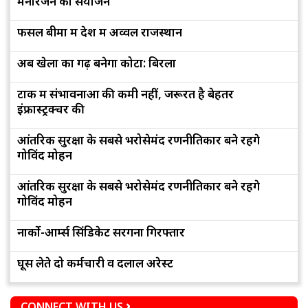
मनोरंजन का संयोजन
फसल बीमा में देश में अव्वल राजस्थान
अब खेलों का गढ़ बनेगा कोटा: बिरला
टोंक में संभावनाओं की कमी नहीं, जरूरत है बेहतर
इंफ्रास्ट्रक्चर की
आंतरिक सुरक्षा के सबसे भरोसेमंद रणनीतिकार बने रहेंगे
गोविंद मोहन
आंतरिक सुरक्षा के सबसे भरोसेमंद रणनीतिकार बने रहेंगे
गोविंद मोहन
नार्को-आर्म्स सिंडिकेट सरगना गिरफ्तार
घूस लेते दो कर्मचारी व दलाल अरेस्ट
CONNECT WITH US