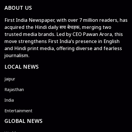
ABOUT US
First India Newspaper, with over 7 million readers, has
acquired the Hindi daily सच बेधड़क, merging two
trusted media brands. Led by CEO Pawan Arora, this
move strengthens First India’s presence in English
and Hindi print media, offering diverse and fearless
journalism.
LOCAL NEWS
Jaipur
Rajasthan
India
Entertainment
GLOBAL NEWS