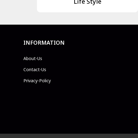
Life Style
INFORMATION
About-Us
Contact-Us
Privacy-Policy