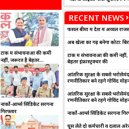
RECENT NEWS
फसल बीमा में देश में अव्वल राजस
अब खेलों का गढ़ बनेगा कोटा: बि
टोंक में संभावनाओं की कमी
टोंक में संभावनाओं की कमी नहीं,
नहीं, जरूरत है बेहतर
बेहतर इंफ्रास्ट्रक्चर की
इंफ्रास्ट्रक्चर की
आंतरिक सुरक्षा के सबसे भरोसेमं
रणनीतिकार बने रहेंगे गोविंद मोह
आंतरिक सुरक्षा के सबसे भरोसेमं
रणनीतिकार बने रहेंगे गोविंद मोह
नार्को-आर्म्स सिंडिकेट सरगना
गिरफ्तार
नार्को-आर्म्स सिंडिकेट सरगना गिर
घूस लेते दो कर्मचारी व दलाल अरेस