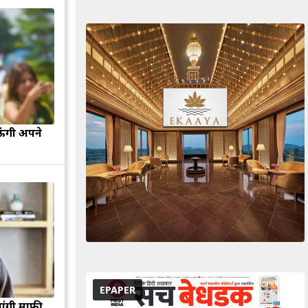
ऊंगी अपने
EPAPER
मांगी माफी