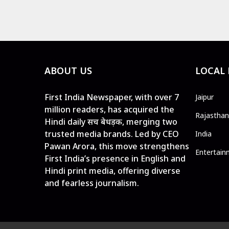
ABOUT US
LOCAL
First India Newspaper, with over 7
Jaipur
million readers, has acquired the
Rajasthan
Hindi daily सच बेधड़क, merging two
trusted media brands. Led by CEO
India
Pawan Arora, this move strengthens
Entertain
First India’s presence in English and
Hindi print media, offering diverse
and fearless journalism.