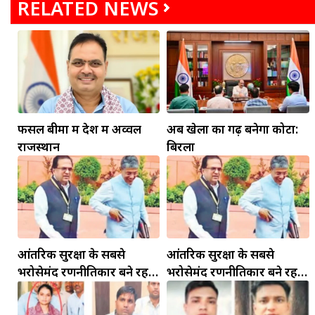
RELATED NEWS
फसल बीमा में देश में अव्वल
अब खेलों का गढ़ बनेगा कोटा:
राजस्थान
बिरला
आंतरिक सुरक्षा के सबसे
आंतरिक सुरक्षा के सबसे
भरोसेमंद रणनीतिकार बने रहेंगे
भरोसेमंद रणनीतिकार बने रहेंगे
गोविंद मोहन
गोविंद मोहन