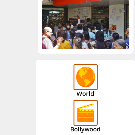
World
Bollywood