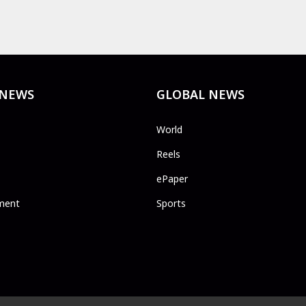
 NEWS
GLOBAL NEWS
World
Reels
ePaper
ment
Sports