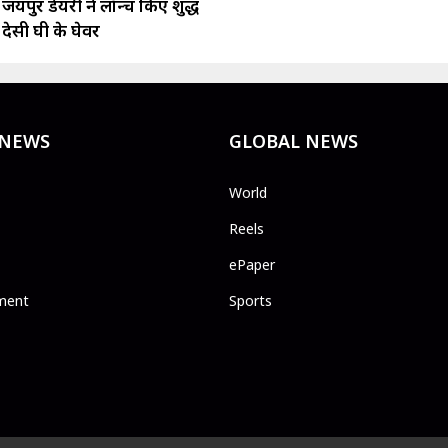
जयपुर डेयरी ने लॉन्च किए शुद्ध
देसी घी के घेवर
 NEWS
GLOBAL NEWS
World
Reels
ePaper
ment
Sports