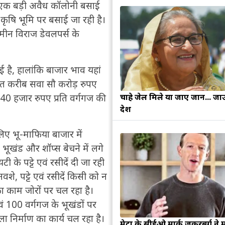
े एक बड़ी अवैध कॉलोनी बसाई
कृषि भूमि पर बसाई जा रही है।
मीन विराज डेवलपर्स के
ई है, हालांकि बाजार भाव यहां
कीमत करीब सवा सौ करोड़ रुपए
चाहे जेल मिले या जाए जान... जा
 40 हजार रुपए प्रति वर्गगज की
देश
ए भू-माफिया बाजार में
 भूखंड और शॉप्स बेचने में लगे
 के पट्टे एवं रसीदें दी जा रही
वशे, पट्टे एवं रसीदें किसी को न
का काम जोरों पर चल रहा है।
एवं 100 वर्गगज के भूखंडों पर
ा निर्माण का कार्य चल रहा है।
मेटा के सीईओ मार्क जुकरबर्ग ने 