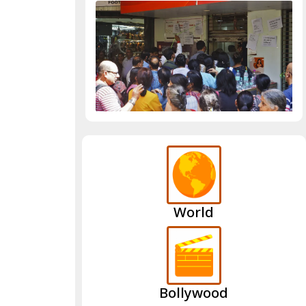
World
Bollywood