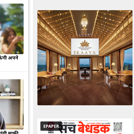
ऊंगी अपने
EPAPER
मांगी माफी