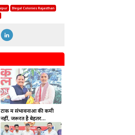
aipur
Illegal Colonies Rajasthan
टोंक में संभावनाओं की कमी
नहीं, जरूरत है बेहतर
इंफ्रास्ट्रक्चर की