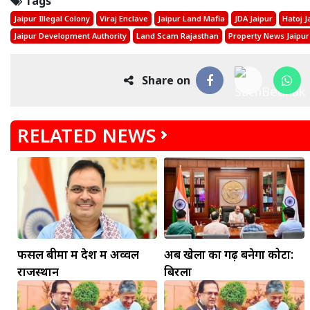
Tags
Jaipur Illegal Colony
Viraj Enclave
Jaipur Land Mafia
JDA Jaipur
Hatoj J
Jaipur Development Authority
Land Scam Rajasthan
Property News Jaipur
Share on
RELATED NEWS
फसल बीमा में देश में अव्वल
अब खेलों का गढ़ बनेगा कोटा:
राजस्थान
बिरला