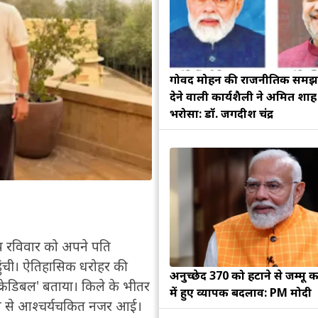
गोविंद मोहन की राजनीतिक सम
देने वाली कार्यशैली ने अमित शा
भरोसा: डॉ. जगदीश चंद्र
ट्रंप रविवार को अपने पति
हुंची। ऐतिहासिक धरोहर की
अनुच्छेद 370 को हटाने से जम्मू क
्क्रेडिबल' बताया। किले के भीतर
में हुए व्यापक बदलाव: PM मोदी
 रूप से आश्चर्यचकित नजर आई।