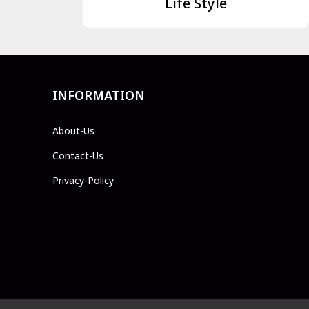
Life Style
INFORMATION
About-Us
Contact-Us
Privacy-Policy