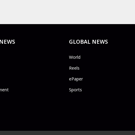
 NEWS
GLOBAL NEWS
World
Reels
ePaper
ment
Sports