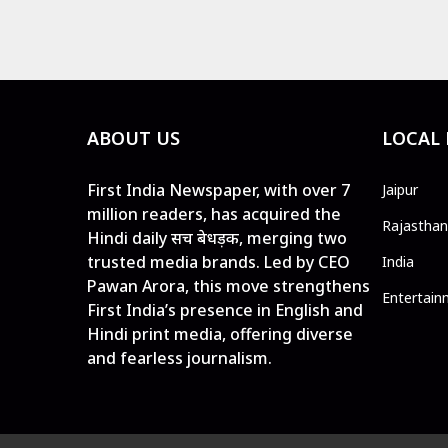
ABOUT US
LOCAL
First India Newspaper, with over 7
Jaipur
million readers, has acquired the
Rajasthan
Hindi daily सच बेधड़क, merging two
trusted media brands. Led by CEO
India
Pawan Arora, this move strengthens
Entertain
First India’s presence in English and
Hindi print media, offering diverse
and fearless journalism.