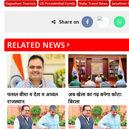
Rajasthan Tourism
US Presidential Family
India Travel News
Jaisalmer 
Share on
RELATED NEWS
फसल बीमा में देश में अव्वल
अब खेलों का गढ़ बनेगा कोटा:
राजस्थान
बिरला