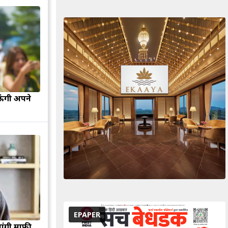
ऊंगी अपने
EPAPER
मांगी माफी