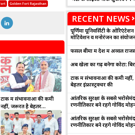
Fort
Golden Fort Rajasthan
RECENT NEWS
पूर्णिमा यूनिवर्सिटी के ओरिएंटेशन '
मोटिवेशन व मनोरंजन का संयोज
फसल बीमा में देश में अव्वल राजस
अब खेलों का गढ़ बनेगा कोटा: बि
टोंक में संभावनाओं की कमी नहीं,
बेहतर इंफ्रास्ट्रक्चर की
आंतरिक सुरक्षा के सबसे भरोसेमं
टोंक में संभावनाओं की कमी
रणनीतिकार बने रहेंगे गोविंद मोह
नहीं, जरूरत है बेहतर
इंफ्रास्ट्रक्चर की
आंतरिक सुरक्षा के सबसे भरोसेमं
रणनीतिकार बने रहेंगे गोविंद मोह