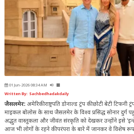
01 Jun-2026 08:34 AM
Written By: Sachbedhadakdaily
जैसलमेर:
अमेरिकी राष्ट्रपति डोनाल्ड ट्रंप की छोटी बेटी टिफनी 
माइकल बोलोस के साथ जैसलमेर के विश्व प्रसिद्ध सोनार दुर्ग प
अद्भुत वास्तुकला और जीवंत संरकृति को देखकर उन्होंने इसे 'इन
आज भी लोगों के रहने की परंपरा के बारे में जानकर वे विशेष