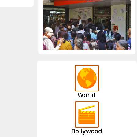
World
Bollywood