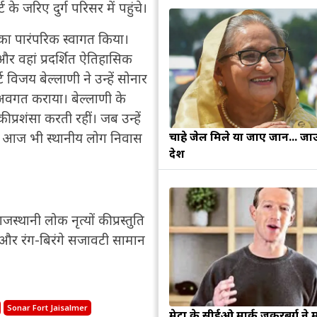
जरिए दुर्ग परिसर में पहुंचे।
नका पारंपरिक स्वागत किया।
और वहां प्रदर्शित ऐतिहासिक
्ट विजय बेल्लाणी ने उन्हें सोनार
 अवगत कराया। बेल्लाणी के
की प्रशंसा करती रहीं। जब उन्हें
चाहे जेल मिले या जाए जान... जा
हां आज भी स्थानीय लोग निवास
देश
्थानी लोक नृत्यों की प्रस्तुति
 और रंग-बिरंगे सजावटी सामान
Sonar Fort Jaisalmer
मेटा के सीईओ मार्क जुकरबर्ग ने 