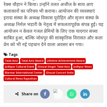
रेक्स चौहान ने किया। उन्होंने तलत अजीज के साथ आए
कलाकारों का परिचय भी कराया। आयोजन की व्यवस्थाएं
इरादा संस्था के अध्यक्ष विकास पुरोहित और सृजन संस्था के
अध्यक्ष निर्मल भंडारी के नेतृत्व में सफलतापूर्वक संपन्न हुई। यह
आयोजन न केवल गजल प्रेमियों के लिए एक यादगार संध्या
साबित हुआ, बल्कि जोधपुर की सांस्कृतिक विरासत और कला
प्रेम को भी नई पहचान देने वाला अवसर बन गया।
Tags
Talat Aziz
Talat Aziz Award
Lifetime Achievement Award
Jodhpur Cultural Event
Ghazal Singer Talat Aziz
Jodhpur News
Marwar International Center
Ghazal Concert India
Cultural News Rajasthan
Share on