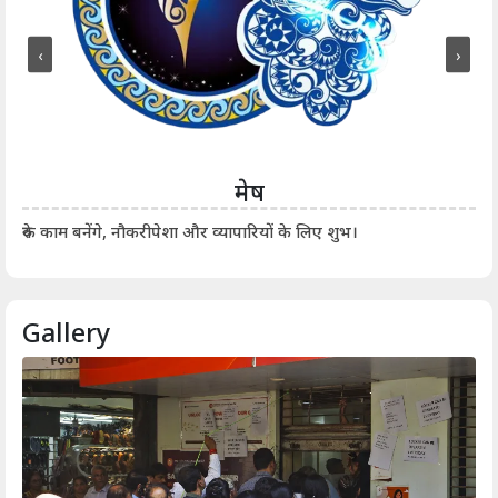
‹
›
मेष
आर्
रुके काम बनेंगे, नौकरीपेशा और व्यापारियों के लिए शुभ।
Gallery