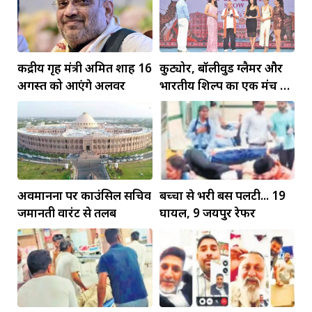
केंद्रीय गृह मंत्री अमित शाह 16
कुट्योर, बॉलीवुड ग्लैमर और
अगस्त को आएंगे अलवर
भारतीय शिल्प का एक मंच पर
जलवा
अवमानना पर काउंसिल सचिव
बच्चों से भरी बस पलटी... 19
जमानती वारंट से तलब
घायल, 9 जयपुर रेफर