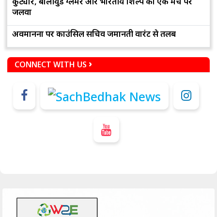
कुट्योर, बॉलीवुड ग्लैमर और भारतीय शिल्प का एक मंच पर
जलवा
अवमानना पर काउंसिल सचिव जमानती वारंट से तलब
CONNECT WITH US