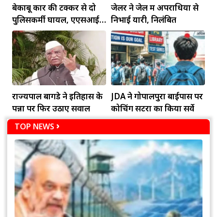
बेकाबू कार की टक्कर से दो
जेलर ने जेल में अपराधियों से
पुलिसकर्मी घायल, एएसआई
निभाई यारी, निलंबित
की हालत गंभीर
राज्यपाल बागडे ने इतिहास के
JDA ने गोपालपुरा बाईपास पर
पन्नों पर फिर उठाए सवाल
कोचिंग सेंटरों का किया सर्वे
TOP NEWS