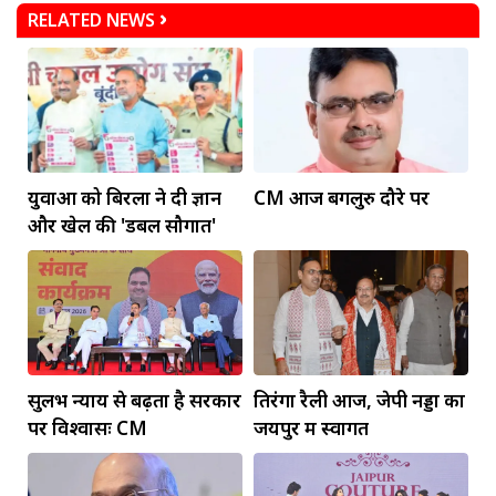
RELATED NEWS
युवाओं को बिरला ने दी ज्ञान
CM आज बेंगलुरु दौरे पर
और खेल की 'डबल सौगात'
सुलभ न्याय से बढ़ता है सरकार
तिरंगा रैली आज, जेपी नड्डा का
पर विश्वासः CM
जयपुर में स्वागत