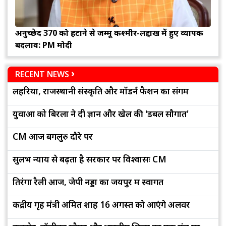
अनुच्छेद 370 को हटाने से जम्मू कश्मीर-लद्दाख में हुए व्यापक
बदलाव: PM मोदी
RECENT NEWS
लहरिया, राजस्थानी संस्कृति और मॉडर्न फैशन का संगम
युवाओं को बिरला ने दी ज्ञान और खेल की 'डबल सौगात'
CM आज बेंगलुरु दौरे पर
सुलभ न्याय से बढ़ता है सरकार पर विश्वासः CM
तिरंगा रैली आज, जेपी नड्डा का जयपुर में स्वागत
केंद्रीय गृह मंत्री अमित शाह 16 अगस्त को आएंगे अलवर