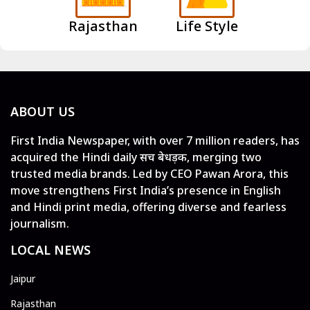
Rajasthan
Life Style
ABOUT US
First India Newspaper, with over 7 million readers, has
acquired the Hindi daily सच बेधड़क, merging two
trusted media brands. Led by CEO Pawan Arora, this
move strengthens First India’s presence in English
and Hindi print media, offering diverse and fearless
journalism.
LOCAL NEWS
Jaipur
Rajasthan