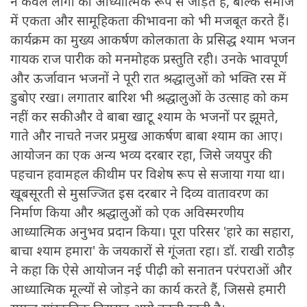
न केवल लोगों को आध्यात्मिक रूप से जोड़ते हैं, बल्कि समाज
में एकता और सामूहिकता की भावना को भी मजबूत करते हैं।
कार्यक्रम का मुख्य आकर्षण कोलकाता के प्रसिद्ध श्याम भजन
गायक राज पारीक को मनमोहक प्रस्तुति रही। उनके भावपूर्ण
और ऊर्जावान भजनों ने पूरी रात श्रद्धालुओं को भक्ति रस में
डुबोए रखा। लगातार बारिश भी श्रद्धालुओं के उत्साह को कम
नहीं कर सकी और वे बाबा खाटू श्याम के भजनों पर झूमते,
गाते और नाचते नजर प्रमुख आकर्षण बाबा श्याम का आए।
आयोजन का एक अन्य भव्य दरबार रहा, जिसे जयपुर की
पहचान हवामहल की थीम पर विशेष रूप से सजाया गया था।
खूबसूरती से मुसज्जित इस दरबार ने दिव्य वातावरण का
निर्माण किया और श्रद्धालुओं को एक अविस्मरणीय
आध्यात्मिक अनुभव प्रदान किया। पूरा परिसर 'हारे का सहारा,
बाचा श्याम हमारा' के जयकारों से गूंजता रहा। डॉ. राखी राठौड़
ने कहा कि ऐसे आयोजन नई पीढ़ी को सनातन परंपराओं और
आध्यात्मिक मूल्यों से जोड़ने का कार्य करते हैं, जिससे हमारी