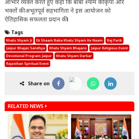
आभार व्यक्त करते हुए कहा कि बाबा श्याम की कृपा और
भक्तों की अभूतपूर्व सहभागिता ने इस आयोजन को
ऐतिहासिक सफलता प्रदान की।
Tags
Khatu Shyam Ji
Ek Shaam Baba Khatu Shyam Ke Naam
Raj Parik
Jaipur Bhajan Sandhya
Khatu Shyam Bhajans
Jaipur Religious Event
Devotional Program Jaipur
Khatu Shyam Darbar
Rajasthan Spiritual Event
Share on
RELATED NEWS