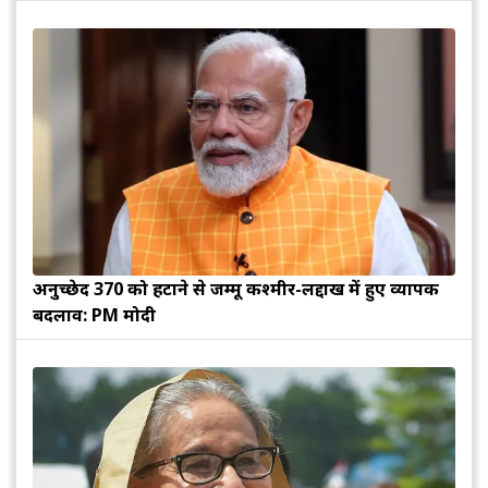
अनुच्छेद 370 को हटाने से जम्मू कश्मीर-लद्दाख में हुए व्यापक
बदलाव: PM मोदी