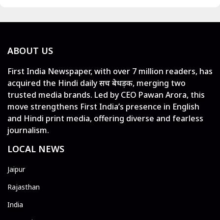
ABOUT US
First India Newspaper, with over 7 million readers, has
acquired the Hindi daily सच बेधड़क, merging two
trusted media brands. Led by CEO Pawan Arora, this
move strengthens First India’s presence in English
and Hindi print media, offering diverse and fearless
journalism.
LOCAL NEWS
Jaipur
Rajasthan
India