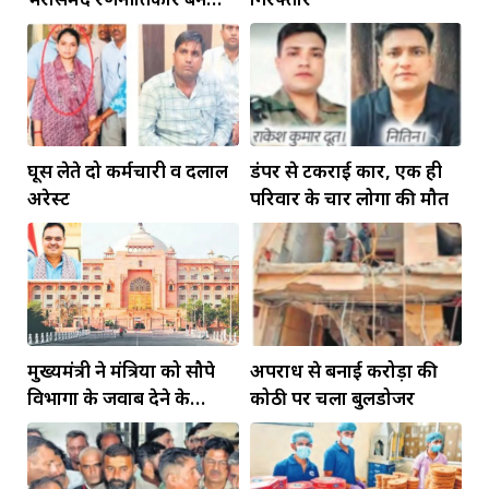
रहेंगे गोविंद मोहन
घूस लेते दो कर्मचारी व दलाल
डंपर से टकराई कार, एक ही
अरेस्ट
परिवार के चार लोगों की मौत
मुख्यमंत्री ने मंत्रियों को सौपे
अपराध से बनाई करोड़ों की
विभागों के जवाब देने के
कोठी पर चला बुलडोजर
दायित्व