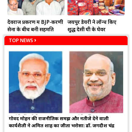
देवराज प्रकरण में BJP-करणी
जयपुर डेयरी ने लॉन्च किए
सेना के बीच बनी सहमति
शुद्ध देसी घी के घेवर
TOP NEWS
गोविंद मोहन की राजनीतिक समझ और नतीजे देने वाली
कार्यशैली ने अमित शाह का जीता भरोसा: डॉ. जगदीश चंद्र