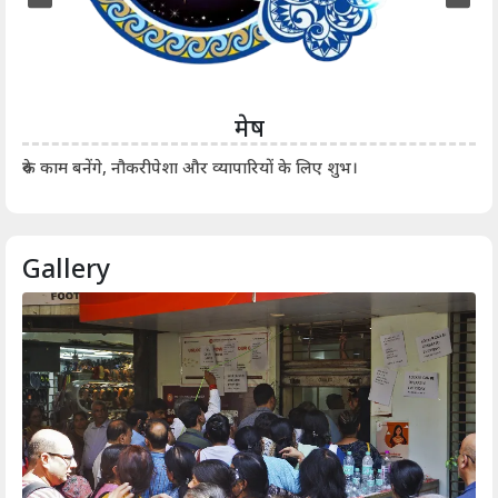
मेष
आर्
रुके काम बनेंगे, नौकरीपेशा और व्यापारियों के लिए शुभ।
Gallery