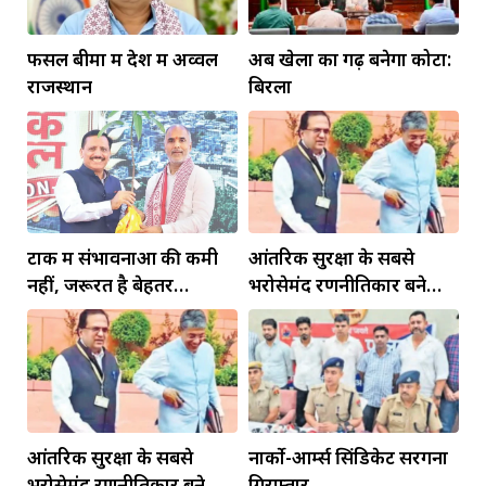
फसल बीमा में देश में अव्वल
अब खेलों का गढ़ बनेगा कोटा:
राजस्थान
बिरला
टोंक में संभावनाओं की कमी
आंतरिक सुरक्षा के सबसे
नहीं, जरूरत है बेहतर
भरोसेमंद रणनीतिकार बने
इंफ्रास्ट्रक्चर की
रहेंगे गोविंद मोहन
आंतरिक सुरक्षा के सबसे
नार्को-आर्म्स सिंडिकेट सरगना
भरोसेमंद रणनीतिकार बने
गिरफ्तार