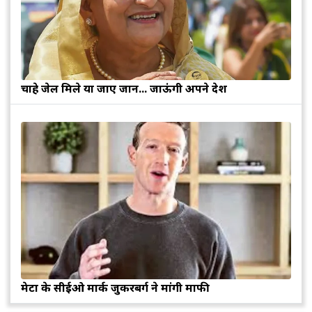
चाहे जेल मिले या जाए जान... जाऊंगी अपने देश
मेटा के सीईओ मार्क जुकरबर्ग ने मांगी माफी