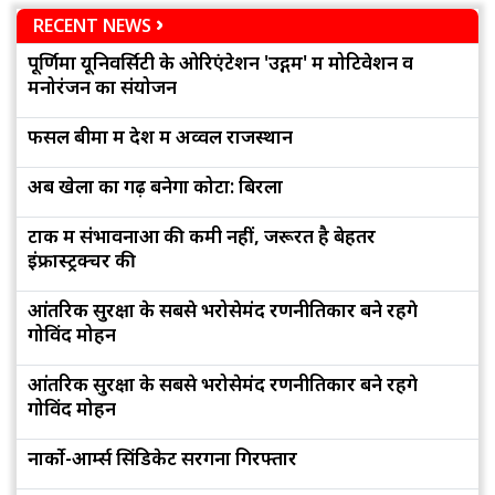
RECENT NEWS
पूर्णिमा यूनिवर्सिटी के ओरिएंटेशन 'उद्गम' में मोटिवेशन व
मनोरंजन का संयोजन
फसल बीमा में देश में अव्वल राजस्थान
अब खेलों का गढ़ बनेगा कोटा: बिरला
टोंक में संभावनाओं की कमी नहीं, जरूरत है बेहतर
इंफ्रास्ट्रक्चर की
आंतरिक सुरक्षा के सबसे भरोसेमंद रणनीतिकार बने रहेंगे
गोविंद मोहन
आंतरिक सुरक्षा के सबसे भरोसेमंद रणनीतिकार बने रहेंगे
गोविंद मोहन
नार्को-आर्म्स सिंडिकेट सरगना गिरफ्तार