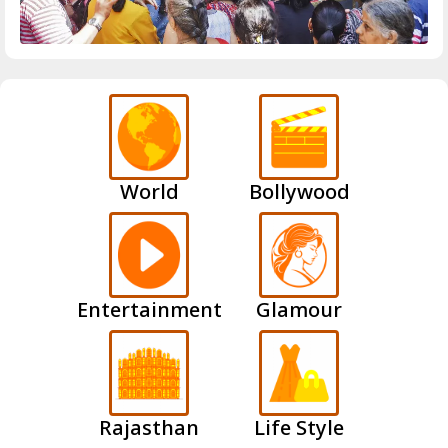
World
Bollywood
Entertainment
Glamour
Rajasthan
Life Style