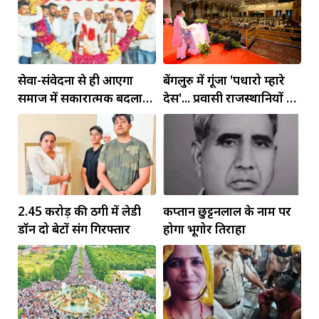
सेवा-संवेदना से ही आएगा
बेंगलुरु में गूंजा 'पधारो म्हारे
समाज में सकारात्मक बदलाव:
देस'... प्रवासी राजस्थानियों को
बिरला
सीएम ने दिया न्योता
2.45 करोड़ की ठगी में लेडी
कप्तान छुट्टनलाल के नाम पर
डॉन दो बेटों संग गिरफ्तार
होगा भूगोर तिराहा