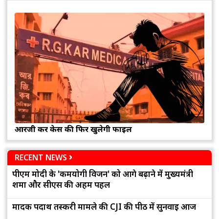
आरजी कर केस की फिर खुलेगी फाइल
RECENT NEWS
पीएम मोदी के 'कर्मयोगी विजन' को आगे बढ़ाने में मुख्यमंत्री
शर्मा और सीएस की अहम पहल
मादक पदार्थ तस्करी मामले की CJI की पीठ में सुनवाई आज