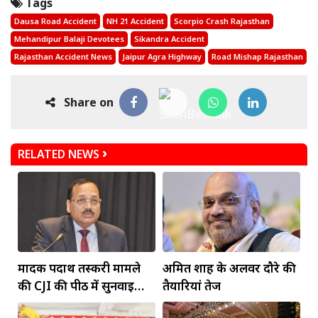
Tags
Dausa Road Accident
NH 21 Accident
Scorpio Crash Rajasthan
Mehandipur Balaji Devotees
Sikandra Accident
Rajasthan Accident News
Jaipur Agra Highway
Road Mishap Rajasthan
Share on
RELATED NEWS
मादक पदार्थ तस्करी मामले
अमित शाह के अलवर दौरे की
की CJI की पीठ में सुनवाई
तैयारियां तेज
आज