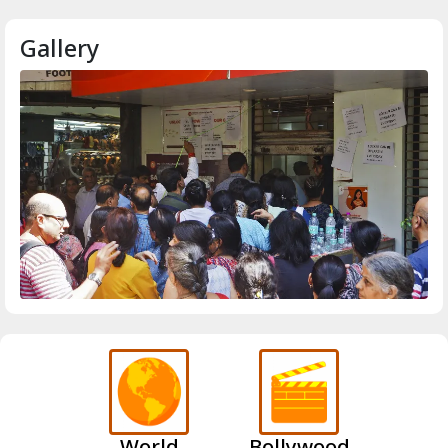
Gallery
World
Bollywood