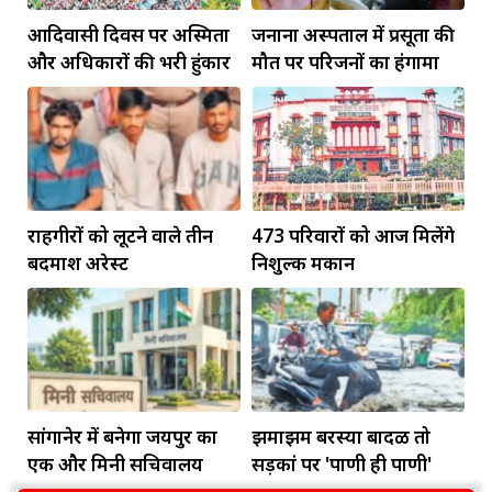
आदिवासी दिवस पर अस्मिता
जनाना अस्पताल में प्रसूता की
और अधिकारों की भरी हुंकार
मौत पर परिजनों का हंगामा
राहगीरों को लूटने वाले तीन
473 परिवारों को आज मिलेंगे
बदमाश अरेस्ट
निशुल्क मकान
सांगानेर में बनेगा जयपुर का
झमाझम बरस्या बादळ तो
एक और मिनी सचिवालय
सड़कां पर 'पाणी ही पाणी'