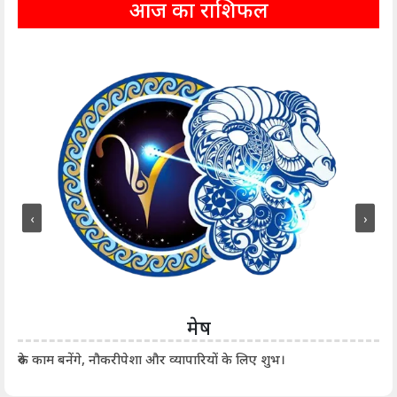
आज का राशिफल
‹
›
मेष
आर्
रुके काम बनेंगे, नौकरीपेशा और व्यापारियों के लिए शुभ।