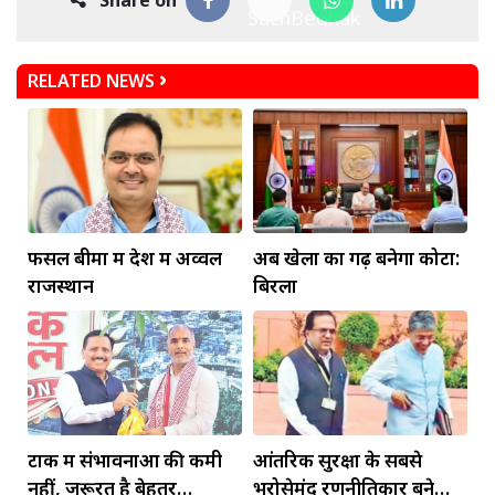
Share on
RELATED NEWS
फसल बीमा में देश में अव्वल
अब खेलों का गढ़ बनेगा कोटा:
राजस्थान
बिरला
टोंक में संभावनाओं की कमी
आंतरिक सुरक्षा के सबसे
नहीं, जरूरत है बेहतर
भरोसेमंद रणनीतिकार बने