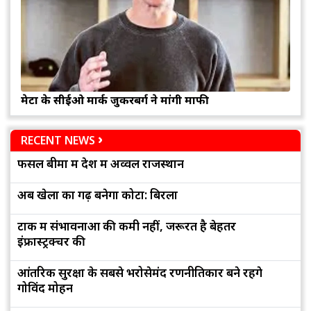
मेटा के सीईओ मार्क जुकरबर्ग ने मांगी माफी
RECENT NEWS
फसल बीमा में देश में अव्वल राजस्थान
अब खेलों का गढ़ बनेगा कोटा: बिरला
टोंक में संभावनाओं की कमी नहीं, जरूरत है बेहतर
इंफ्रास्ट्रक्चर की
आंतरिक सुरक्षा के सबसे भरोसेमंद रणनीतिकार बने रहेंगे
गोविंद मोहन