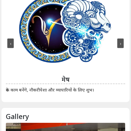
‹
›
मेष
आर्
रुके काम बनेंगे, नौकरीपेशा और व्यापारियों के लिए शुभ।
Gallery