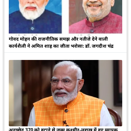
गोविंद मोहन की राजनीतिक समझ और नतीजे देने वाली
कार्यशैली ने अमित शाह का जीता भरोसा: डॉ. जगदीश चंद्र
अनुच्छेद 370 को हटाने से जम्मू कश्मीर-लद्दाख में हुए व्यापक