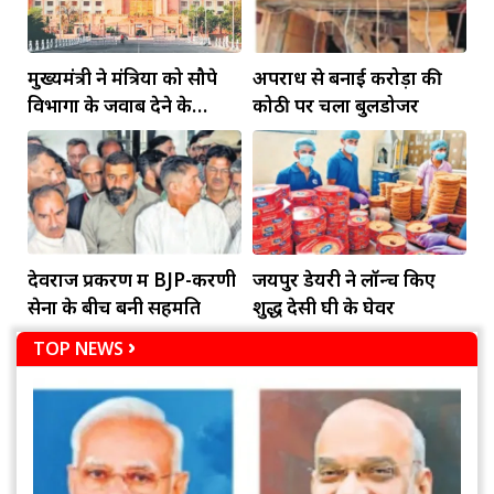
मुख्यमंत्री ने मंत्रियों को सौपे
अपराध से बनाई करोड़ों की
विभागों के जवाब देने के
कोठी पर चला बुलडोजर
दायित्व
देवराज प्रकरण में BJP-करणी
जयपुर डेयरी ने लॉन्च किए
सेना के बीच बनी सहमति
शुद्ध देसी घी के घेवर
TOP NEWS