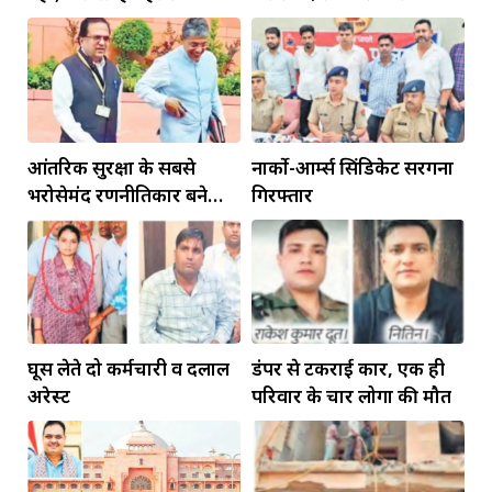
इंफ्रास्ट्रक्चर की
रहेंगे गोविंद मोहन
आंतरिक सुरक्षा के सबसे
नार्को-आर्म्स सिंडिकेट सरगना
भरोसेमंद रणनीतिकार बने
गिरफ्तार
रहेंगे गोविंद मोहन
घूस लेते दो कर्मचारी व दलाल
डंपर से टकराई कार, एक ही
अरेस्ट
परिवार के चार लोगों की मौत