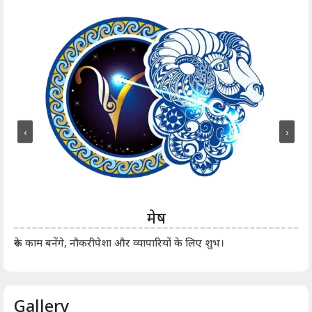
‹
›
मेष
आर्
रुके काम बनेंगे, नौकरीपेशा और व्यापारियों के लिए शुभ।
Gallery