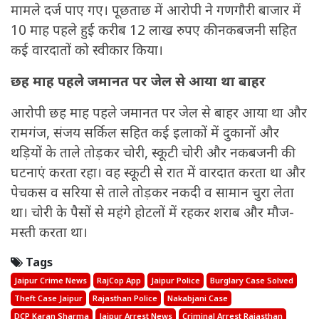
मामले दर्ज पाए गए। पूछताछ में आरोपी ने गणगौरी बाजार में
10 माह पहले हुई करीब 12 लाख रुपए की नकबजनी सहित
कई वारदातों को स्वीकार किया।
छह माह पहले जमानत पर जेल से आया था बाहर
आरोपी छह माह पहले जमानत पर जेल से बाहर आया था और
रामगंज, संजय सर्किल सहित कई इलाकों में दुकानों और
थड़ियों के ताले तोड़कर चोरी, स्कूटी चोरी और नकबजनी की
घटनाएं करता रहा। वह स्कूटी से रात में वारदात करता था और
पेचकस व सरिया से ताले तोड़कर नकदी व सामान चुरा लेता
था। चोरी के पैसों से महंगे होटलों में रहकर शराब और मौज-
मस्ती करता था।
Tags
Jaipur Crime News
RajCop App
Jaipur Police
Burglary Case Solved
Theft Case Jaipur
Rajasthan Police
Nakabjani Case
DCP Karan Sharma
Jaipur Arrest News
Criminal Arrest Rajasthan