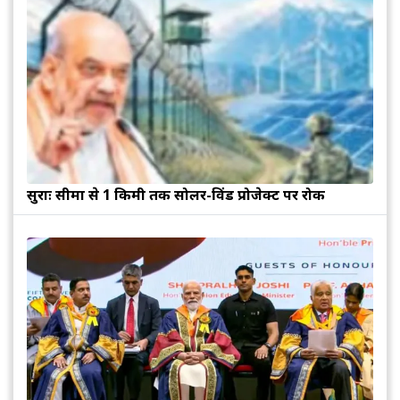
सुरक्षाः सीमा से 1 किमी तक सोलर-विंड प्रोजेक्ट पर रोक