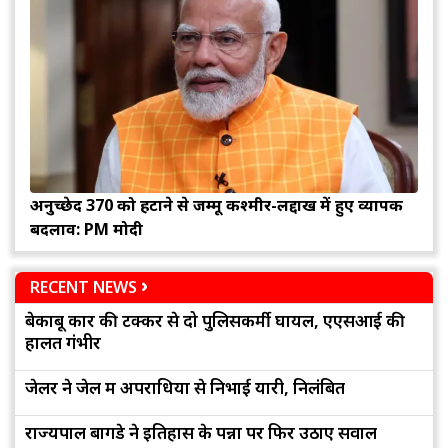
अनुच्छेद 370 को हटाने से जम्मू कश्मीर-लद्दाख में हुए व्यापक
बदलाव: PM मोदी
RECENT NEWS
बेकाबू कार की टक्कर से दो पुलिसकर्मी घायल, एएसआई की
हालत गंभीर
जेलर ने जेल में अपराधियों से निभाई यारी, निलंबित
राज्यपाल बागडे ने इतिहास के पन्नों पर फिर उठाए सवाल