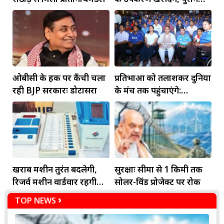
रिकॉर्ड होंगे डिजिटल
ओबीसी के हक पर कैंची चला
प्रतिभाओं को तलाशकर दुनिया
रही BJP सरकारः डोटासरा
के मंच तक पहुंचाएंगे:
मुख्यमंत्री
खराब मशीन तुरंत बदलेगी,
सुरक्षाः सीमा से 1 किमी तक
रिजर्व मशीनें वार्डवार रहेंगी
सोलर-विंड प्रोजेक्ट पर रोक
तैयार
TOP NEWS