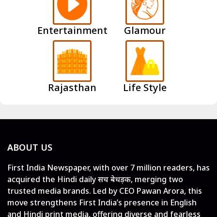
Entertainment
Glamour
Rajasthan
Life Style
ABOUT US
First India Newspaper, with over 7 million readers, has
acquired the Hindi daily सच बेधड़क, merging two
trusted media brands. Led by CEO Pawan Arora, this
move strengthens First India’s presence in English
and Hindi print media, offering diverse and fearless