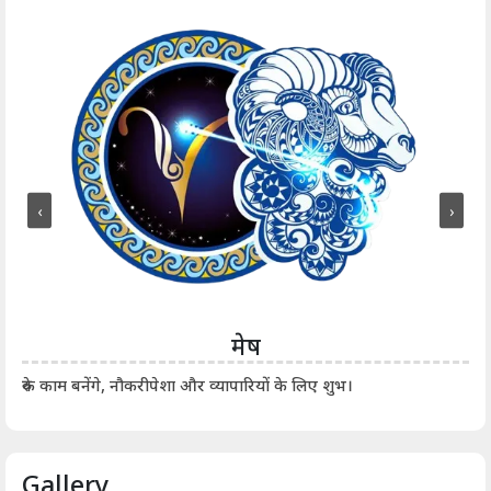
‹
›
मेष
आर्
रुके काम बनेंगे, नौकरीपेशा और व्यापारियों के लिए शुभ।
Gallery