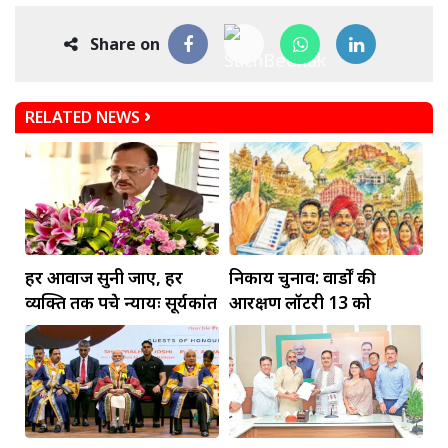
Share on
RELATED NEWS
हर आवाज सुनी जाए, हर
निकाय चुनाव: वार्डों की
व्यक्ति तक पहुंचे न्यायः सूर्यकांत
आरक्षण लॉटरी 13 को