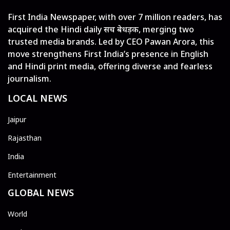
First India Newspaper, with over 7 million readers, has
acquired the Hindi daily सच बेधड़क, merging two
trusted media brands. Led by CEO Pawan Arora, this
move strengthens First India’s presence in English
and Hindi print media, offering diverse and fearless
journalism.
LOCAL NEWS
Jaipur
Rajasthan
India
Entertainment
GLOBAL NEWS
World