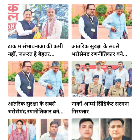
टोंक में संभावनाओं की कमी
आंतरिक सुरक्षा के सबसे
नहीं, जरूरत है बेहतर
भरोसेमंद रणनीतिकार बने
इंफ्रास्ट्रक्चर की
रहेंगे गोविंद मोहन
आंतरिक सुरक्षा के सबसे
नार्को-आर्म्स सिंडिकेट सरगना
भरोसेमंद रणनीतिकार बने
गिरफ्तार
रहेंगे गोविंद मोहन