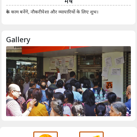
मेष
आर्
रुके काम बनेंगे, नौकरीपेशा और व्यापारियों के लिए शुभ।
Gallery