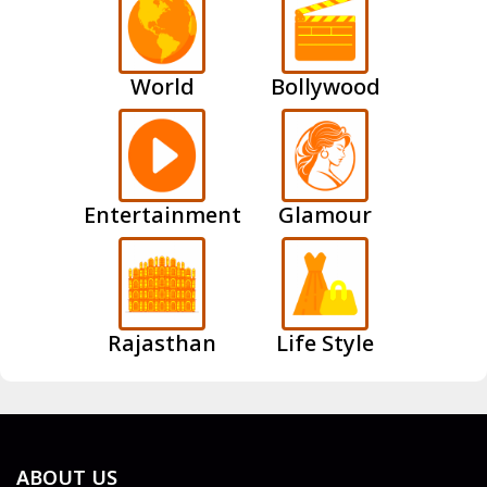
World
Bollywood
Entertainment
Glamour
Rajasthan
Life Style
ABOUT US