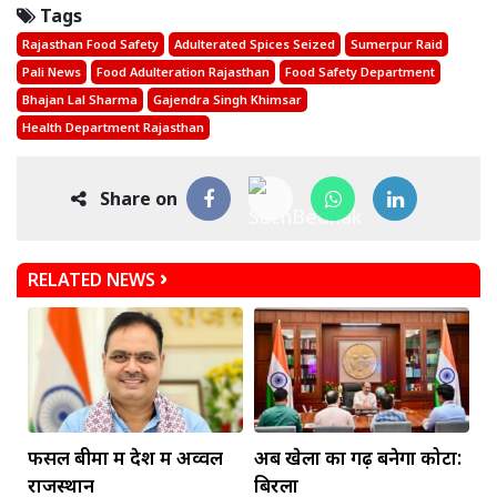
Tags
Rajasthan Food Safety
Adulterated Spices Seized
Sumerpur Raid
Pali News
Food Adulteration Rajasthan
Food Safety Department
Bhajan Lal Sharma
Gajendra Singh Khimsar
Health Department Rajasthan
Share on
RELATED NEWS
फसल बीमा में देश में अव्वल
अब खेलों का गढ़ बनेगा कोटा:
राजस्थान
बिरला