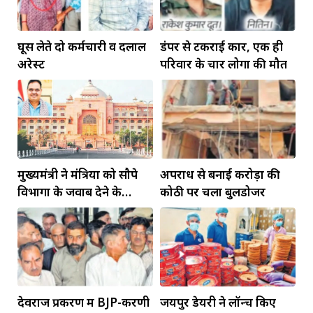
घूस लेते दो कर्मचारी व दलाल
डंपर से टकराई कार, एक ही
अरेस्ट
परिवार के चार लोगों की मौत
मुख्यमंत्री ने मंत्रियों को सौपे
अपराध से बनाई करोड़ों की
विभागों के जवाब देने के
कोठी पर चला बुलडोजर
दायित्व
देवराज प्रकरण में BJP-करणी
जयपुर डेयरी ने लॉन्च किए