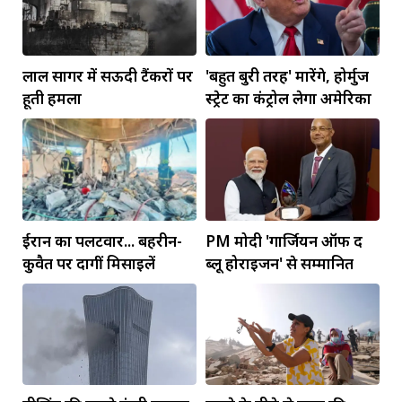
लाल सागर में सऊदी टैंकरों पर
'बहुत बुरी तरह' मारेंगे, होर्मुज
हूती हमला
स्ट्रेट का कंट्रोल लेगा अमेरिका
ईरान का पलटवार... बहरीन-
PM मोदी 'गार्जियन ऑफ द
कुवैत पर दागीं मिसाइलें
ब्लू होराइजन' से सम्मानित