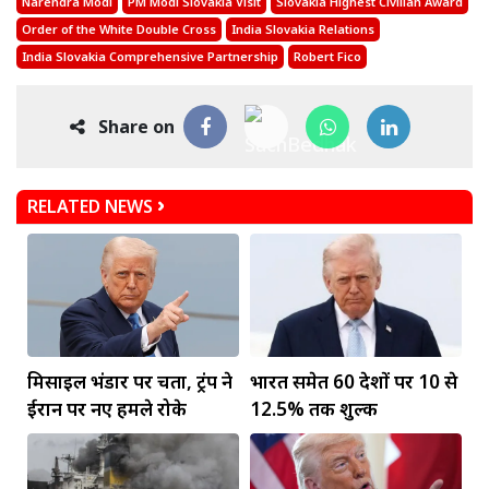
Narendra Modi
PM Modi Slovakia Visit
Slovakia Highest Civilian Award
Order of the White Double Cross
India Slovakia Relations
India Slovakia Comprehensive Partnership
Robert Fico
Share on
RELATED NEWS
मिसाइल भंडार पर चिंता, ट्रंप ने
भारत समेत 60 देशों पर 10 से
ईरान पर नए हमले रोके
12.5% तक शुल्क