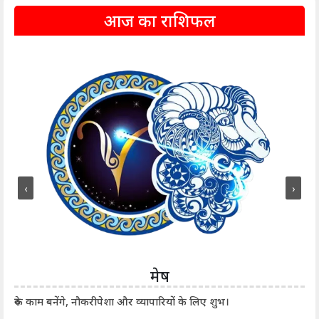
आज का राशिफल
‹
›
मेष
आर्
रुके काम बनेंगे, नौकरीपेशा और व्यापारियों के लिए शुभ।