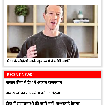
मेटा के सीईओ मार्क जुकरबर्ग ने मांगी माफी
RECENT NEWS
फसल बीमा में देश में अव्वल राजस्थान
अब खेलों का गढ़ बनेगा कोटा: बिरला
टोंक में संभावनाओं की कमी नहीं, जरूरत है बेहतर