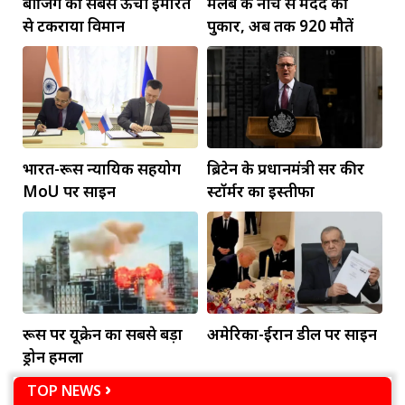
बीजिंग की सबसे ऊंची इमारत
मलबे के नीचे से मदद की
से टकराया विमान
पुकार, अब तक 920 मौतें
भारत-रूस न्यायिक सहयोग
ब्रिटेन के प्रधानमंत्री सर कीर
MoU पर साइन
स्टॉर्मर का इस्तीफा
रूस पर यूक्रेन का सबसे बड़ा
अमेरिका-ईरान डील पर साइन
ड्रोन हमला
TOP NEWS