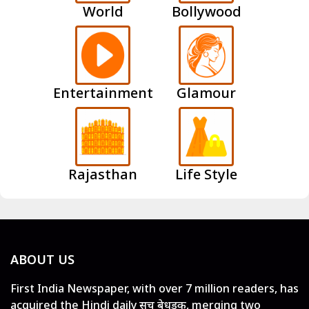
World
Bollywood
Entertainment
Glamour
Rajasthan
Life Style
ABOUT US
First India Newspaper, with over 7 million readers, has
acquired the Hindi daily सच बेधड़क, merging two