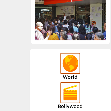
World
Bollywood