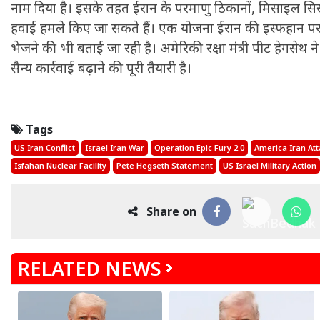
नाम दिया है। इसके तहत ईरान के परमाणु ठिकानों, मिसाइल सिस्ट
हवाई हमले किए जा सकते हैं। एक योजना ईरान की इस्फहान परम
भेजने की भी बताई जा रही है। अमेरिकी रक्षा मंत्री पीट हेगसेथ 
सैन्य कार्रवाई बढ़ाने की पूरी तैयारी है।
Tags
US Iran Conflict
Israel Iran War
Operation Epic Fury 2.0
America Iran Att
Isfahan Nuclear Facility
Pete Hegseth Statement
US Israel Military Action
Share on
RELATED NEWS