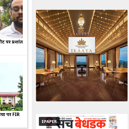
सीट पर प्रशांत
ियों पर FIR
EPAPER