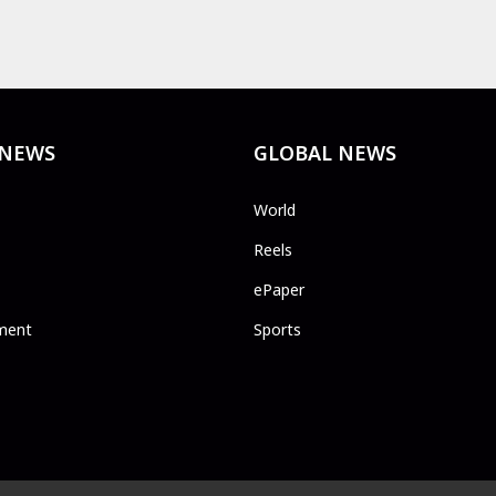
 NEWS
GLOBAL NEWS
World
Reels
ePaper
ment
Sports