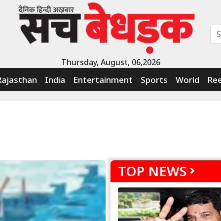
Thursday, August, 06,2026
Rajasthan
India
Entertainment
Sports
World
Ree
TOP NEWS