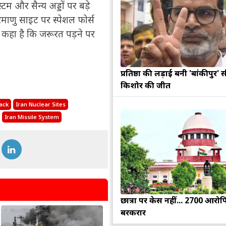
म और सैन्य अड्डों पर बड़े
ाणु साइट पर स्पेशल फोर्स
ने कहा है कि जरूरत पड़ने पर
प्रतिष्ठा की लड़ाई बनी 'बांकीपुर' 
किशोर की जीत
ack
Iran Nuclear Sites
Iran Missile System
छात्रों पर केस नहीं... 2700 आरोप
बरकरार