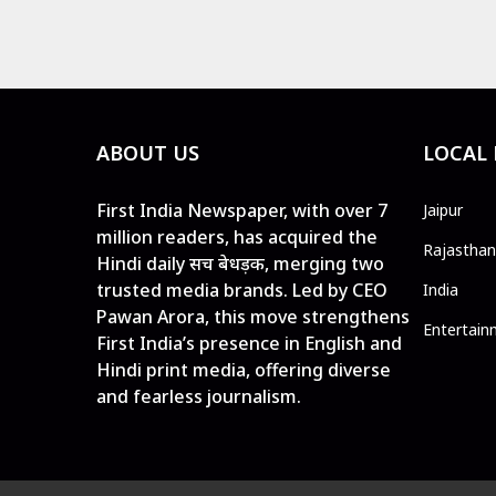
ABOUT US
LOCAL
First India Newspaper, with over 7
Jaipur
million readers, has acquired the
Rajasthan
Hindi daily सच बेधड़क, merging two
trusted media brands. Led by CEO
India
Pawan Arora, this move strengthens
Entertain
First India’s presence in English and
Hindi print media, offering diverse
and fearless journalism.