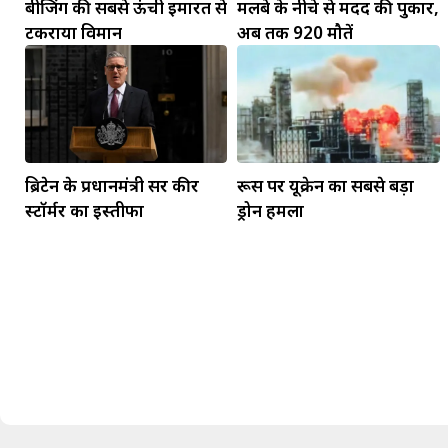
बीजिंग की सबसे ऊंची इमारत से
मलबे के नीचे से मदद की पुकार,
टकराया विमान
अब तक 920 मौतें
ब्रिटेन के प्रधानमंत्री सर कीर
रूस पर यूक्रेन का सबसे बड़ा
स्टॉर्मर का इस्तीफा
ड्रोन हमला
मकर
धनु
सुखद पलों की प्राप्ति होगी। फिजूल के खर्चे बढ़ेंगे,
सुख सुविधाओं में इजाफा होगा।
, कोई बड़ी डील हाथ लग सकती