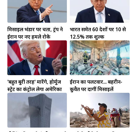
मिसाइल भंडार पर चिंता, ट्रंप ने
भारत समेत 60 देशों पर 10 से
ईरान पर नए हमले रोके
12.5% तक शुल्क
'बहुत बुरी तरह' मारेंगे, होर्मुज
ईरान का पलटवार... बहरीन-
स्ट्रेट का कंट्रोल लेगा अमेरिका
कुवैत पर दागीं मिसाइलें