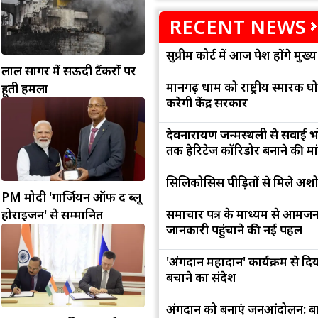
RECENT NEWS
सुप्रीम कोर्ट में आज पेश होंगे मुख
लाल सागर में सऊदी टैंकरों पर
मानगढ़ धाम को राष्ट्रीय स्मारक घ
हूती हमला
करेगी केंद्र सरकार
देवनारायण जन्मस्थली से सवाई भ
तक हेरिटेज कॉरिडोर बनाने की मा
सिलिकोसिस पीड़ितों से मिले अ
PM मोदी 'गार्जियन ऑफ द ब्लू
समाचार पत्र के माध्यम से आमज
होराइजन' से सम्मानित
जानकारी पहुंचाने की नई पहल
'अंगदान महादान' कार्यक्रम से द
बचाने का संदेश
अंगदान को बनाएं जनआंदोलन: बा