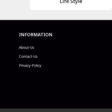
Life Style
INFORMATION
About-Us
Contact-Us
Privacy-Policy