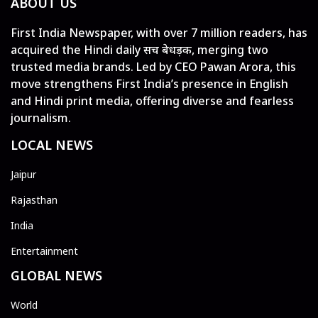
ABOUT US
First India Newspaper, with over 7 million readers, has
acquired the Hindi daily सच बेधड़क, merging two
trusted media brands. Led by CEO Pawan Arora, this
move strengthens First India’s presence in English
and Hindi print media, offering diverse and fearless
journalism.
LOCAL NEWS
Jaipur
Rajasthan
India
Entertainment
GLOBAL NEWS
World