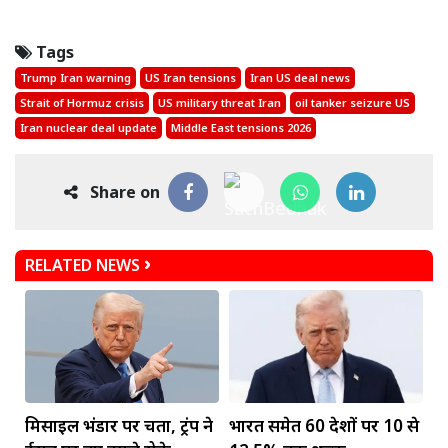
Tags
Trump Iran warning
US Iran tensions
Iran US deal news
Strait of Hormuz crisis
US military threat Iran
oil tanker seizure US
Iran nuclear deal update
Middle East tensions 2026
Share on
RELATED NEWS
मिसाइल भंडार पर चिंता, ट्रंप ने
भारत समेत 60 देशों पर 10 से