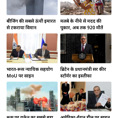
बीजिंग की सबसे ऊंची इमारत
मलबे के नीचे से मदद की
से टकराया विमान
पुकार, अब तक 920 मौतें
भारत-रूस न्यायिक सहयोग
ब्रिटेन के प्रधानमंत्री सर कीर
MoU पर साइन
स्टॉर्मर का इस्तीफा
रूस पर यूक्रेन का सबसे बड़ा
अमेरिका-ईरान डील पर साइन