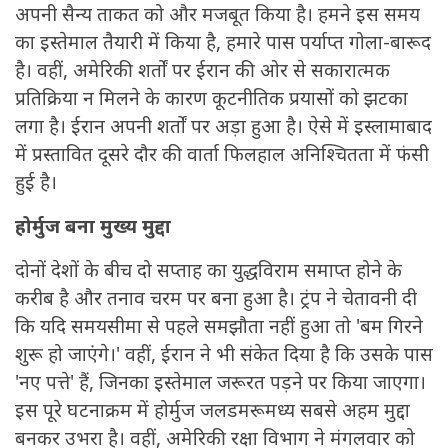
अपनी सैन्य ताकत को और मजबूत किया है। हमने इस समय
का इस्तेमाल तैयारी में किया है, हमारे पास पर्याप्त गोला-बारूद
है। वहीं, अमेरिकी शर्तों पर ईरान की ओर से सकारात्मक
प्रतिक्रिया न मिलने के कारण कूटनीतिक प्रयासों को झटका
लगा है। ईरान अपनी शर्तों पर अड़ा हुआ है। ऐसे में इस्लामाबाद
में प्रस्तावित दूसरे दौर की वार्ता फिलहाल अनिश्चितता में फंसी
हुई है।
होर्मुज बना मुख्य मुद्दा
दोनों देशों के बीच दो सप्ताह का युद्धविराम समाप्त होने के
करीब है और तनाव चरम पर बना हुआ है। ट्रंप ने चेतावनी दी
कि यदि समयसीमा से पहले समझौता नहीं हुआ तो 'बम गिरने
शुरू हो जाएंगे।' वहीं, ईरान ने भी संकेत दिया है कि उसके पास
'नए पत्ते' हैं, जिनका इस्तेमाल जरूरत पड़ने पर किया जाएगा।
इस पूरे घटनाक्रम में होर्मुज जलडमरूमध्य सबसे अहम मुद्दा
बनकर उभरा है। वहीं, अमेरिकी रक्षा विभाग ने मंगलवार को