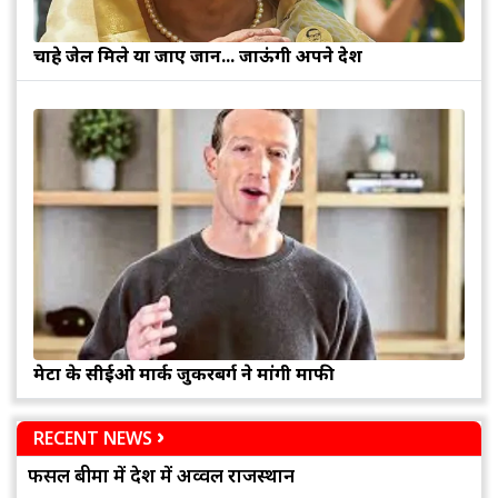
चाहे जेल मिले या जाए जान... जाऊंगी अपने देश
मेटा के सीईओ मार्क जुकरबर्ग ने मांगी माफी
RECENT NEWS
फसल बीमा में देश में अव्वल राजस्थान