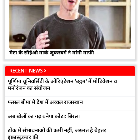
मेटा के सीईओ मार्क जुकरबर्ग ने मांगी माफी
RECENT NEWS
पूर्णिमा यूनिवर्सिटी के ओरिएंटेशन 'उद्गम' में मोटिवेशन व
मनोरंजन का संयोजन
फसल बीमा में देश में अव्वल राजस्थान
अब खेलों का गढ़ बनेगा कोटा: बिरला
टोंक में संभावनाओं की कमी नहीं, जरूरत है बेहतर
इंफ्रास्ट्रक्चर की