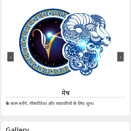
‹
›
मेष
आर्
रुके काम बनेंगे, नौकरीपेशा और व्यापारियों के लिए शुभ।
Gallery