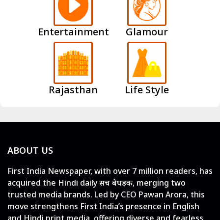
Entertainment
Glamour
Rajasthan
Life Style
ABOUT US
First India Newspaper, with over 7 million readers, has
acquired the Hindi daily सच बेधड़क, merging two
trusted media brands. Led by CEO Pawan Arora, this
move strengthens First India’s presence in English
and Hindi print media, offering diverse and fearless