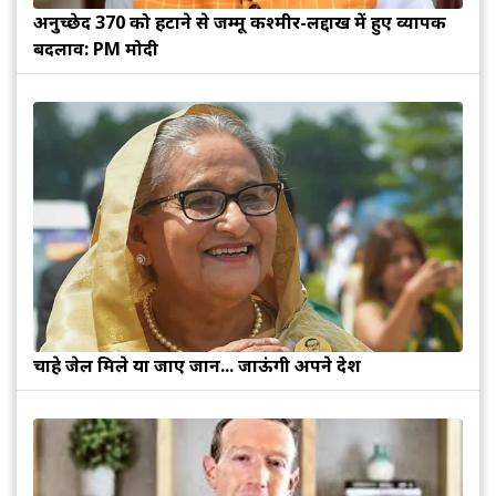
अनुच्छेद 370 को हटाने से जम्मू कश्मीर-लद्दाख में हुए व्यापक
बदलाव: PM मोदी
चाहे जेल मिले या जाए जान... जाऊंगी अपने देश