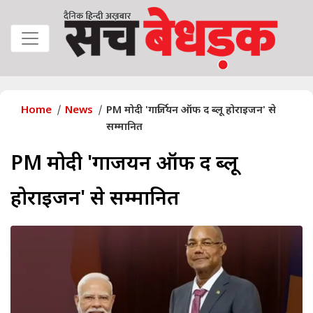
Home
News
PM मोदी 'गार्जियन ऑफ द ब्लू होराइजन' से
सम्मानित
PM मोदी 'गार्जियन ऑफ द ब्लू
होराइजन' से सम्मानित