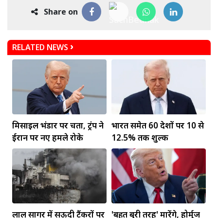
Share on
RELATED NEWS
मिसाइल भंडार पर चिंता, ट्रंप ने
भारत समेत 60 देशों पर 10 से
ईरान पर नए हमले रोके
12.5% तक शुल्क
लाल सागर में सऊदी टैंकरों पर
'बहुत बुरी तरह' मारेंगे, होर्मुज