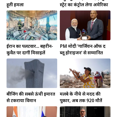
हूती हमला
स्ट्रेट का कंट्रोल लेगा अमेरिका
ईरान का पलटवार... बहरीन-
PM मोदी 'गार्जियन ऑफ द
कुवैत पर दागीं मिसाइलें
ब्लू होराइजन' से सम्मानित
बीजिंग की सबसे ऊंची इमारत
मलबे के नीचे से मदद की
से टकराया विमान
पुकार, अब तक 920 मौतें