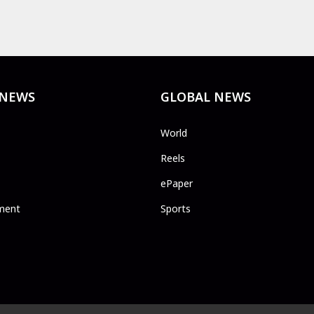
 NEWS
GLOBAL NEWS
World
Reels
ePaper
ment
Sports