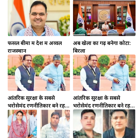
फसल बीमा में देश में अव्वल
अब खेलों का गढ़ बनेगा कोटा:
राजस्थान
बिरला
आंतरिक सुरक्षा के सबसे
आंतरिक सुरक्षा के सबसे
भरोसेमंद रणनीतिकार बने रहेंगे
भरोसेमंद रणनीतिकार बने रहेंगे
गोविंद मोहन
गोविंद मोहन