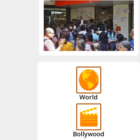
World
Bollywood