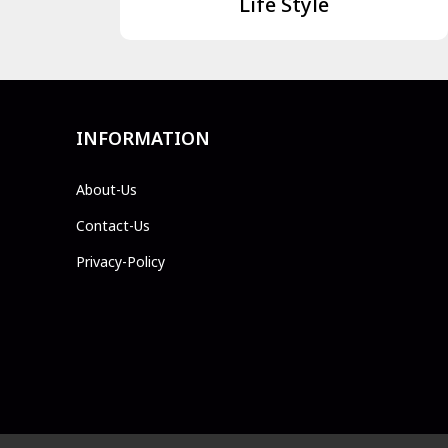
Life Style
INFORMATION
About-Us
Contact-Us
Privacy-Policy