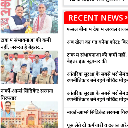
RECENT NEWS
फसल बीमा में देश में अव्वल राजस
टोंक में संभावनाओं की कमी
अब खेलों का गढ़ बनेगा कोटा: बि
नहीं, जरूरत है बेहतर
इंफ्रास्ट्रक्चर की
टोंक में संभावनाओं की कमी नहीं,
बेहतर इंफ्रास्ट्रक्चर की
आंतरिक सुरक्षा के सबसे भरोसेमं
रणनीतिकार बने रहेंगे गोविंद मोह
नार्को-आर्म्स सिंडिकेट सरगना
आंतरिक सुरक्षा के सबसे भरोसेमं
गिरफ्तार
रणनीतिकार बने रहेंगे गोविंद मोह
नार्को-आर्म्स सिंडिकेट सरगना गिर
घूस लेते दो कर्मचारी व दलाल अरेस