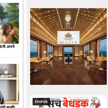
ऊंगी अपने
EPAPER
मांगी माफी