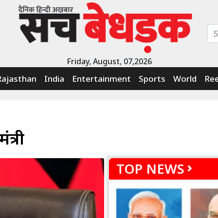
Friday, August, 07,2026
Rajasthan
India
Entertainment
Sports
World
Ree
ंत्री
TOP NEWS