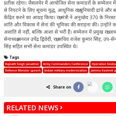
प्रतीक रहेगा। जैसलमेर में आयोजित सेना कमांडरों के सम्मेलन में रक्
से निपटने के लिए सूचना युद्ध, आधुनिक रक्षा बुनियादी ढांचे 
केंद्रित करने का आग्रह किया। रक्षा मंत्री ने अनुच्छेद 370 के निरस्
शांति और विकास में सेना की भूमिका की सराहना की। उन्होंने 
अशांति से नहीं, बल्कि आशा से भरी हैं। सम्मेलन में प्रमुख रक्षा
सेनाध्यक्ष जनरल उपेंद्र द्विवेदी, रक्षा सचिव राजेश कुमार सिंह, उप-सेन
सिंह सहित सभी सेना कमांडर उपस्थित थे।
Tags
Rajnath Singh Jaisalmer
Army Commanders Conference
Operation Sindo
Defence Minister speech
Indian military modernization
Jammu Kashmir 
Share on
RELATED NEWS