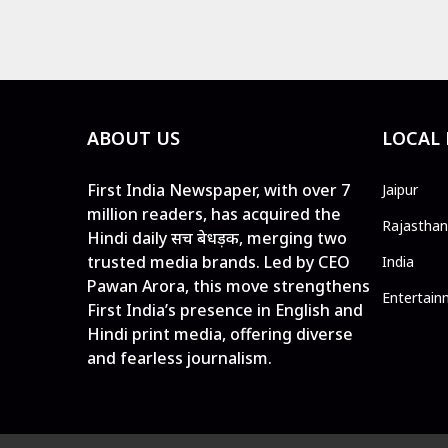
ABOUT US
LOCAL
First India Newspaper, with over 7
Jaipur
million readers, has acquired the
Rajasthan
Hindi daily सच बेधड़क, merging two
trusted media brands. Led by CEO
India
Pawan Arora, this move strengthens
Entertain
First India’s presence in English and
Hindi print media, offering diverse
and fearless journalism.