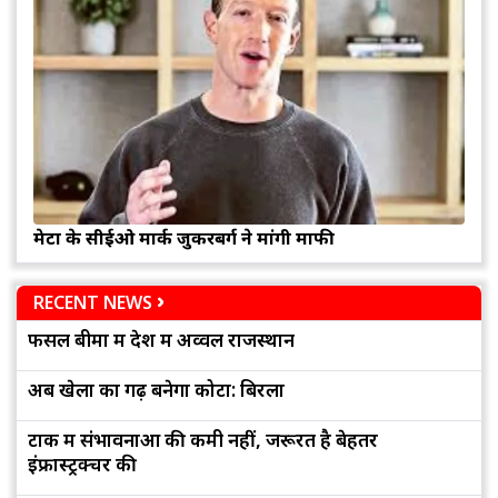
मेटा के सीईओ मार्क जुकरबर्ग ने मांगी माफी
RECENT NEWS
फसल बीमा में देश में अव्वल राजस्थान
अब खेलों का गढ़ बनेगा कोटा: बिरला
टोंक में संभावनाओं की कमी नहीं, जरूरत है बेहतर
इंफ्रास्ट्रक्चर की