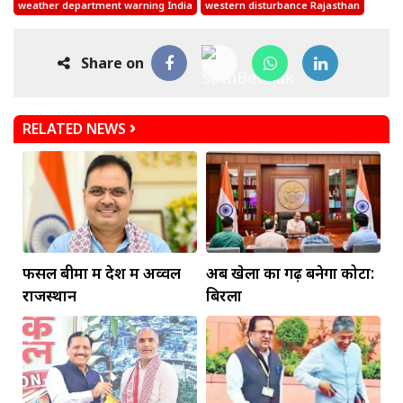
weather department warning India
western disturbance Rajasthan
Share on
RELATED NEWS
फसल बीमा में देश में अव्वल
अब खेलों का गढ़ बनेगा कोटा:
राजस्थान
बिरला