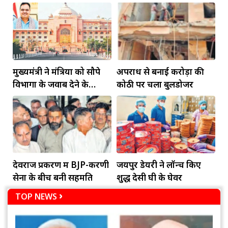
मुख्यमंत्री ने मंत्रियों को सौपे
अपराध से बनाई करोड़ों की
विभागों के जवाब देने के
कोठी पर चला बुलडोजर
दायित्व
देवराज प्रकरण में BJP-करणी
जयपुर डेयरी ने लॉन्च किए
सेना के बीच बनी सहमति
शुद्ध देसी घी के घेवर
TOP NEWS