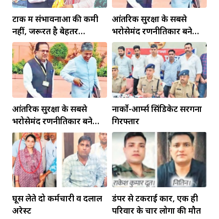
टोंक में संभावनाओं की कमी
आंतरिक सुरक्षा के सबसे
नहीं, जरूरत है बेहतर
भरोसेमंद रणनीतिकार बने
इंफ्रास्ट्रक्चर की
रहेंगे गोविंद मोहन
आंतरिक सुरक्षा के सबसे
नार्को-आर्म्स सिंडिकेट सरगना
भरोसेमंद रणनीतिकार बने
गिरफ्तार
रहेंगे गोविंद मोहन
घूस लेते दो कर्मचारी व दलाल
डंपर से टकराई कार, एक ही
अरेस्ट
परिवार के चार लोगों की मौत