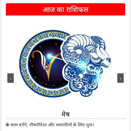
आज का राशिफल
‹
›
मेष
आर्
रुके काम बनेंगे, नौकरीपेशा और व्यापारियों के लिए शुभ।