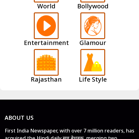
World
Bollywood
Entertainment
Glamour
Rajasthan
Life Style
ABOUT US
First India Newspaper, with over 7 million readers, has
acquired the Hindi daily सच बेधड़क, merging two