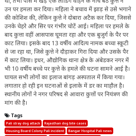
थी, तभी पास में खड़े एक लोडिंग वाहन के नीचे बैठे कुत्ते ने
उन पर हमला कर दिया। महिला ने बचाव में झाड़ से उसे भगाने
की कोशिश की, लेकिन कुत्ते ने दोबारा अटैक कर दिया, जिससे
उनके चेहरे और सिर पर गंभीर चोटें आई। महिला पर हमले के
बाद कुत्ता वहीं आसपास घूमता रहा और एक बुजुर्ग के पैर पर
काट लिया। इसके बाद 13 वर्षीय आदित्य नामक बच्चा स्कूटी
से जा रहा था, जिसे कुत्ते ने दौड़ाकर गिरा दिया और उसके पैर
में काट लिया। इधर, औद्योगिक थाना क्षेत्र के अंबेडकर नगर में
भी 10 वर्षीय बच्चे पर कुत्ते के हमले की घटना सामने आई है।
घायल सभी लोगों का इलाज बांगड़ अस्पताल में किया गया।
लगातार हो रही इन घटनाओं से इलाके में डर का माहौल है।
स्थानीय लोगों ने नगर परिषद से आवारा कुत्तों पर नियंत्रण की
मांग की है।
Tags
Pali stray dog attack
Rajasthan dog bite cases
Housing Board Colony Pali incident
Bangar Hospital Pali news