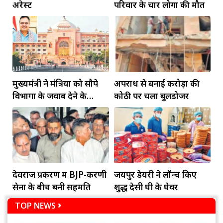
अरेस्ट
परिवार के चार लोगों की मौत
मुख्यमंत्री ने मंत्रियों को सौपे
अपराध से बनाई करोड़ों की
विभागों के जवाब देने के
कोठी पर चला बुलडोजर
दायित्व
देवराज प्रकरण में BJP-करणी
जयपुर डेयरी ने लॉन्च किए
सेना के बीच बनी सहमति
शुद्ध देसी घी के घेवर
TOP NEWS