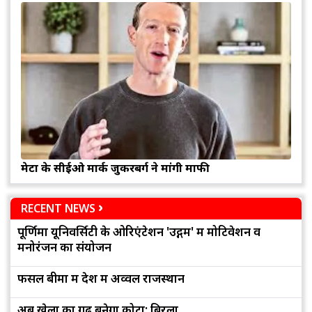
मेटा के सीईओ मार्क जुकरबर्ग ने मांगी माफी
RECENT NEWS
पूर्णिमा यूनिवर्सिटी के ओरिएंटेशन 'उद्गम' में मोटिवेशन व
मनोरंजन का संयोजन
फसल बीमा में देश में अव्वल राजस्थान
अब खेलों का गढ़ बनेगा कोटा: बिरला