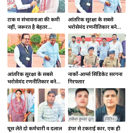
टोंक में संभावनाओं की कमी
आंतरिक सुरक्षा के सबसे
नहीं, जरूरत है बेहतर
भरोसेमंद रणनीतिकार बने
इंफ्रास्ट्रक्चर की
रहेंगे गोविंद मोहन
आंतरिक सुरक्षा के सबसे
नार्को-आर्म्स सिंडिकेट सरगना
भरोसेमंद रणनीतिकार बने
गिरफ्तार
रहेंगे गोविंद मोहन
घूस लेते दो कर्मचारी व दलाल
डंपर से टकराई कार, एक ही