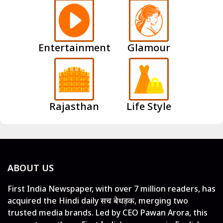
Entertainment
Glamour
Rajasthan
Life Style
ABOUT US
First India Newspaper, with over 7 million readers, has
acquired the Hindi daily सच बेधड़क, merging two
trusted media brands. Led by CEO Pawan Arora, this