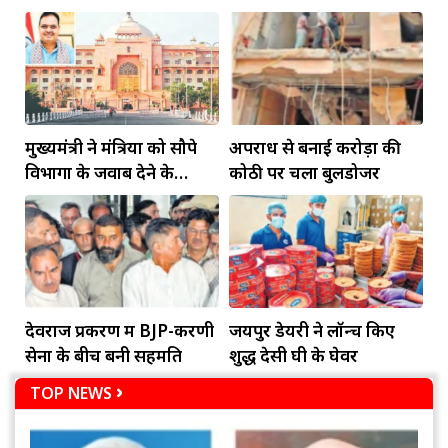
मुख्यमंत्री ने मंत्रियों को सौपे
अपराध से बनाई करोड़ों की
विभागों के जवाब देने के
कोठी पर चला बुलडोजर
दायित्व
देवराज प्रकरण में BJP-करणी
जयपुर डेयरी ने लॉन्च किए
सेना के बीच बनी सहमति
शुद्ध देसी घी के घेवर
TOP NEWS