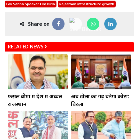
Lok Sabha Speaker Om Birla
Rajasthan infrastructure growth
Share on
RELATED NEWS
फसल बीमा में देश में अव्वल
अब खेलों का गढ़ बनेगा कोटा:
राजस्थान
बिरला