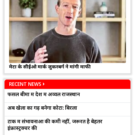
मेटा के सीईओ मार्क जुकरबर्ग ने मांगी माफी
RECENT NEWS
फसल बीमा में देश में अव्वल राजस्थान
अब खेलों का गढ़ बनेगा कोटा: बिरला
टोंक में संभावनाओं की कमी नहीं, जरूरत है बेहतर
इंफ्रास्ट्रक्चर की