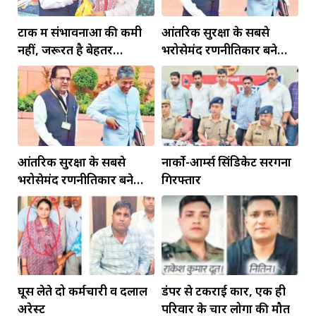
टोंक में संभावनाओं की कमी
आंतरिक सुरक्षा के सबसे
नहीं, जरूरत है बेहतर
भरोसेमंद रणनीतिकार बने
इंफ्रास्ट्रक्चर की
रहेंगे गोविंद मोहन
आंतरिक सुरक्षा के सबसे
नार्को-आर्म्स सिंडिकेट सरगना
भरोसेमंद रणनीतिकार बने
गिरफ्तार
रहेंगे गोविंद मोहन
घूस लेते दो कर्मचारी व दलाल
डंपर से टकराई कार, एक ही
अरेस्ट
परिवार के चार लोगों की मौत