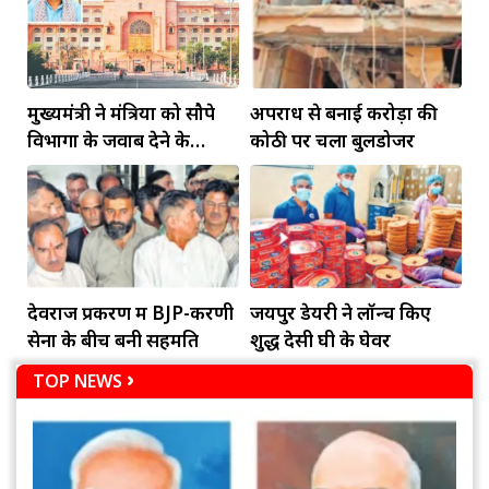
मुख्यमंत्री ने मंत्रियों को सौपे
अपराध से बनाई करोड़ों की
विभागों के जवाब देने के
कोठी पर चला बुलडोजर
दायित्व
देवराज प्रकरण में BJP-करणी
जयपुर डेयरी ने लॉन्च किए
सेना के बीच बनी सहमति
शुद्ध देसी घी के घेवर
TOP NEWS