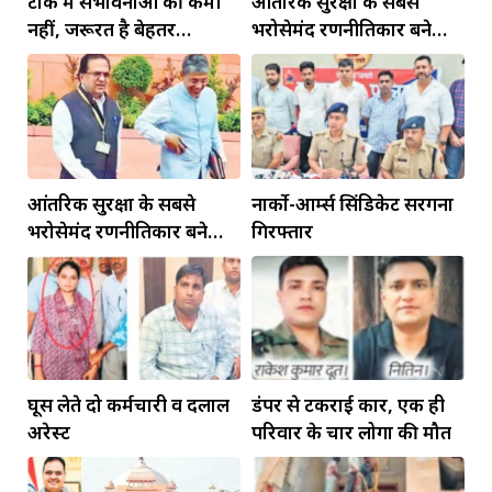
टोंक में संभावनाओं की कमी
आंतरिक सुरक्षा के सबसे
नहीं, जरूरत है बेहतर
भरोसेमंद रणनीतिकार बने
इंफ्रास्ट्रक्चर की
रहेंगे गोविंद मोहन
आंतरिक सुरक्षा के सबसे
नार्को-आर्म्स सिंडिकेट सरगना
भरोसेमंद रणनीतिकार बने
गिरफ्तार
रहेंगे गोविंद मोहन
घूस लेते दो कर्मचारी व दलाल
डंपर से टकराई कार, एक ही
अरेस्ट
परिवार के चार लोगों की मौत