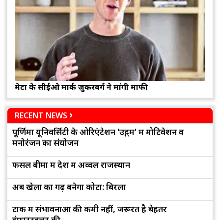
मेटा के सीईओ मार्क जुकरबर्ग ने मांगी माफी
RECENT NEWS
पूर्णिमा यूनिवर्सिटी के ओरिएंटेशन 'उद्गम' में मोटिवेशन व
मनोरंजन का संयोजन
फसल बीमा में देश में अव्वल राजस्थान
अब खेलों का गढ़ बनेगा कोटा: बिरला
टोंक में संभावनाओं की कमी नहीं, जरूरत है बेहतर
इंफ्रास्ट्रक्चर की