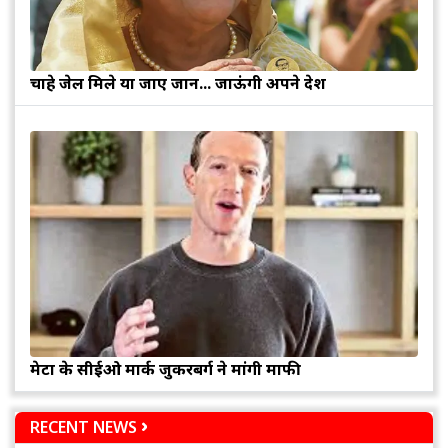
चाहे जेल मिले या जाए जान... जाऊंगी अपने देश
मेटा के सीईओ मार्क जुकरबर्ग ने मांगी माफी
RECENT NEWS