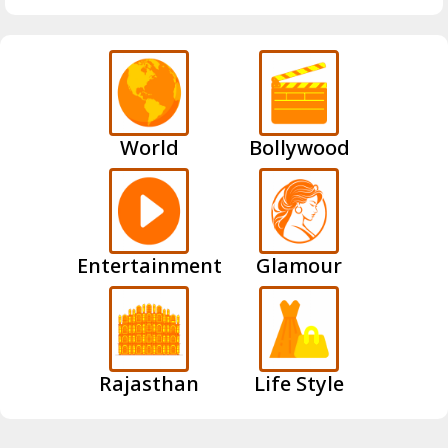
World
Bollywood
Entertainment
Glamour
Rajasthan
Life Style