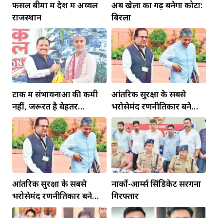
फसल बीमा में देश में अव्वल
अब खेलों का गढ़ बनेगा कोटा:
राजस्थान
बिरला
टोंक में संभावनाओं की कमी
आंतरिक सुरक्षा के सबसे
नहीं, जरूरत है बेहतर
भरोसेमंद रणनीतिकार बने
इंफ्रास्ट्रक्चर की
रहेंगे गोविंद मोहन
आंतरिक सुरक्षा के सबसे
नार्को-आर्म्स सिंडिकेट सरगना
भरोसेमंद रणनीतिकार बने
गिरफ्तार
रहेंगे गोविंद मोहन