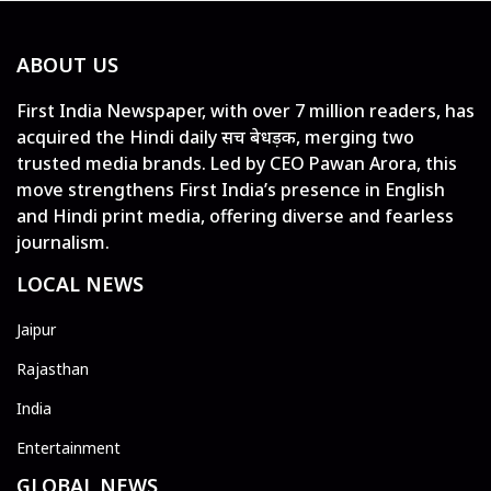
ABOUT US
First India Newspaper, with over 7 million readers, has
acquired the Hindi daily सच बेधड़क, merging two
trusted media brands. Led by CEO Pawan Arora, this
move strengthens First India’s presence in English
and Hindi print media, offering diverse and fearless
journalism.
LOCAL NEWS
Jaipur
Rajasthan
India
Entertainment
GLOBAL NEWS