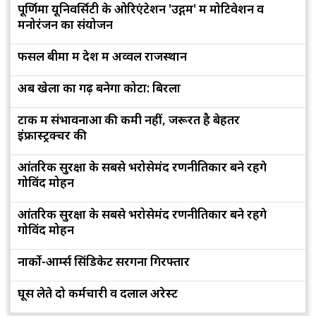
पूर्णिमा यूनिवर्सिटी के ओरिएंटेशन 'उद्गम' में मोटिवेशन व
मनोरंजन का संयोजन
फसल बीमा में देश में अव्वल राजस्थान
अब खेलों का गढ़ बनेगा कोटा: बिरला
टोंक में संभावनाओं की कमी नहीं, जरूरत है बेहतर
इंफ्रास्ट्रक्चर की
आंतरिक सुरक्षा के सबसे भरोसेमंद रणनीतिकार बने रहेंगे
गोविंद मोहन
आंतरिक सुरक्षा के सबसे भरोसेमंद रणनीतिकार बने रहेंगे
गोविंद मोहन
नार्को-आर्म्स सिंडिकेट सरगना गिरफ्तार
घूस लेते दो कर्मचारी व दलाल अरेस्ट