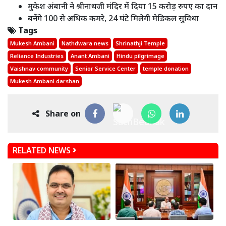
मुकेश अंबानी ने श्रीनाथजी मंदिर में दिया 15 करोड़ रुपए का दान
बनेंगे 100 से अधिक कमरे, 24 घंटे मिलेगी मेडिकल सुविधा
Tags
Mukesh Ambani
Nathdwara news
Shrinathji Temple
Reliance Industries
Anant Ambani
Hindu pilgrimage
Vaishnav community
Senior Service Center
temple donation
Mukesh Ambani darshan
Share on
RELATED NEWS