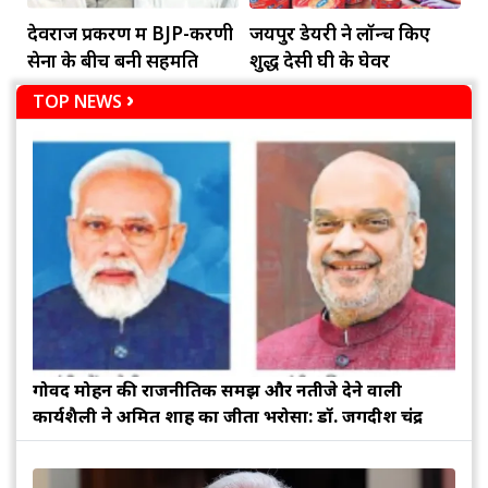
देवराज प्रकरण में BJP-करणी
जयपुर डेयरी ने लॉन्च किए
सेना के बीच बनी सहमति
शुद्ध देसी घी के घेवर
TOP NEWS
गोविंद मोहन की राजनीतिक समझ और नतीजे देने वाली
कार्यशैली ने अमित शाह का जीता भरोसा: डॉ. जगदीश चंद्र