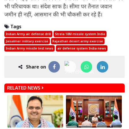
भी परिचायक था। संदेश साफ है। सीमा पर तैनात जवान
जमीन ही नहीं, आसमान की भी चौकसी कर रहे हैं।
Tags
Indian Army air defense drill
Strela 10M missile system India
Jaisalmer military exercise
Rajasthan desert army exercise
Indian Army missile test news
air defense system India news
Share on
RELATED NEWS