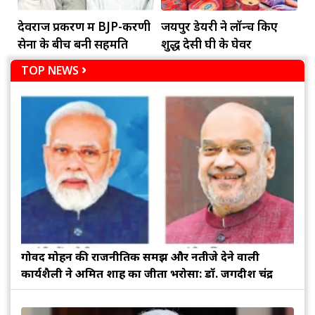
देवराज प्रकरण में BJP-करणी
जयपुर डेयरी ने लॉन्च किए
सेना के बीच बनी सहमति
शुद्ध देसी घी के घेवर
TOP NEWS
गोविंद मोहन की राजनीतिक समझ और नतीजे देने वाली
कार्यशैली ने अमित शाह का जीता भरोसा: डॉ. जगदीश चंद्र