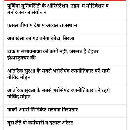
पूर्णिमा यूनिवर्सिटी के ओरिएंटेशन 'उद्गम' में मोटिवेशन व
मनोरंजन का संयोजन
फसल बीमा में देश में अव्वल राजस्थान
अब खेलों का गढ़ बनेगा कोटा: बिरला
टोंक में संभावनाओं की कमी नहीं, जरूरत है बेहतर
इंफ्रास्ट्रक्चर की
आंतरिक सुरक्षा के सबसे भरोसेमंद रणनीतिकार बने रहेंगे
गोविंद मोहन
आंतरिक सुरक्षा के सबसे भरोसेमंद रणनीतिकार बने रहेंगे
गोविंद मोहन
नार्को-आर्म्स सिंडिकेट सरगना गिरफ्तार
घूस लेते दो कर्मचारी व दलाल अरेस्ट