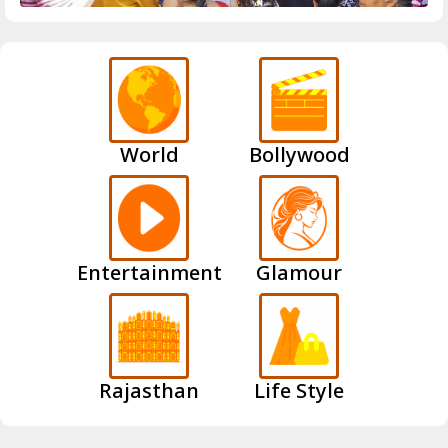
World
Bollywood
Entertainment
Glamour
Rajasthan
Life Style