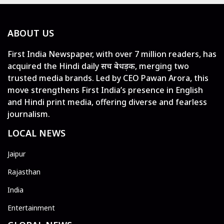
ABOUT US
First India Newspaper, with over 7 million readers, has
acquired the Hindi daily सच बेधड़क, merging two
trusted media brands. Led by CEO Pawan Arora, this
move strengthens First India’s presence in English
and Hindi print media, offering diverse and fearless
journalism.
LOCAL NEWS
Jaipur
Rajasthan
India
Entertainment