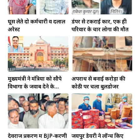
घूस लेते दो कर्मचारी व दलाल
डंपर से टकराई कार, एक ही
अरेस्ट
परिवार के चार लोगों की मौत
मुख्यमंत्री ने मंत्रियों को सौपे
अपराध से बनाई करोड़ों की
विभागों के जवाब देने के
कोठी पर चला बुलडोजर
दायित्व
देवराज प्रकरण में BJP-करणी
जयपुर डेयरी ने लॉन्च किए