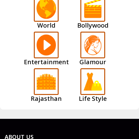
World
Bollywood
Entertainment
Glamour
Rajasthan
Life Style
ABOUT US