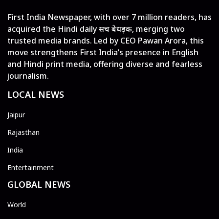
First India Newspaper, with over 7 million readers, has
acquired the Hindi daily सच बेधड़क, merging two
trusted media brands. Led by CEO Pawan Arora, this
move strengthens First India’s presence in English
and Hindi print media, offering diverse and fearless
journalism.
LOCAL NEWS
Jaipur
Rajasthan
India
Entertainment
GLOBAL NEWS
World