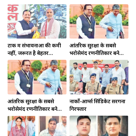
टोंक में संभावनाओं की कमी
आंतरिक सुरक्षा के सबसे
नहीं, जरूरत है बेहतर
भरोसेमंद रणनीतिकार बने
इंफ्रास्ट्रक्चर की
रहेंगे गोविंद मोहन
आंतरिक सुरक्षा के सबसे
नार्को-आर्म्स सिंडिकेट सरगना
भरोसेमंद रणनीतिकार बने
गिरफ्तार
रहेंगे गोविंद मोहन