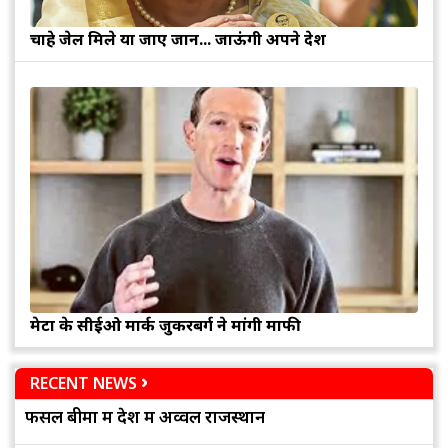
चाहे जेल मिले या जाए जान... जाऊंगी अपने देश
मेटा के सीईओ मार्क जुकरबर्ग ने मांगी माफी
RECENT NEWS
फसल बीमा में देश में अव्वल राजस्थान