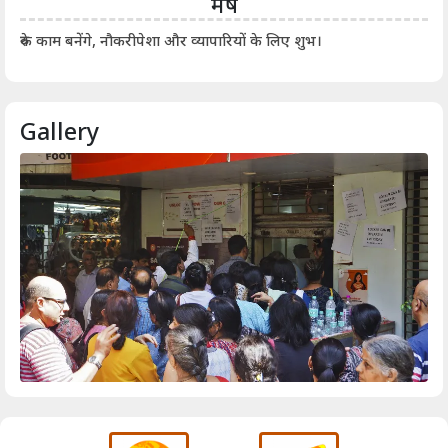
मेष
आर्
रुके काम बनेंगे, नौकरीपेशा और व्यापारियों के लिए शुभ।
Gallery