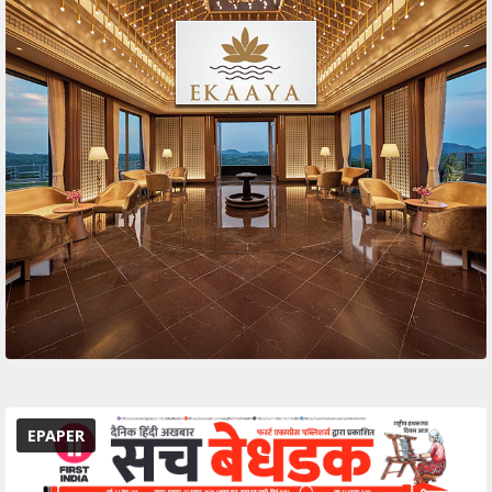
EPAPER