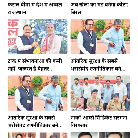
फसल बीमा में देश में अव्वल
अब खेलों का गढ़ बनेगा कोटा:
राजस्थान
बिरला
टोंक में संभावनाओं की कमी
आंतरिक सुरक्षा के सबसे
नहीं, जरूरत है बेहतर
भरोसेमंद रणनीतिकार बने
इंफ्रास्ट्रक्चर की
रहेंगे गोविंद मोहन
आंतरिक सुरक्षा के सबसे
नार्को-आर्म्स सिंडिकेट सरगना
भरोसेमंद रणनीतिकार बने
गिरफ्तार
रहेंगे गोविंद मोहन