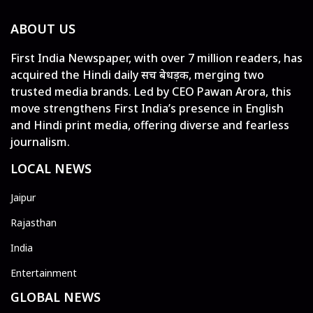
ABOUT US
First India Newspaper, with over 7 million readers, has
acquired the Hindi daily सच बेधड़क, merging two
trusted media brands. Led by CEO Pawan Arora, this
move strengthens First India’s presence in English
and Hindi print media, offering diverse and fearless
journalism.
LOCAL NEWS
Jaipur
Rajasthan
India
Entertainment
GLOBAL NEWS