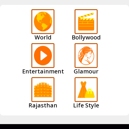
World
Bollywood
Entertainment
Glamour
Rajasthan
Life Style