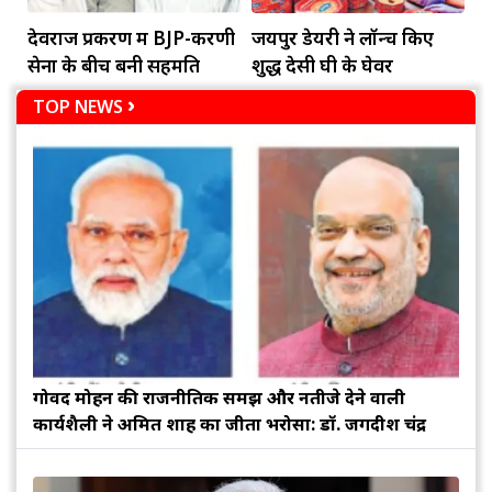
देवराज प्रकरण में BJP-करणी
जयपुर डेयरी ने लॉन्च किए
सेना के बीच बनी सहमति
शुद्ध देसी घी के घेवर
TOP NEWS
गोविंद मोहन की राजनीतिक समझ और नतीजे देने वाली
कार्यशैली ने अमित शाह का जीता भरोसा: डॉ. जगदीश चंद्र