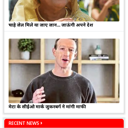
चाहे जेल मिले या जाए जान... जाऊंगी अपने देश
मेटा के सीईओ मार्क जुकरबर्ग ने मांगी माफी
RECENT NEWS