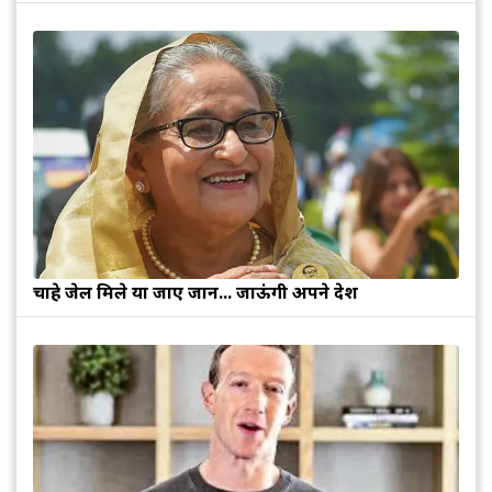
चाहे जेल मिले या जाए जान... जाऊंगी अपने देश