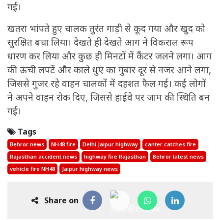
गई।
खतरा भांपते हुए चालक तुरंत गाड़ी से कूद गया और खुद को
सुरक्षित बचा लिया। देखते ही देखते आग ने विकराल रूप
धारण कर लिया और कुछ ही मिनटों में कैंटर जलने लगा। आग
की ऊंची लपटें और काले धुएं का गुबार दूर से नजर आने लगा,
जिससे गुजर रहे वाहन चालकों में दहशत फैल गई। कई लोगों
ने अपने वाहन रोक दिए, जिससे हाईवे पर जाम की स्थिति बन
गई।
Tags
Behror news
NH48 fire
Delhi Jaipur highway
canter catches fire
Rajasthan accident news
highway fire Rajasthan
Behror latest news
vehicle fire NH48
Jaipur highway news
Share on