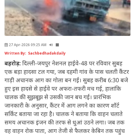
27 Apr-2026 09:25 AM
Written By: Sachbedhadakdaily
बहरोड़:
दिल्ली-जयपुर नेशनल हाईवे-48 पर रविवार सुबह
एक बड़ा हादसा टल गया, जब दहमी गांव के पास चलती कैंटर
गाड़ी अचानक आग का गोला बन गई। सुबह करीब 6:30 बजे
हुए इस हादसे से हाईवे पर अफरा-तफरी मच गई, हालांकि
चालक की सूझबूझ से उसकी जान बच गई। प्रारंभिक
जानकारी के अनुसार, कैंटर में आग लगने का कारण शॉर्ट
सर्किट बताया जा रहा है। चालक ने बताया कि वाहन चलाते
समय अचानक इंजन की तरफ से धुआं उठने लगा। जब तक
वह वाहन रोक पाता, आग तेजी से फैलकर केबिन तक पहुंच