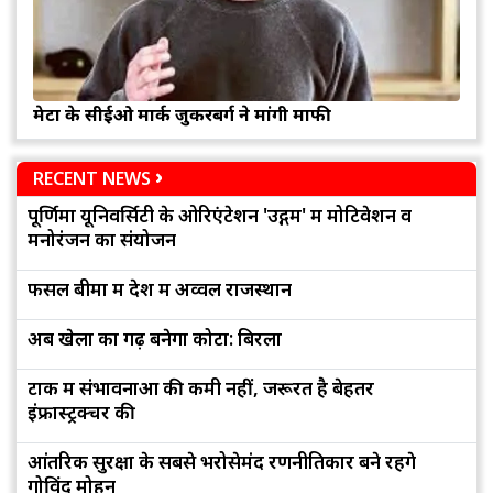
मेटा के सीईओ मार्क जुकरबर्ग ने मांगी माफी
RECENT NEWS
पूर्णिमा यूनिवर्सिटी के ओरिएंटेशन 'उद्गम' में मोटिवेशन व
मनोरंजन का संयोजन
फसल बीमा में देश में अव्वल राजस्थान
अब खेलों का गढ़ बनेगा कोटा: बिरला
टोंक में संभावनाओं की कमी नहीं, जरूरत है बेहतर
इंफ्रास्ट्रक्चर की
आंतरिक सुरक्षा के सबसे भरोसेमंद रणनीतिकार बने रहेंगे
गोविंद मोहन