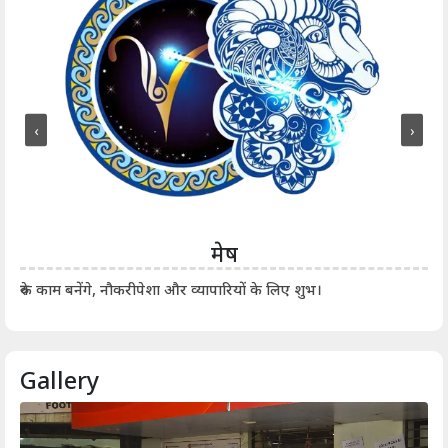
‹
›
मेष
आर्
रुके काम बनेंगे, नौकरीपेशा और व्यापारियों के लिए शुभ।
Gallery