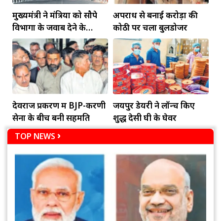
मुख्यमंत्री ने मंत्रियों को सौपे
अपराध से बनाई करोड़ों की
विभागों के जवाब देने के
कोठी पर चला बुलडोजर
दायित्व
देवराज प्रकरण में BJP-करणी
जयपुर डेयरी ने लॉन्च किए
सेना के बीच बनी सहमति
शुद्ध देसी घी के घेवर
TOP NEWS