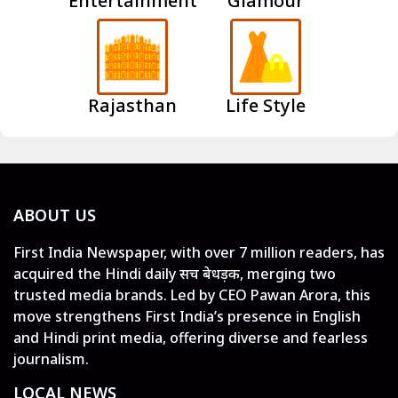
Entertainment
Glamour
Rajasthan
Life Style
ABOUT US
First India Newspaper, with over 7 million readers, has
acquired the Hindi daily सच बेधड़क, merging two
trusted media brands. Led by CEO Pawan Arora, this
move strengthens First India’s presence in English
and Hindi print media, offering diverse and fearless
journalism.
LOCAL NEWS