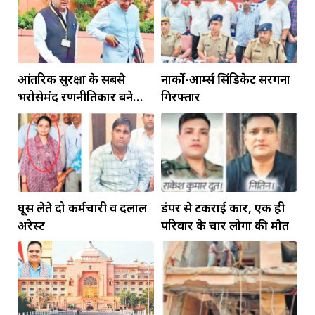
आंतरिक सुरक्षा के सबसे
नार्को-आर्म्स सिंडिकेट सरगना
भरोसेमंद रणनीतिकार बने
गिरफ्तार
रहेंगे गोविंद मोहन
घूस लेते दो कर्मचारी व दलाल
डंपर से टकराई कार, एक ही
अरेस्ट
परिवार के चार लोगों की मौत