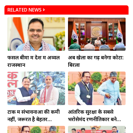
RELATED NEWS
फसल बीमा में देश में अव्वल
अब खेलों का गढ़ बनेगा कोटा:
राजस्थान
बिरला
टोंक में संभावनाओं की कमी
आंतरिक सुरक्षा के सबसे
नहीं, जरूरत है बेहतर
भरोसेमंद रणनीतिकार बने
इंफ्रास्ट्रक्चर की
रहेंगे गोविंद मोहन