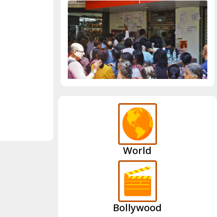
World
Bollywood