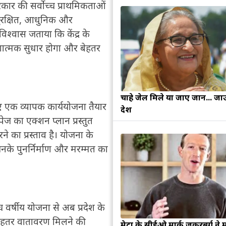
सरकार की सर्वोच्च प्राथमिकताओं
ो सुरक्षित, आधुनिक और
विश्वास जताया कि केंद्र के
ें गुणात्मक सुधार होगा और बेहतर
चाहे जेल मिले या जाए जान... जा
िए एक व्यापक कार्ययोजना तैयार
देश
पेज का एक्शन प्लान प्रस्तुत
ने का प्रस्ताव है। योजना के
िनके पुनर्निर्माण और मरम्मत का
 वर्षीय योजना से अब प्रदेश के
और बेहतर वातावरण मिलने की
मेटा के सीईओ मार्क जुकरबर्ग ने 