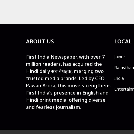
ABOUT US
LOCAL
First India Newspaper, with over 7
Jaipur
million readers, has acquired the
Rajasthan
Hindi daily सच बेधड़क, merging two
trusted media brands. Led by CEO
India
Pawan Arora, this move strengthens
Entertain
First India’s presence in English and
Hindi print media, offering diverse
and fearless journalism.