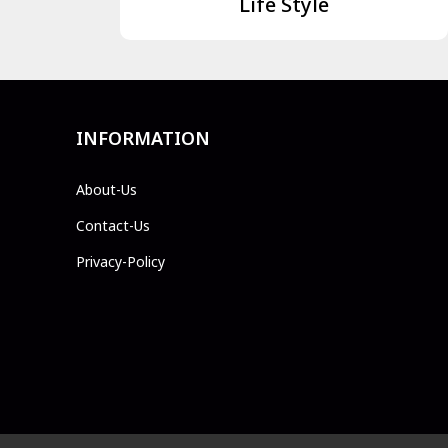
Life Style
INFORMATION
About-Us
Contact-Us
Privacy-Policy