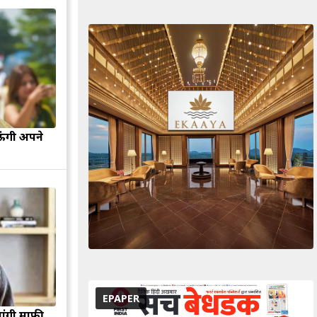
ऊंगी अपने
EPAPER
मांगी माफी