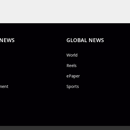
 NEWS
GLOBAL NEWS
World
Reels
ePaper
ment
Sports