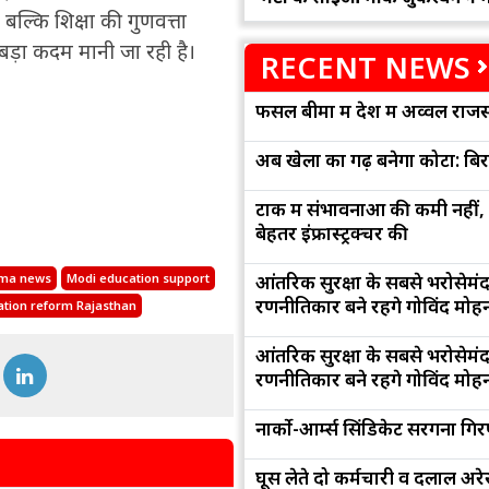
बल्कि शिक्षा की गुणवत्ता
 बड़ा कदम मानी जा रही है।
RECENT NEWS
फसल बीमा में देश में अव्वल राजस
अब खेलों का गढ़ बनेगा कोटा: बि
टोंक में संभावनाओं की कमी नहीं,
बेहतर इंफ्रास्ट्रक्चर की
आंतरिक सुरक्षा के सबसे भरोसेमं
rma news
Modi education support
रणनीतिकार बने रहेंगे गोविंद मोह
tion reform Rajasthan
आंतरिक सुरक्षा के सबसे भरोसेमं
रणनीतिकार बने रहेंगे गोविंद मोह
नार्को-आर्म्स सिंडिकेट सरगना गिर
घूस लेते दो कर्मचारी व दलाल अरेस