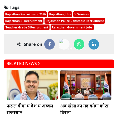
Tags
Rajasthan Recruitment 2026
Rajasthan Jobs
V Srinivas
Rajasthan SI Recruitment
Rajasthan Police Constable Recruitment
Teacher Grade 3 Recruitment
Rajasthan Government Jobs
Share on
RELATED NEWS
फसल बीमा में देश में अव्वल
अब खेलों का गढ़ बनेगा कोटा:
राजस्थान
बिरला