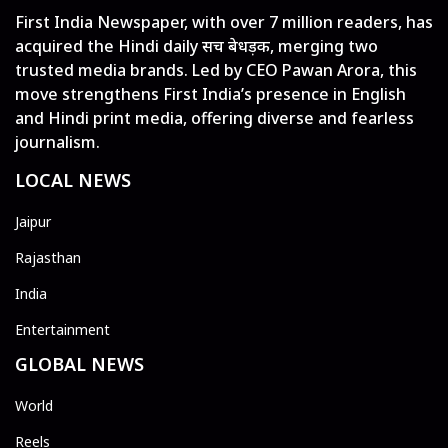
First India Newspaper, with over 7 million readers, has
acquired the Hindi daily सच बेधड़क, merging two
trusted media brands. Led by CEO Pawan Arora, this
move strengthens First India’s presence in English
and Hindi print media, offering diverse and fearless
journalism.
LOCAL NEWS
Jaipur
Rajasthan
India
Entertainment
GLOBAL NEWS
World
Reels