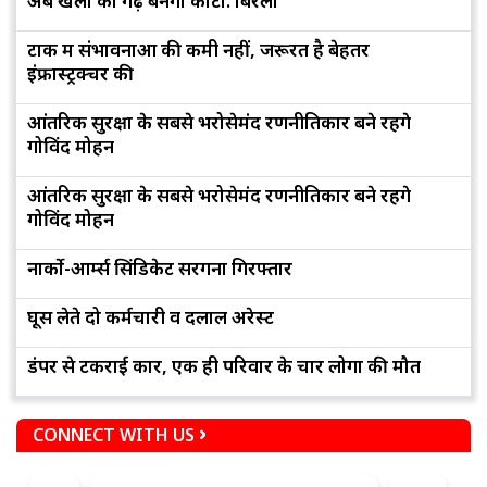
अब खेलों का गढ़ बनेगा कोटा: बिरला
टोंक में संभावनाओं की कमी नहीं, जरूरत है बेहतर
इंफ्रास्ट्रक्चर की
आंतरिक सुरक्षा के सबसे भरोसेमंद रणनीतिकार बने रहेंगे
गोविंद मोहन
आंतरिक सुरक्षा के सबसे भरोसेमंद रणनीतिकार बने रहेंगे
गोविंद मोहन
नार्को-आर्म्स सिंडिकेट सरगना गिरफ्तार
घूस लेते दो कर्मचारी व दलाल अरेस्ट
डंपर से टकराई कार, एक ही परिवार के चार लोगों की मौत
CONNECT WITH US