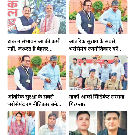
टोंक में संभावनाओं की कमी
आंतरिक सुरक्षा के सबसे
नहीं, जरूरत है बेहतर
भरोसेमंद रणनीतिकार बने
इंफ्रास्ट्रक्चर की
रहेंगे गोविंद मोहन
आंतरिक सुरक्षा के सबसे
नार्को-आर्म्स सिंडिकेट सरगना
भरोसेमंद रणनीतिकार बने
गिरफ्तार
रहेंगे गोविंद मोहन