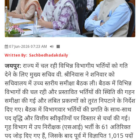
07 Jun-2026 07:23 AM
Written By: Sachbedhadakdaily
जयपुर:
राज्य में चल रही विभिन्न विभागीय भर्तियों को गति
देने के लिए मुख्य सचिव वी. श्रीनिवास ने शनिवार को
सचिवालय में उच्च स्तरीय समीक्षा बैठक ली। बैठक में विभिन्न
विभागों की चल रही और प्रस्तावित भर्तियों की स्थिति की गहन
समीक्षा की गई और लंबित प्रकरणों को तुरंत निपटाने के निर्देश
दिए गए। बैठक में विभागवार भर्तियों की प्रगति के साथ-साथ
पद वृद्धि और वित्तीय स्वीकृतियों पर विस्तार से चर्चा की गई।
गृह विभाग में उप निरीक्षक (एसआई) भर्ती के 61 अतिरिक्त
पद जोड़ दिए गए हैं, जिसके बाद पूर्व में विज्ञापित 1,015 पदों