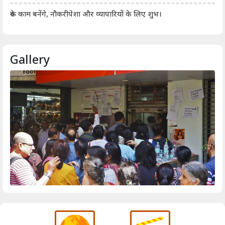
आर्
रुके काम बनेंगे, नौकरीपेशा और व्यापारियों के लिए शुभ।
Gallery