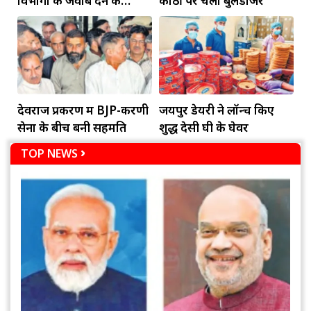
विभागों के जवाब देने के
कोठी पर चला बुलडोजर
दायित्व
देवराज प्रकरण में BJP-करणी
जयपुर डेयरी ने लॉन्च किए
सेना के बीच बनी सहमति
शुद्ध देसी घी के घेवर
TOP NEWS