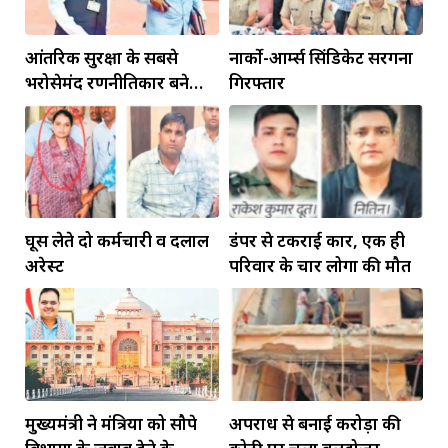
आंतरिक सुरक्षा के सबसे
नार्को-आर्म्स सिंडिकेट सरगना
भरोसेमंद रणनीतिकार बने
गिरफ्तार
रहेंगे गोविंद मोहन
घूस लेते दो कर्मचारी व दलाल
डंपर से टकराई कार, एक ही
अरेस्ट
परिवार के चार लोगों की मौत
मुख्यमंत्री ने मंत्रियों को सौपे
अपराध से बनाई करोड़ों की