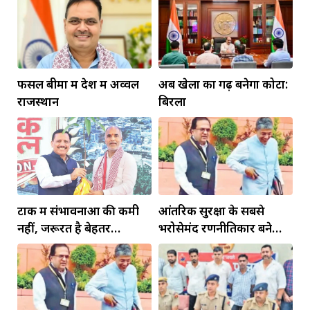
फसल बीमा में देश में अव्वल
अब खेलों का गढ़ बनेगा कोटा:
राजस्थान
बिरला
टोंक में संभावनाओं की कमी
आंतरिक सुरक्षा के सबसे
नहीं, जरूरत है बेहतर
भरोसेमंद रणनीतिकार बने
इंफ्रास्ट्रक्चर की
रहेंगे गोविंद मोहन