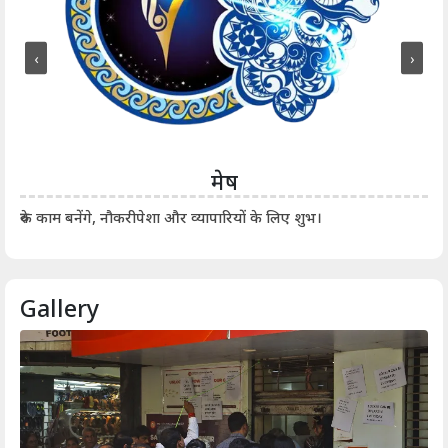
‹
›
मेष
आर्
रुके काम बनेंगे, नौकरीपेशा और व्यापारियों के लिए शुभ।
Gallery