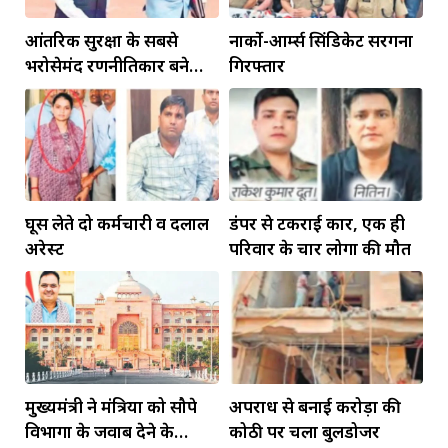
आंतरिक सुरक्षा के सबसे
नार्को-आर्म्स सिंडिकेट सरगना
भरोसेमंद रणनीतिकार बने
गिरफ्तार
रहेंगे गोविंद मोहन
घूस लेते दो कर्मचारी व दलाल
डंपर से टकराई कार, एक ही
अरेस्ट
परिवार के चार लोगों की मौत
मुख्यमंत्री ने मंत्रियों को सौपे
अपराध से बनाई करोड़ों की
विभागों के जवाब देने के
कोठी पर चला बुलडोजर