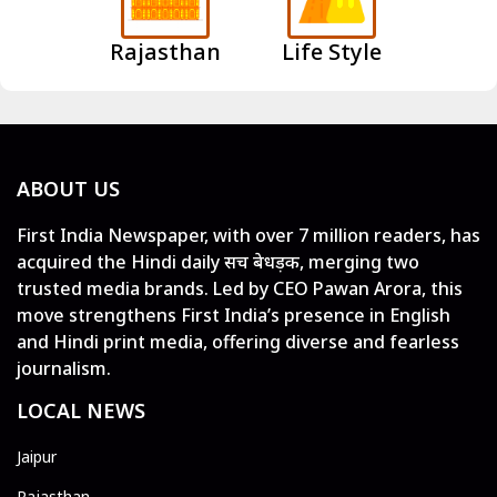
Rajasthan
Life Style
ABOUT US
First India Newspaper, with over 7 million readers, has
acquired the Hindi daily सच बेधड़क, merging two
trusted media brands. Led by CEO Pawan Arora, this
move strengthens First India’s presence in English
and Hindi print media, offering diverse and fearless
journalism.
LOCAL NEWS
Jaipur
Rajasthan