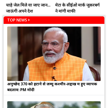
चाहे जेल मिले या जाए जान...
मेटा के सीईओ मार्क जुकरबर्ग
जाऊंगी अपने देश
ने मांगी माफी
TOP NEWS
अनुच्छेद 370 को हटाने से जम्मू कश्मीर-लद्दाख में हुए व्यापक
बदलाव: PM मोदी