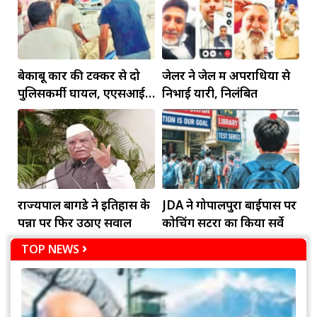
बेकाबू कार की टक्कर से दो
जेलर ने जेल में अपराधियों से
पुलिसकर्मी घायल, एएसआई
निभाई यारी, निलंबित
की हालत गंभीर
राज्यपाल बागडे ने इतिहास के
JDA ने गोपालपुरा बाईपास पर
पन्नों पर फिर उठाए सवाल
कोचिंग सेंटरों का किया सर्वे
TOP NEWS