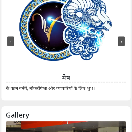
‹
›
मेष
आर्
रुके काम बनेंगे, नौकरीपेशा और व्यापारियों के लिए शुभ।
Gallery