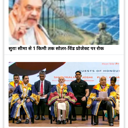
सुरक्षाः सीमा से 1 किमी तक सोलर-विंड प्रोजेक्ट पर रोक