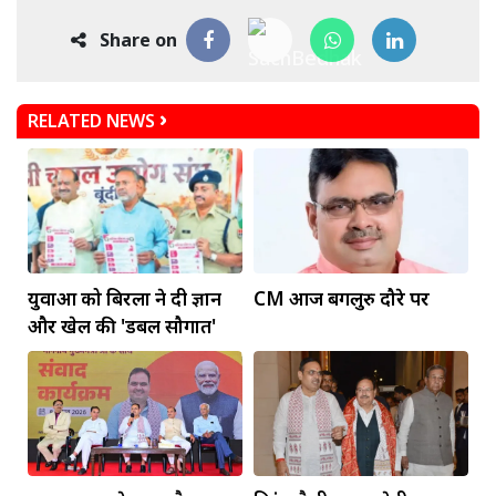
Share on
RELATED NEWS
युवाओं को बिरला ने दी ज्ञान
CM आज बेंगलुरु दौरे पर
और खेल की 'डबल सौगात'