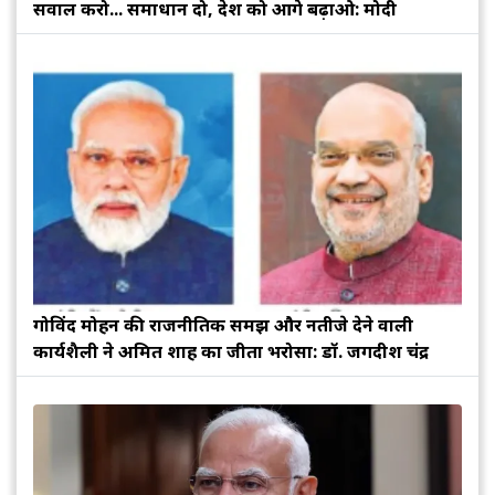
सवाल करो... समाधान दो, देश को आगे बढ़ाओ: मोदी
गोविंद मोहन की राजनीतिक समझ और नतीजे देने वाली
कार्यशैली ने अमित शाह का जीता भरोसा: डॉ. जगदीश चंद्र