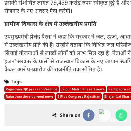
इसकी संशोधित लागत 79,459 करोड़ रुपए स्वीकृत हुई है और यह
रोजगार के नए अवसर पैदा करेगी।
ग्रामीण विकास के क्षेत्र में उल्लेखनीय प्रगति
उपमुख्यमंत्री प्रेमचंद बैरवा ने कहा कि सरकार ने जल, ऊर्जा, आवा
में उल्लेखनीय प्रगति की है। उन्होंने बताया कि विभिन्न जल 
सिंचाई योजनाओं से लाखों लोगों को लाभ मिल रहा है। नेताओं न
इंजन' सरकार के प्रयासों से राजस्थान विकास के नए आयाम स्थापि
केवल आरोप-प्रत्यारोप की राजनीति तक सीमित है।
Tags
Rajasthan BJP press conference
Jaipur Metro Phase 2 news
Pachpadra ref
Rajasthan development news
BJP vs Congress Rajasthan
Bhajan Lal Sha
Share on