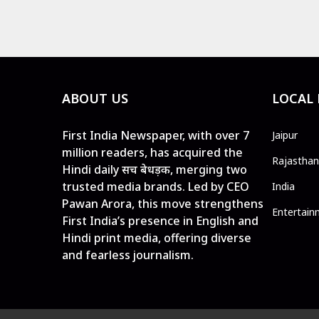
ABOUT US
LOCAL
First India Newspaper, with over 7
Jaipur
million readers, has acquired the
Rajasthan
Hindi daily सच बेधड़क, merging two
trusted media brands. Led by CEO
India
Pawan Arora, this move strengthens
Entertain
First India’s presence in English and
Hindi print media, offering diverse
and fearless journalism.