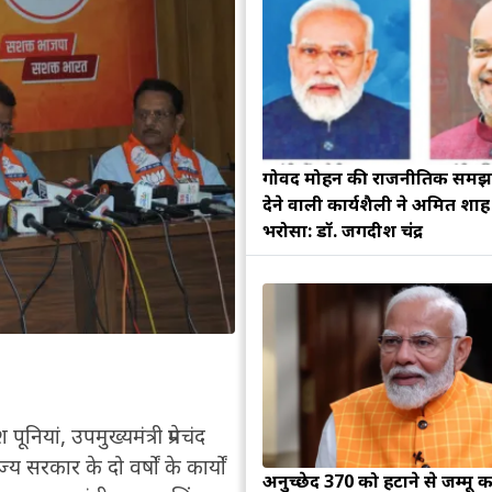
गोविंद मोहन की राजनीतिक सम
देने वाली कार्यशैली ने अमित शा
भरोसा: डॉ. जगदीश चंद्र
ूनियां, उपमुख्यमंत्री प्रेमचंद
ज्य सरकार के दो वर्षों के कार्यों
अनुच्छेद 370 को हटाने से जम्मू क