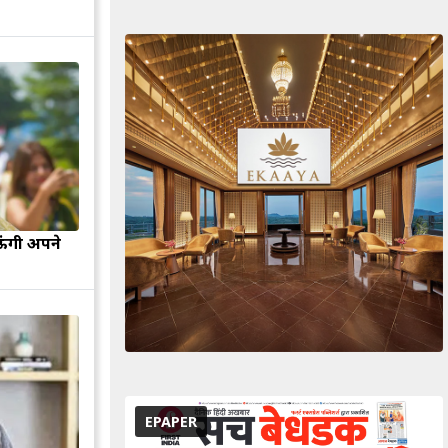
ऊंगी अपने
EPAPER