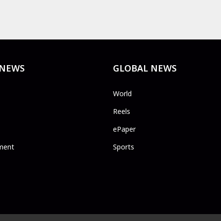
 NEWS
GLOBAL NEWS
World
Reels
ePaper
ment
Sports