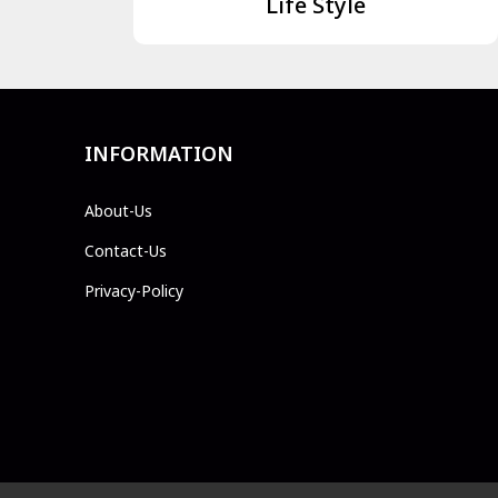
Life Style
INFORMATION
About-Us
Contact-Us
Privacy-Policy