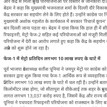
और केंद्र से मिली प्रमुख परियोजनाओं पर विस्तार से जानकारी दी। 
बेढम ने कहा कि मुख्यमंत्री भजनलाल शर्मा के दिल्ली दौरे वि
केंद्र सरकार का सहयोग लेने के लिए होते हैं। उन्होंने कांग्रेस पर
मुख्यमंत्री अशोक गहलोत के कार्यकाल में सरकार 'रिचार्ज कू
बार दिल्ली जाना पड़ता था। बेढम ने दावा किया कि हाल ही में सीएम 
रिफाइनरी, मेट्रो फेज-2 सहित कई परियोजनाओं को मंजूरी मिली। उ
परियोजना में देरी का आरोप लगाते हुए कहा कि केंद्र के सह
अप्रैल को शुरू होने जा रहा है।
फेज-1 में मेट्रो प्रतिदिन लगभग 10 लाख रुपए के घाटे में
पूर्व भाजपा प्रदेशाध्यक्ष सतीश पूनियां ने जयपुर मेट्रो पर कांग्रेस को
सरकार द्वारा शुरू किया गया फेज-1 आर्थिक रूप से व्यवहारिक नही
प्रतिदिन लगभग 10 लाख रुपए के घाटे में चल रही है। उन्होंने बत
किलोमीटर लंबा होगा, जो सीतापुरा से वीकेआई तक शहर के प्रमुख क
लागत लगभग 13,037 करोड़ रुपए है, जिसमें केंद्र और राज्य 
पूनियां ने पचपदरा रिफाइनरी परियोजना को राजस्थान के लिए बड