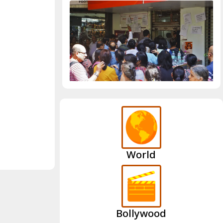
World
Bollywood