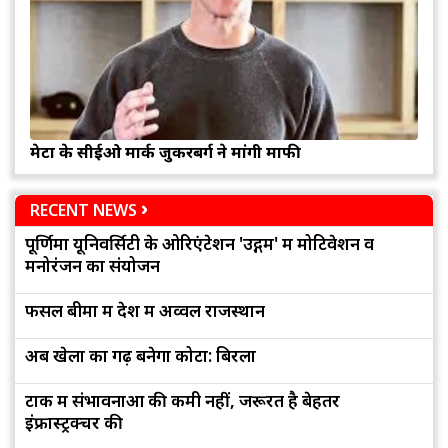
मेटा के सीईओ मार्क जुकरबर्ग ने मांगी माफी
RECENT NEWS
पूर्णिमा यूनिवर्सिटी के ओरिएंटेशन 'उद्गम' में मोटिवेशन व
मनोरंजन का संयोजन
फसल बीमा में देश में अव्वल राजस्थान
अब खेलों का गढ़ बनेगा कोटा: बिरला
टोंक में संभावनाओं की कमी नहीं, जरूरत है बेहतर
इंफ्रास्ट्रक्चर की