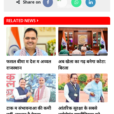
Share on
RELATED NEWS
फसल बीमा में देश में अव्वल
अब खेलों का गढ़ बनेगा कोटा:
राजस्थान
बिरला
टोंक में संभावनाओं की कमी
आंतरिक सुरक्षा के सबसे