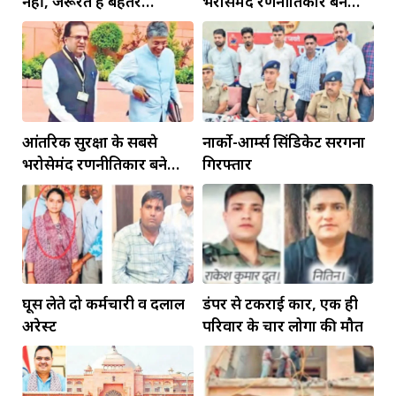
नहीं, जरूरत है बेहतर
भरोसेमंद रणनीतिकार बने
इंफ्रास्ट्रक्चर की
रहेंगे गोविंद मोहन
आंतरिक सुरक्षा के सबसे
नार्को-आर्म्स सिंडिकेट सरगना
भरोसेमंद रणनीतिकार बने
गिरफ्तार
रहेंगे गोविंद मोहन
घूस लेते दो कर्मचारी व दलाल
डंपर से टकराई कार, एक ही
अरेस्ट
परिवार के चार लोगों की मौत