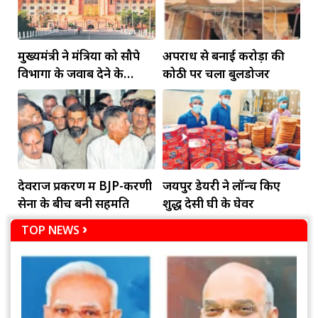
मुख्यमंत्री ने मंत्रियों को सौपे
अपराध से बनाई करोड़ों की
विभागों के जवाब देने के
कोठी पर चला बुलडोजर
दायित्व
देवराज प्रकरण में BJP-करणी
जयपुर डेयरी ने लॉन्च किए
सेना के बीच बनी सहमति
शुद्ध देसी घी के घेवर
TOP NEWS