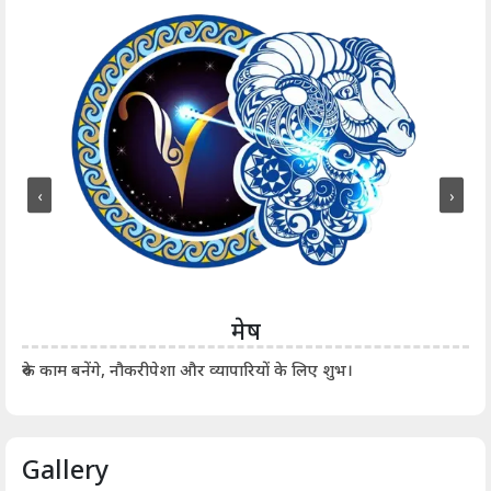
‹
›
मेष
आर्
रुके काम बनेंगे, नौकरीपेशा और व्यापारियों के लिए शुभ।
Gallery