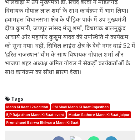
भीलवाड़ा में उप मुख्यमंत्री डॉ. प्रेमचंद बैरवा ने मांडलगढ़
विधायक गोपाल लाल शर्मा के साथ कार्यक्रम में भाग लिया।
हवामहल विधानसभा क्षेत्र के पौड्रिक पार्क में उप मुख्यमंत्री
दीया कुमारी, जयपुर सांसद मंजू शर्मा, विधायक बालमुकुंद
आचार्य और महापौर कुसुम यादव की उपस्थिति में कार्यक्रम
को सुना गया। वहीं, सिविल लाइंस क्षेत्र के देवी नगर वार्ड 52 में
'हरित राजस्थान' थीम के साथ विधायक गोपाल शर्मा और
भाजपा शहर अध्यक्ष अमित गोयल ने सैकड़ों कार्यकर्ताओं के
साथ कार्यक्रम का सीधा प्रसारण देखा।
Tags
Mann Ki Baat 124 edition
PM Modi Mann Ki Baat Rajasthan
BJP Rajasthan Mann Ki Baat event
Madan Rathore Mann Ki Baat Jaipur
Premchand Bairwa Bhilwara Mann Ki Baat