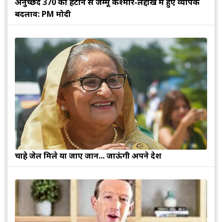
अनुच्छेद 370 को हटाने से जम्मू कश्मीर-लद्दाख में हुए व्यापक
बदलाव: PM मोदी
चाहे जेल मिले या जाए जान... जाऊंगी अपने देश