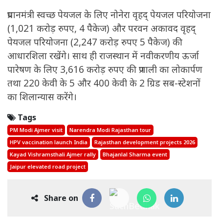
प्रधानमंत्री स्वच्छ पेयजल के लिए नोनेरा वृहद् पेयजल परियोजना
(1,021 करोड़ रुपए, 4 पैकेज) और परवन अकावद वृहद्
पेयजल परियोजना (2,247 करोड़ रुपए 5 पैकेज) की
आधारशिला रखेंगे। साथ ही राजस्थान में नवीकरणीय ऊर्जा
पारेषण के लिए 3,616 करोड़ रुपए की प्रणाली का लोकार्पण
तथा 220 केवी के 5 और 400 केवी के 2 ग्रिड सब-स्टेशनों
का शिलान्यास करेंगे।
Tags
PM Modi Ajmer visit
Narendra Modi Rajasthan tour
HPV vaccination launch India
Rajasthan development projects 2026
Kayad Vishramsthali Ajmer rally
Bhajanlal Sharma event
Jaipur elevated road project
Share on