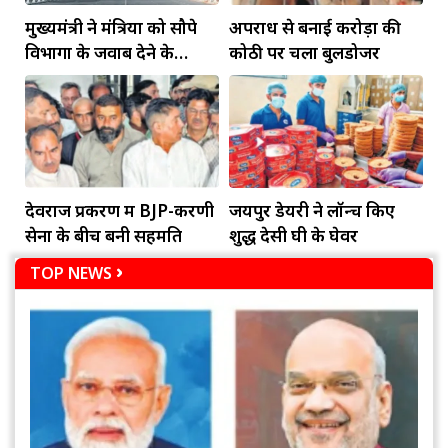
मुख्यमंत्री ने मंत्रियों को सौपे
अपराध से बनाई करोड़ों की
विभागों के जवाब देने के
कोठी पर चला बुलडोजर
दायित्व
देवराज प्रकरण में BJP-करणी
जयपुर डेयरी ने लॉन्च किए
सेना के बीच बनी सहमति
शुद्ध देसी घी के घेवर
TOP NEWS