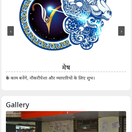
‹
›
मेष
आर्
रुके काम बनेंगे, नौकरीपेशा और व्यापारियों के लिए शुभ।
Gallery