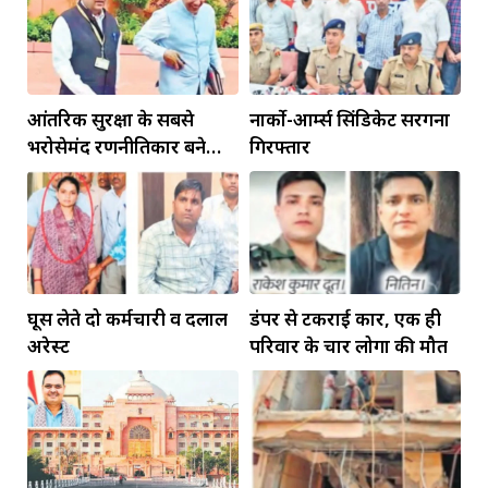
आंतरिक सुरक्षा के सबसे
नार्को-आर्म्स सिंडिकेट सरगना
भरोसेमंद रणनीतिकार बने
गिरफ्तार
रहेंगे गोविंद मोहन
घूस लेते दो कर्मचारी व दलाल
डंपर से टकराई कार, एक ही
अरेस्ट
परिवार के चार लोगों की मौत