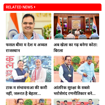
RELATED NEWS
फसल बीमा में देश में अव्वल
अब खेलों का गढ़ बनेगा कोटा:
राजस्थान
बिरला
टोंक में संभावनाओं की कमी
आंतरिक सुरक्षा के सबसे
नहीं, जरूरत है बेहतर
भरोसेमंद रणनीतिकार बने
इंफ्रास्ट्रक्चर की
रहेंगे गोविंद मोहन