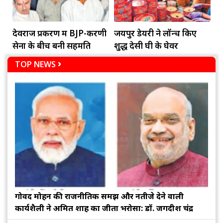
देवराज प्रकरण में BJP-करणी
जयपुर डेयरी ने लॉन्च किए
सेना के बीच बनी सहमति
शुद्ध देसी घी के घेवर
TOP NEWS
गोविंद मोहन की राजनीतिक समझ और नतीजे देने वाली
कार्यशैली ने अमित शाह का जीता भरोसा: डॉ. जगदीश चंद्र