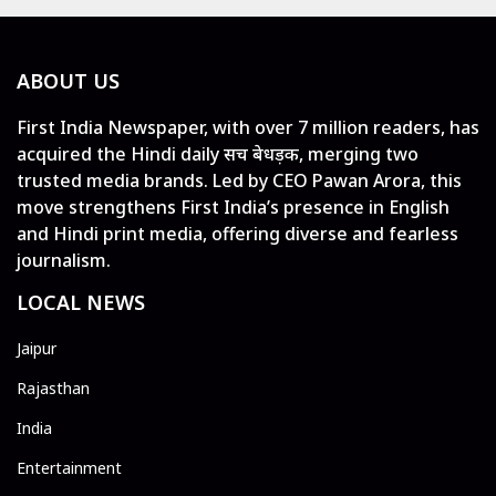
ABOUT US
First India Newspaper, with over 7 million readers, has
acquired the Hindi daily सच बेधड़क, merging two
trusted media brands. Led by CEO Pawan Arora, this
move strengthens First India’s presence in English
and Hindi print media, offering diverse and fearless
journalism.
LOCAL NEWS
Jaipur
Rajasthan
India
Entertainment