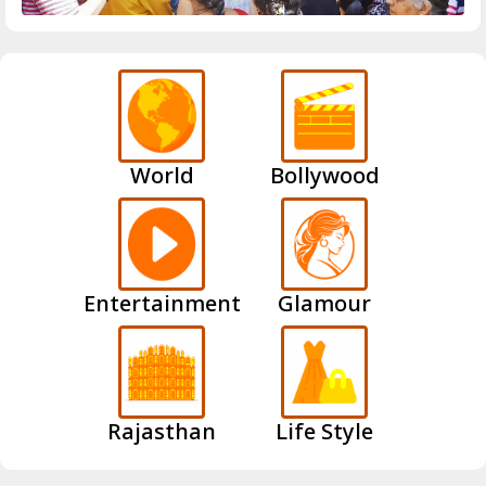
World
Bollywood
Entertainment
Glamour
Rajasthan
Life Style