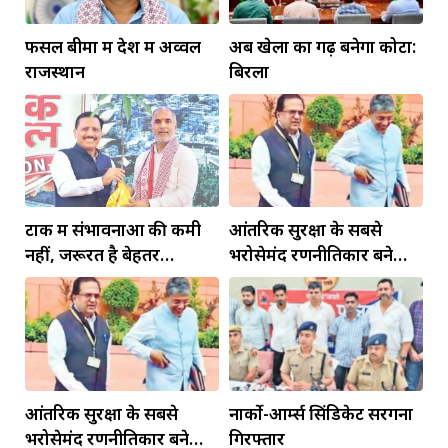
फसल बीमा में देश में अव्वल
अब खेलों का गढ़ बनेगा कोटा:
राजस्थान
बिरला
टोंक में संभावनाओं की कमी
आंतरिक सुरक्षा के सबसे
नहीं, जरूरत है बेहतर
भरोसेमंद रणनीतिकार बने
इंफ्रास्ट्रक्चर की
रहेंगे गोविंद मोहन
आंतरिक सुरक्षा के सबसे
नार्को-आर्म्स सिंडिकेट सरगना
भरोसेमंद रणनीतिकार बने
गिरफ्तार