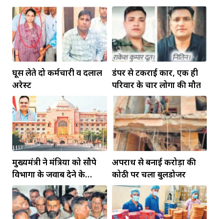
रहेंगे गोविंद मोहन
घूस लेते दो कर्मचारी व दलाल
डंपर से टकराई कार, एक ही
अरेस्ट
परिवार के चार लोगों की मौत
मुख्यमंत्री ने मंत्रियों को सौपे
अपराध से बनाई करोड़ों की
विभागों के जवाब देने के
कोठी पर चला बुलडोजर
दायित्व