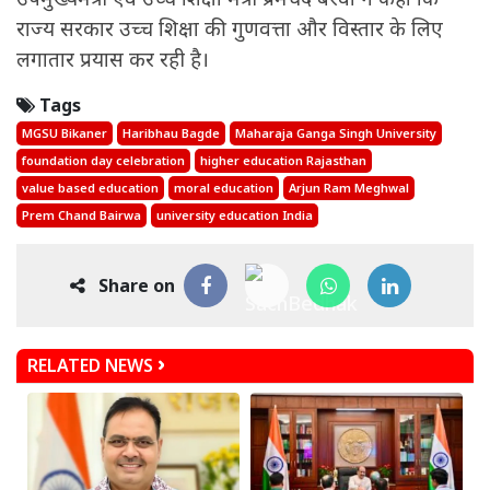
राज्य सरकार उच्च शिक्षा की गुणवत्ता और विस्तार के लिए
लगातार प्रयास कर रही है।
Tags
MGSU Bikaner
Haribhau Bagde
Maharaja Ganga Singh University
foundation day celebration
higher education Rajasthan
value based education
moral education
Arjun Ram Meghwal
Prem Chand Bairwa
university education India
Share on
RELATED NEWS