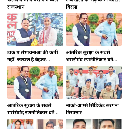
राजस्थान
बिरला
टोंक में संभावनाओं की कमी
आंतरिक सुरक्षा के सबसे
नहीं, जरूरत है बेहतर
भरोसेमंद रणनीतिकार बने
इंफ्रास्ट्रक्चर की
रहेंगे गोविंद मोहन
आंतरिक सुरक्षा के सबसे
नार्को-आर्म्स सिंडिकेट सरगना
भरोसेमंद रणनीतिकार बने
गिरफ्तार
रहेंगे गोविंद मोहन