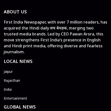
ABOUT US
First India Newspaper, with over 7 million readers, has
acquired the Hindi daily सच बेधड़क, merging two
trusted media brands. Led by CEO Pawan Arora, this
move strengthens First India’s presence in English
and Hindi print media, offering diverse and fearless
journalism.
LOCAL NEWS
Jaipur
Rajasthan
India
Entertainment
GLOBAL NEWS