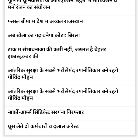
पूर्णिमा यूनिवर्सिटी के ओरिएंटेशन 'उद्गम' में मोटिवेशन व
मनोरंजन का संयोजन
फसल बीमा में देश में अव्वल राजस्थान
अब खेलों का गढ़ बनेगा कोटा: बिरला
टोंक में संभावनाओं की कमी नहीं, जरूरत है बेहतर
इंफ्रास्ट्रक्चर की
आंतरिक सुरक्षा के सबसे भरोसेमंद रणनीतिकार बने रहेंगे
गोविंद मोहन
आंतरिक सुरक्षा के सबसे भरोसेमंद रणनीतिकार बने रहेंगे
गोविंद मोहन
नार्को-आर्म्स सिंडिकेट सरगना गिरफ्तार
घूस लेते दो कर्मचारी व दलाल अरेस्ट