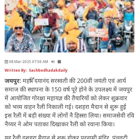
08 Mar-2025 07:56 AM
Written By: Sachbedhadakdaily
जयपुर:
महर्षि दयानंद सरस्वती की 200वीं जयंती एवं आर्य
समाज की स्थापना के 150 वर्ष पूरे होने के उपलक्ष्य में जयपुर
में आयोजित गोरक्षा महायज्ञ की तैयारियों को लेकर शुक्रवार
को भव्य वाहन रैली निकाली गई। दशहरा मैदान से शुरू हुई
इस रैली में बड़ी संख्या में लोगों नै हिस्सा लिया। समाजसेवी रवि
नैय्यर ने ओम पताका दिखाकर रैली को रवाना किया।
यह रैली दशहरा मैदान से शुरू होकर परनामी मंदिर, पंचवटी,