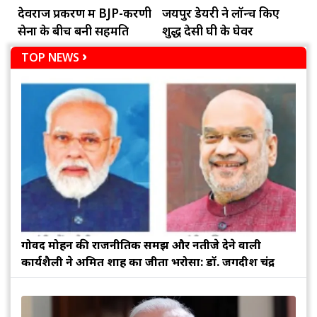
देवराज प्रकरण में BJP-करणी
जयपुर डेयरी ने लॉन्च किए
सेना के बीच बनी सहमति
शुद्ध देसी घी के घेवर
TOP NEWS
गोविंद मोहन की राजनीतिक समझ और नतीजे देने वाली
कार्यशैली ने अमित शाह का जीता भरोसा: डॉ. जगदीश चंद्र