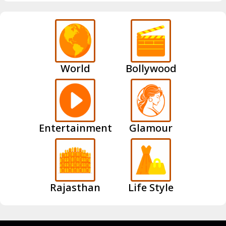
World
Bollywood
Entertainment
Glamour
Rajasthan
Life Style