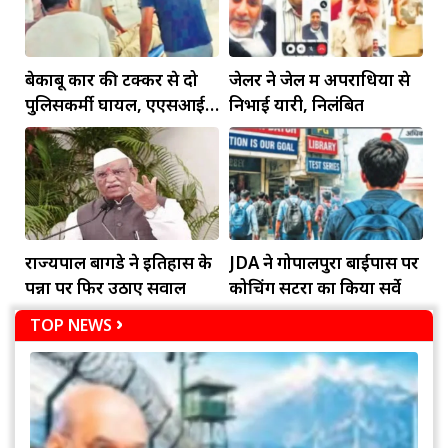
बेकाबू कार की टक्कर से दो
जेलर ने जेल में अपराधियों से
पुलिसकर्मी घायल, एएसआई
निभाई यारी, निलंबित
की हालत गंभीर
राज्यपाल बागडे ने इतिहास के
JDA ने गोपालपुरा बाईपास पर
पन्नों पर फिर उठाए सवाल
कोचिंग सेंटरों का किया सर्वे
TOP NEWS