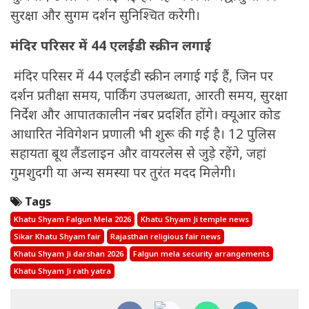
सुरक्षा और सुगम दर्शन सुनिश्चित करेगी।
मंदिर परिसर में 44 एलईडी स्क्रीन लगाई
मंदिर परिसर में 44 एलईडी स्क्रीन लगाई गई हैं, जिन पर
दर्शन प्रतीक्षा समय, पार्किंग उपलब्धता, आरती समय, सुरक्षा
निर्देश और आपातकालीन नंबर प्रदर्शित होंगे। क्यूआर कोड
आधारित नेविगेशन प्रणाली भी शुरू की गई है। 12 पुलिस
सहायता बूथ लैंडलाइन और वायरलेस से जुड़े रहेंगे, जहां
गुमशुदगी या अन्य समस्या पर तुरंत मदद मिलेगी।
Tags
Khatu Shyam Falgun Mela 2026
Khatu Shyam Ji temple news
Sikar Khatu Shyam fair
Rajasthan religious fair news
Khatu Shyam Ji darshan 2026
Falgun mela security arrangements
Khatu Shyam Ji rath yatra