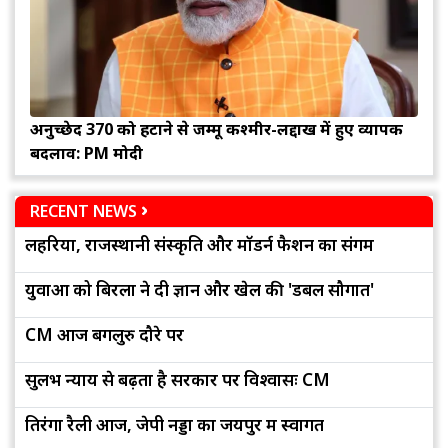
अनुच्छेद 370 को हटाने से जम्मू कश्मीर-लद्दाख में हुए व्यापक
बदलाव: PM मोदी
RECENT NEWS
लहरिया, राजस्थानी संस्कृति और मॉडर्न फैशन का संगम
युवाओं को बिरला ने दी ज्ञान और खेल की 'डबल सौगात'
CM आज बेंगलुरु दौरे पर
सुलभ न्याय से बढ़ता है सरकार पर विश्वासः CM
तिरंगा रैली आज, जेपी नड्डा का जयपुर में स्वागत