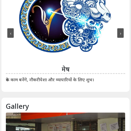
‹
›
मेष
आर्
रुके काम बनेंगे, नौकरीपेशा और व्यापारियों के लिए शुभ।
Gallery