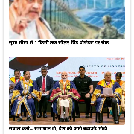
सुरक्षाः सीमा से 1 किमी तक सोलर-विंड प्रोजेक्ट पर रोक
सवाल करो... समाधान दो, देश को आगे बढ़ाओ: मोदी