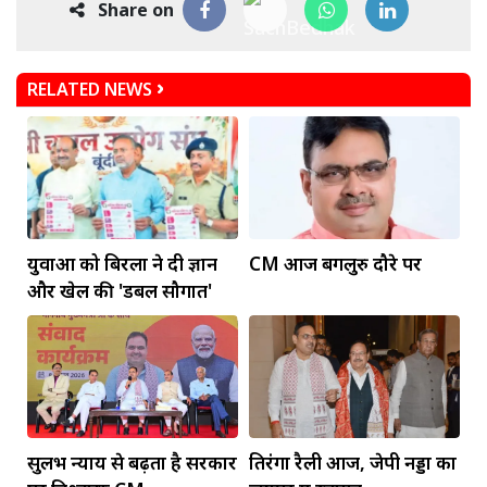
Share on
RELATED NEWS
युवाओं को बिरला ने दी ज्ञान
CM आज बेंगलुरु दौरे पर
और खेल की 'डबल सौगात'
सुलभ न्याय से बढ़ता है सरकार
तिरंगा रैली आज, जेपी नड्डा का