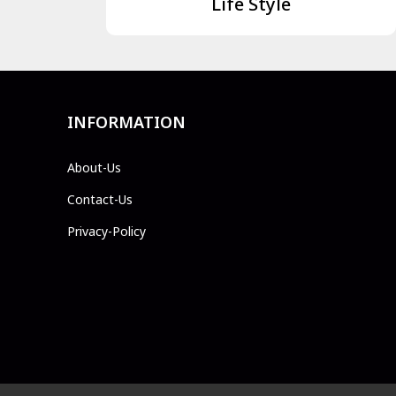
Life Style
INFORMATION
About-Us
Contact-Us
Privacy-Policy