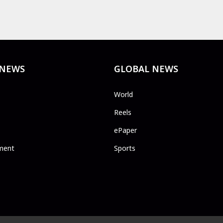
 NEWS
GLOBAL NEWS
World
Reels
ePaper
ment
Sports