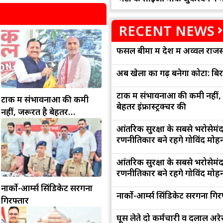
RECENT NEWS
फसल बीमा में देश में अव्वल राजस
अब खेलों का गढ़ बनेगा कोटा: बि
टोंक में संभावनाओं की कमी नहीं,
टोंक में संभावनाओं की कमी
बेहतर इंफ्रास्ट्रक्चर की
नहीं, जरूरत है बेहतर
इंफ्रास्ट्रक्चर की
आंतरिक सुरक्षा के सबसे भरोसेमं
रणनीतिकार बने रहेंगे गोविंद मोह
आंतरिक सुरक्षा के सबसे भरोसेमं
रणनीतिकार बने रहेंगे गोविंद मोह
नार्को-आर्म्स सिंडिकेट सरगना
नार्को-आर्म्स सिंडिकेट सरगना गिर
गिरफ्तार
घूस लेते दो कर्मचारी व दलाल अरेस