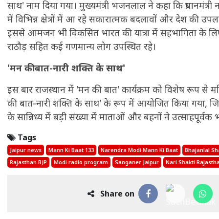
साथ' नाम दिया गया। मुख्यमंत्री भजनलाल ने कहा कि प्रधानमंत्री नर
में विभिन्न क्षेत्रों में आ रहे सकारात्मक बदलावों और देश की उपल
इससे आमजन भी विकसित भारत की यात्रा में सहभागिता के लिए प्र
राठौड़ सहित कई गणमान्य लोग उपस्थित रहे।
'मन की बात-नारी शक्ति के साथ'
इस बार राजस्थान में 'मन की बात' कार्यक्रम को विशेष रूप से
की बात-नारी शक्ति के साथ' के रूप में आयोजित किया गया, जिसम
के सान्निध्य में बड़ी संख्या में माताओं और बहनों ने उत्साहपूर्वक
Tags
Jaipur news
Mann Ki Baat 133
Narendra Modi Mann Ki Baat
Bhajanlal S
Rajasthan BJP
Modi radio program
Sanganer Jaipur
Nari Shakti Rajasth
Share on