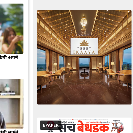
ऊंगी अपने
EPAPER
मांगी माफी