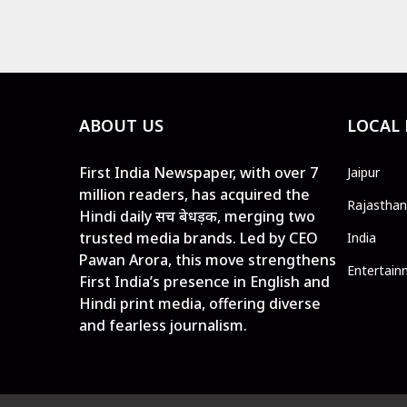
ABOUT US
LOCAL
First India Newspaper, with over 7
Jaipur
million readers, has acquired the
Rajasthan
Hindi daily सच बेधड़क, merging two
trusted media brands. Led by CEO
India
Pawan Arora, this move strengthens
Entertain
First India’s presence in English and
Hindi print media, offering diverse
and fearless journalism.