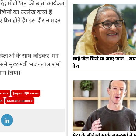
ेंद्र मोदी 'मन की बात' कार्यक्रम
ब्धियों का उल्लेख करते हैं।
ेरित होते हैं। इस दौरान मदन
 महिलाओं के साथ जोड़कर 'मन
चाहे जेल मिले या जाए जान... जा
ें मुख्यमंत्री भजनलाल शर्मा
देश
 भाग लिया।
harma
Jaipur BJP news
an
Madan Rathore
मेटा के सीईओ मार्क जुकरबर्ग ने 