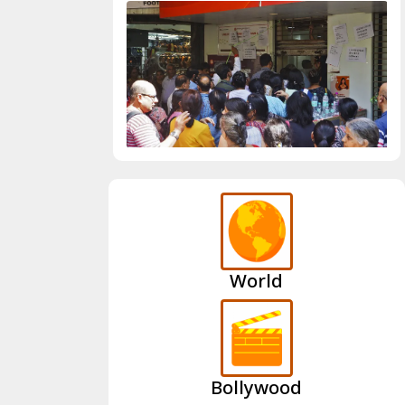
World
Bollywood