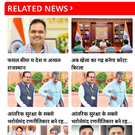
RELATED NEWS
फसल बीमा में देश में अव्वल
अब खेलों का गढ़ बनेगा कोटा:
राजस्थान
बिरला
आंतरिक सुरक्षा के सबसे
आंतरिक सुरक्षा के सबसे
भरोसेमंद रणनीतिकार बने रहेंगे
भरोसेमंद रणनीतिकार बने रहेंगे
गोविंद मोहन
गोविंद मोहन