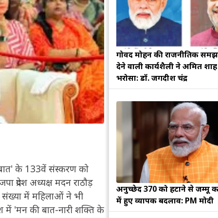
गोविंद मोहन की राजनीतिक सम
देने वाली कार्यशैली ने अमित शा
भरोसा: डॉ. जगदीश चंद्र
 की बात' के 133वें संस्करण को
पा प्रदेश अध्यक्ष मदन राठौड़
अनुच्छेद 370 को हटाने से जम्मू क
़ी संख्या में महिलाओं ने भी
में हुए व्यापक बदलाव: PM मोदी
ेश में 'मन की बात-नारी शक्ति के