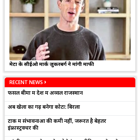
मेटा के सीईओ मार्क जुकरबर्ग ने मांगी माफी
RECENT NEWS
फसल बीमा में देश में अव्वल राजस्थान
अब खेलों का गढ़ बनेगा कोटा: बिरला
टोंक में संभावनाओं की कमी नहीं, जरूरत है बेहतर
इंफ्रास्ट्रक्चर की