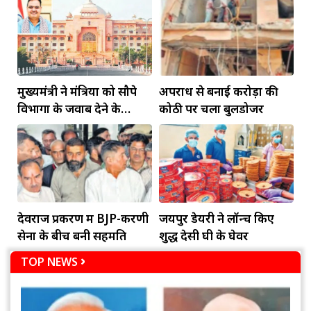
मुख्यमंत्री ने मंत्रियों को सौपे
अपराध से बनाई करोड़ों की
विभागों के जवाब देने के
कोठी पर चला बुलडोजर
दायित्व
देवराज प्रकरण में BJP-करणी
जयपुर डेयरी ने लॉन्च किए
सेना के बीच बनी सहमति
शुद्ध देसी घी के घेवर
TOP NEWS