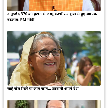
अनुच्छेद 370 को हटाने से जम्मू कश्मीर-लद्दाख में हुए व्यापक
बदलाव: PM मोदी
चाहे जेल मिले या जाए जान... जाऊंगी अपने देश