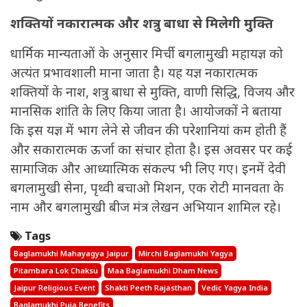
शक्तियों नकारात्मक और शत्रु बाधा से मिलेगी मुक्ति
धार्मिक मान्यताओं के अनुसार मिर्ची बगलामुखी महायज्ञ को
अत्यंत प्रभावशाली माना जाता है। यह यज्ञ नकारात्मक
शक्तियों के नाश, शत्रु बाधा से मुक्ति, वाणी सिद्धि, विजय और
मानसिक शांति के लिए किया जाता है। आयोजकों ने बताया
कि इस यज्ञ में भाग लेने से जीवन की परेशानियां कम होती हैं
और सकारात्मक ऊर्जा का संचार होता है। इस अवसर पर कई
सामाजिक और आध्यात्मिक संकल्प भी लिए गए। इनमें देवी
बगलामुखी सेना, पृथ्वी बचाओ मिशन, एक रोटी मानवता के
नाम और बगलामुखी बीज मंत्र लेखन अभियान शामिल रहे।
Tags
Baglamukhi Mahayagya Jaipur
Mirchi Baglamukhi Yagya
Pitambara Lok Chaksu
Maa Baglamukhi Dham News
Jaipur Religious Event
Shakti Peeth Rajasthan
Vedic Yagya India
Baglamukhi Puja Benefits