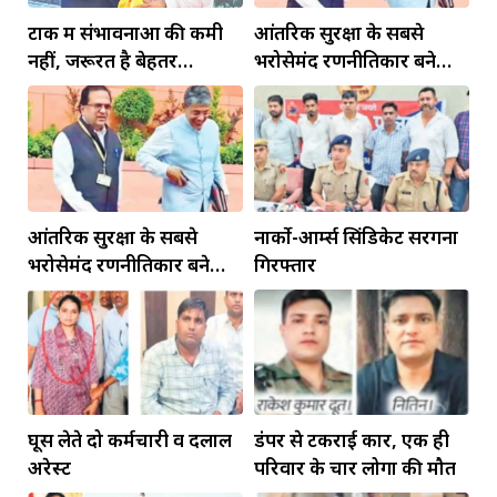
टोंक में संभावनाओं की कमी
आंतरिक सुरक्षा के सबसे
नहीं, जरूरत है बेहतर
भरोसेमंद रणनीतिकार बने
इंफ्रास्ट्रक्चर की
रहेंगे गोविंद मोहन
आंतरिक सुरक्षा के सबसे
नार्को-आर्म्स सिंडिकेट सरगना
भरोसेमंद रणनीतिकार बने
गिरफ्तार
रहेंगे गोविंद मोहन
घूस लेते दो कर्मचारी व दलाल
डंपर से टकराई कार, एक ही
अरेस्ट
परिवार के चार लोगों की मौत