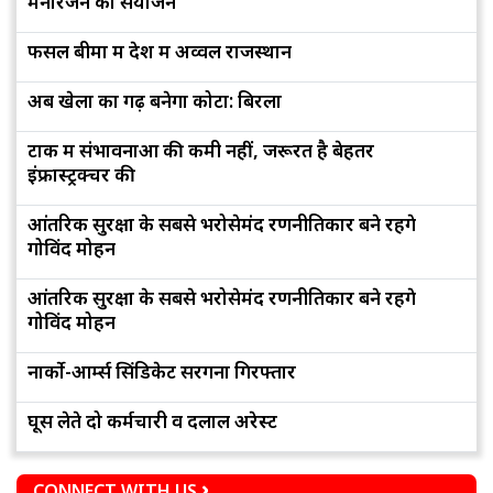
मनोरंजन का संयोजन
फसल बीमा में देश में अव्वल राजस्थान
अब खेलों का गढ़ बनेगा कोटा: बिरला
टोंक में संभावनाओं की कमी नहीं, जरूरत है बेहतर
इंफ्रास्ट्रक्चर की
आंतरिक सुरक्षा के सबसे भरोसेमंद रणनीतिकार बने रहेंगे
गोविंद मोहन
आंतरिक सुरक्षा के सबसे भरोसेमंद रणनीतिकार बने रहेंगे
गोविंद मोहन
नार्को-आर्म्स सिंडिकेट सरगना गिरफ्तार
घूस लेते दो कर्मचारी व दलाल अरेस्ट
CONNECT WITH US