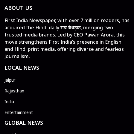
ABOUT US
First India Newspaper, with over 7 million readers, has
acquired the Hindi daily सच बेधड़क, merging two
trusted media brands. Led by CEO Pawan Arora, this
move strengthens First India’s presence in English
and Hindi print media, offering diverse and fearless
journalism.
LOCAL NEWS
Jaipur
Rajasthan
India
Entertainment
GLOBAL NEWS