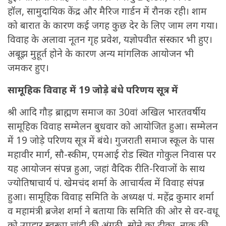
हॉल, सामुदायिक केंद्र और मैरिज गार्डन में रौनक रही। शाम
को बारात के कारण कई जगह कुछ देर के लिए जाम लग गया।
विवाह के अलावा नूतन गृह प्रवेश, यज्ञोपवीत संस्कार भी हुए।
अबूझ मुहूर्त होने के कारण अन्य मांगलिक आयोजन भी
जमकर हुए।
सामूहिक विवाह में 19 जोड़े बंधे परिणय सूत्र में
श्री आदि गौड़ ब्राह्मण समाज का 30वां अखिल भारतवर्षीय
सामूहिक विवाह सम्मेलन बुधवार को आयोजित हुआ। सम्मेलन
में 19 जोड़े परिणय सूत्र में बंथे। गुजराती समाज स्कूल के पास
महावीर मार्ग, सौ-स्कीम, एमआई रोड स्थित गोकुल निवास पर
यह आयोजन संपन्न हुआ, जहां वैदिक रीति-रिवाजों के साथ
ज्योतिषाचार्य पं. खेमचंद शर्मा के आचार्यत्व में विवाह संपन्न
हुआ। सामूहिक विवाह समिति के अध्यक्ष पं. महेंद्र कुमार शर्मा
व महामंत्री ब्रजेश शर्मा ने बताया कि समिति की ओर से वर-वधू
को उपहार स्वरूप चांदी की अंगूठी, सोने का टीका, नाक की