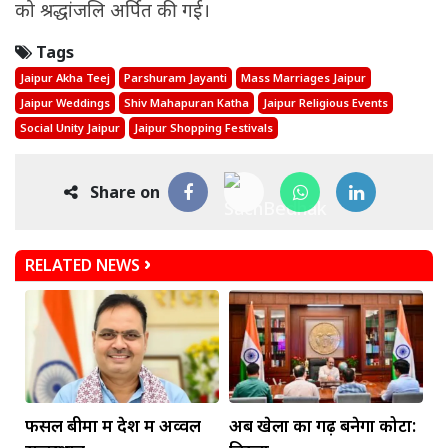
को श्रद्धांजलि अर्पित की गई।
Tags
Jaipur Akha Teej
Parshuram Jayanti
Mass Marriages Jaipur
Jaipur Weddings
Shiv Mahapuran Katha
Jaipur Religious Events
Social Unity Jaipur
Jaipur Shopping Festivals
Share on
RELATED NEWS
फसल बीमा में देश में अव्वल
अब खेलों का गढ़ बनेगा कोटा: