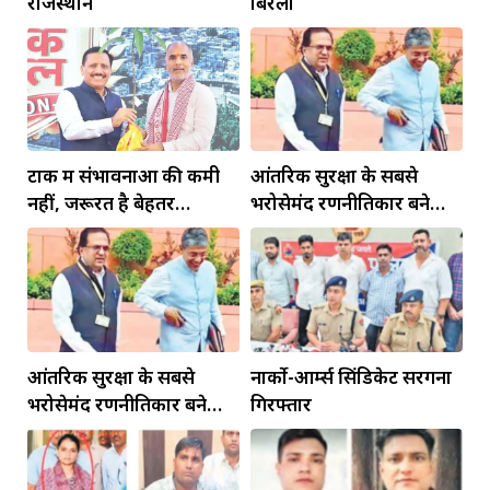
राजस्थान
बिरला
टोंक में संभावनाओं की कमी
आंतरिक सुरक्षा के सबसे
नहीं, जरूरत है बेहतर
भरोसेमंद रणनीतिकार बने
इंफ्रास्ट्रक्चर की
रहेंगे गोविंद मोहन
आंतरिक सुरक्षा के सबसे
नार्को-आर्म्स सिंडिकेट सरगना
भरोसेमंद रणनीतिकार बने
गिरफ्तार
रहेंगे गोविंद मोहन