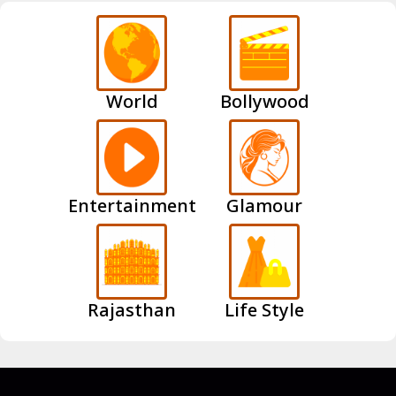
World
Bollywood
Entertainment
Glamour
Rajasthan
Life Style