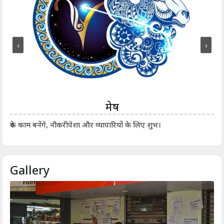
‹
›
मेष
आर्
रुके काम बनेंगे, नौकरीपेशा और व्यापारियों के लिए शुभ।
Gallery