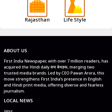
Rajasthan
Life Style
ABOUT US
First India Newspaper, with over 7 million readers, has
acquired the Hindi daily सच बेधड़क, merging two
trusted media brands. Led by CEO Pawan Arora, this
move strengthens First India’s presence in English
and Hindi print media, offering diverse and fearless
journalism.
LOCAL NEWS
Jaipur