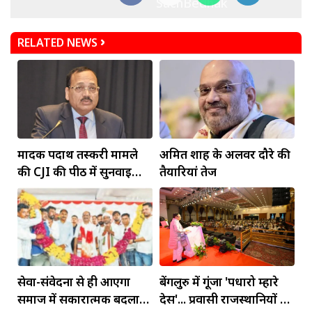
RELATED NEWS
मादक पदार्थ तस्करी मामले
अमित शाह के अलवर दौरे की
की CJI की पीठ में सुनवाई
तैयारियां तेज
आज
सेवा-संवेदना से ही आएगा
बेंगलुरु में गूंजा 'पधारो म्हारे
समाज में सकारात्मक बदलाव:
देस'... प्रवासी राजस्थानियों को