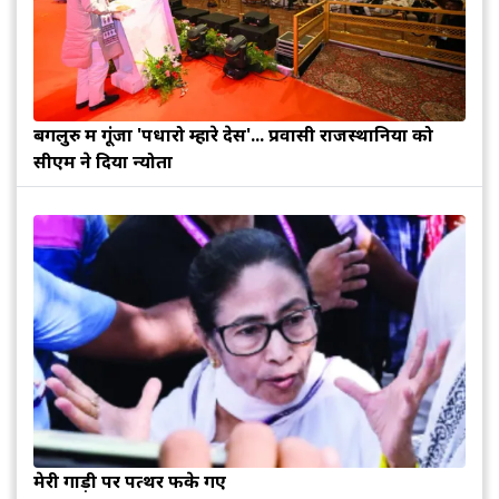
बेंगलुरु में गूंजा 'पधारो म्हारे देस'... प्रवासी राजस्थानियों को
सीएम ने दिया न्योता
मेरी गाड़ी पर पत्थर फेंके गए