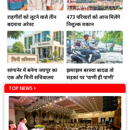
राहगीरों को लूटने वाले तीन
473 परिवारों को आज मिलेंगे
बदमाश अरेस्ट
निशुल्क मकान
सांगानेर में बनेगा जयपुर का
झमाझम बरस्या बादळ तो
एक और मिनी सचिवालय
सड़कां पर 'पाणी ही पाणी'
TOP NEWS